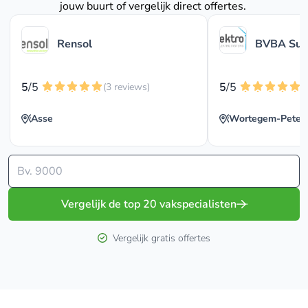
jouw buurt of vergelijk direct offertes.
Rensol
BVBA Sun
5
/5
5
/5
(3 reviews)
(
Asse
Wortegem-Pete
Vergelijk de top 20 vakspecialisten
Vergelijk gratis offertes