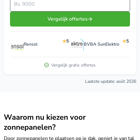
Vul je postcode in
Vergelijk offertes
5
5
Rensol
BVBA SunElektro
Vergelijk gratis offertes
Laatste update: août 2026
Waarom nu kiezen voor
zonnepanelen?
Door zonnepanelen te plaatsen op je dak, geniet je van tal