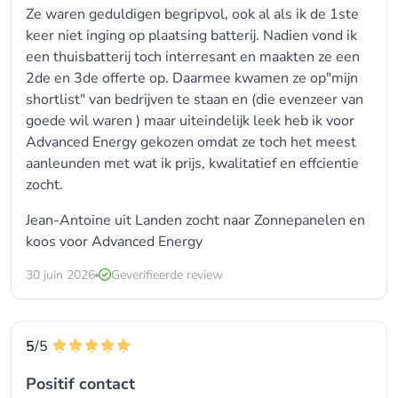
Ze waren geduldigen begripvol, ook al als ik de 1ste
keer niet inging op plaatsing batterij. Nadien vond ik
een thuisbatterij toch interresant en maakten ze een
2de en 3de offerte op. Daarmee kwamen ze op"mijn
shortlist" van bedrijven te staan en (die evenzeer van
goede wil waren ) maar uiteindelijk leek heb ik voor
Advanced Energy gekozen omdat ze toch het meest
aanleunden met wat ik prijs, kwalitatief en effcientie
zocht.
Jean-Antoine uit Landen zocht naar Zonnepanelen en
koos voor
Advanced Energy
30 juin 2026
Geverifieerde review
5
/5
Positif contact