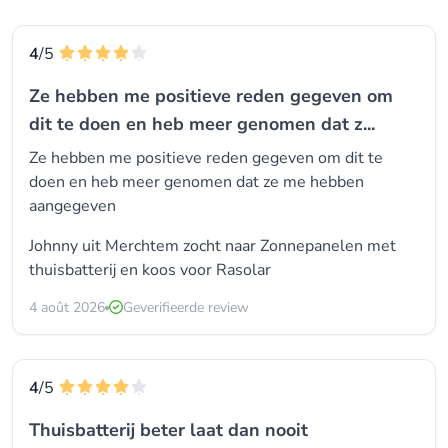
4
/5
Ze hebben me positieve reden gegeven om
dit te doen en heb meer genomen dat z...
Ze hebben me positieve reden gegeven om dit te
doen en heb meer genomen dat ze me hebben
aangegeven
Johnny uit Merchtem zocht naar Zonnepanelen met
thuisbatterij en koos voor
Rasolar
4 août 2026
Geverifieerde review
4
/5
Thuisbatterij beter laat dan nooit