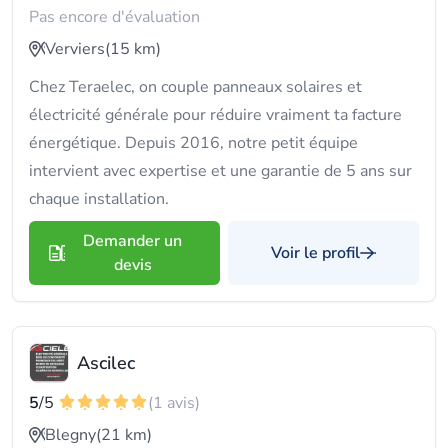
Pas encore d'évaluation
Verviers
(15 km)
Chez Teraelec, on couple panneaux solaires et
électricité générale pour réduire vraiment ta facture
énergétique. Depuis 2016, notre petit équipe
intervient avec expertise et une garantie de 5 ans sur
chaque installation.
Demander un
Voir le profil
devis
Ascilec
5
/5
(1 avis)
Blegny
(21 km)