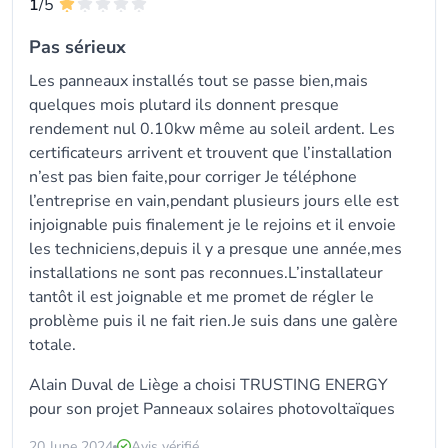
1
/5
Pas sérieux
Les panneaux installés tout se passe bien,mais
quelques mois plutard ils donnent presque
rendement nul 0.10kw même au soleil ardent. Les
certificateurs arrivent et trouvent que l’installation
n’est pas bien faite,pour corriger Je téléphone
l’entreprise en vain,pendant plusieurs jours elle est
injoignable puis finalement je le rejoins et il envoie
les techniciens,depuis il y a presque une année,mes
installations ne sont pas reconnues.L’installateur
tantôt il est joignable et me promet de régler le
problème puis il ne fait rien.Je suis dans une galère
totale.
Alain Duval de Liège a choisi TRUSTING ENERGY
pour son projet Panneaux solaires photovoltaïques
20 June 2024
Avis vérifié