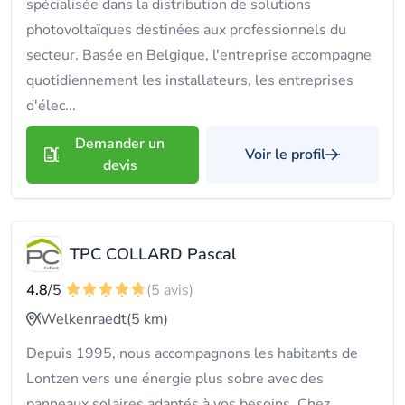
spécialisée dans la distribution de solutions
photovoltaïques destinées aux professionnels du
secteur. Basée en Belgique, l'entreprise accompagne
quotidiennement les installateurs, les entreprises
d'élec...
Demander un
Voir le profil
devis
TPC COLLARD Pascal
4.8
/5
(5 avis)
Welkenraedt
(5 km)
Depuis 1995, nous accompagnons les habitants de
Lontzen vers une énergie plus sobre avec des
panneaux solaires adaptés à vos besoins. Chez