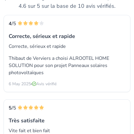
4.6 sur 5 sur la base de 10 avis vérifiés.
4
/5
Correcte, sérieux et rapide
Correcte, sérieux et rapide
Thibaut de Verviers a choisi
ALROOTEL HOME
SOLUTION
pour son projet Panneaux solaires
photovoltaïques
6 May 2025
Avis vérifié
5
/5
Très satisfaite
Vite fait et bien fait