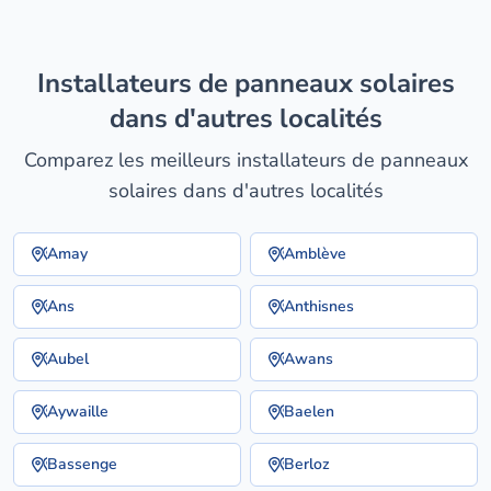
installateurs de panneaux solaires
dans d'autres localités
Comparez les meilleurs installateurs de panneaux
solaires dans d'autres localités
Amay
Amblève
Ans
Anthisnes
Aubel
Awans
Aywaille
Baelen
Bassenge
Berloz