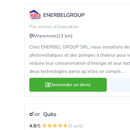
ENERBELGROUP
Pas encore d'évaluation
Waremme
(13 km)
Chez ENERBEL GROUP SRL, nous installons des
photovoltaïques et des pompes à chaleur pour le
réduire leur consommation d'énergie et leur fa
deux technologies parce qu'elles se complè...
Demander un devis
Quito
4.8
/5
(5 avis)