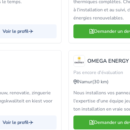
s le temps.
thermiques complètes. Ch
à l'installation et au suivi
énergies renouvelables.
Voir le profil
Demander un de
OMEGA ENERGY
Pas encore d'évaluation
Namur
(30 km)
w, renovatie, zinguerie
Nous installons vos pannea
gskwaliteit en kiest voor
l'expertise d'une équipe 
ton installation en vraie s
Voir le profil
Demander un de