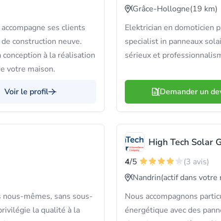
Grâce-Hollogne
(19 km)
n accompagne ses clients
Elektrician en domoticien 
 de construction neuve.
specialist in panneaux sola
conception à la réalisation
sérieux et professionnalism
e votre maison.
Voir le profil
Demander un de
High Tech Solar 
4
/5
(3 avis)
Nandrin
(actif dans votre
es nous-mêmes, sans sous-
Nous accompagnons particul
ivilégie la qualité à la
énergétique avec des panne