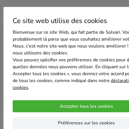
Ce site web utilise des cookies
Bienvenue sur ce site Web, qui fait partie de Solvari. Vo
Home
Panneaux solaires
Liège
Braives
probablement là parce que vous souhaitez améliorer vo
Nous, c'est notre site web que nous voulons améliorer !
nous utilisons des cookies.
Top 20 des
Vous pouvez spécifier vos préférences de cookies pour 
quelles données nous pouvons utiliser. En cliquant sur 
Accepter tous les cookies », vous donnez votre accord pou
de tous les cookies, comme indiqué dans notre
déclarati
cookies
.
Accepter tous les cookies
Préférences sur les cookies