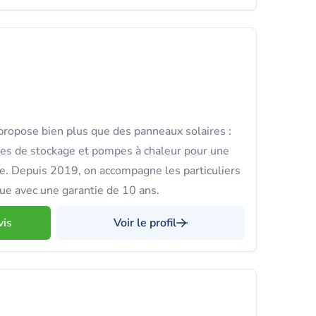
opose bien plus que des panneaux solaires :
ies de stockage et pompes à chaleur pour une
. Depuis 2019, on accompagne les particuliers
ue avec une garantie de 10 ans.
vis
Voir le profil