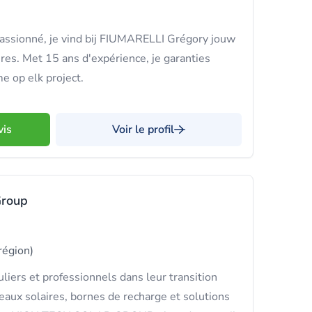
passionné, je vind bij FIUMARELLI Grégory jouw
ires. Met 15 ans d'expérience, je garanties
e op elk project.
vis
Voir le profil
Group
 région)
iers et professionnels dans leur transition
aux solaires, bornes de recharge et solutions