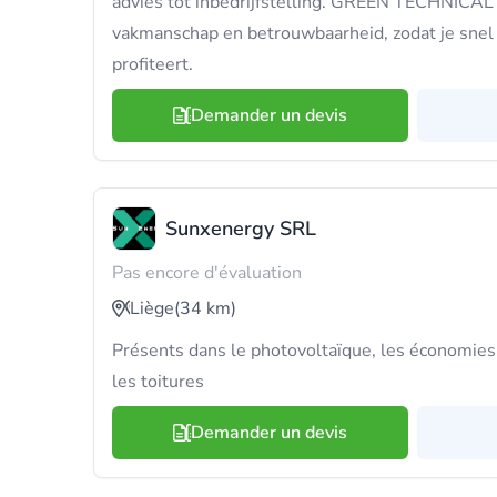
advies tot inbedrijfstelling. GREEN TECHNICAL
vakmanschap en betrouwbaarheid, zodat je snel 
profiteert.
Demander un devis
Sunxenergy SRL
Pas encore d'évaluation
Liège
(34 km)
Présents dans le photovoltaïque, les économies 
les toitures
Demander un devis