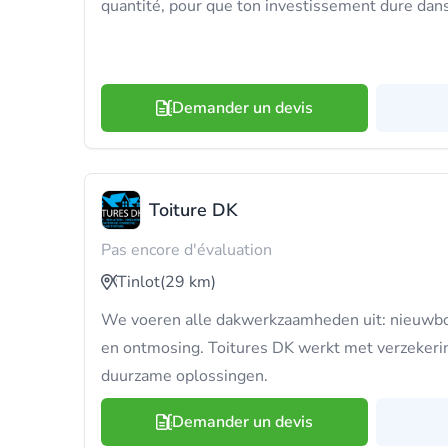
quantité, pour que ton investissement dure dan
Demander un devis
Toiture DK
Pas encore d'évaluation
Tinlot
(29 km)
We voeren alle dakwerkzaamheden uit: nieuwbou
en ontmosing. Toitures DK werkt met verzekerin
duurzame oplossingen.
Demander un devis