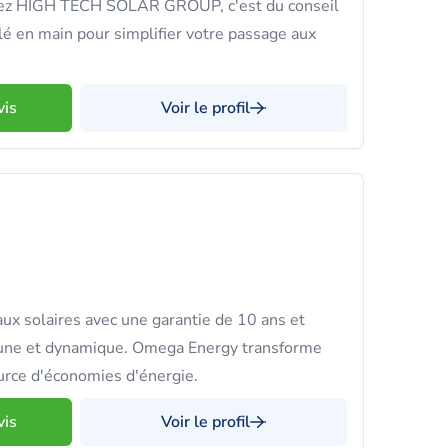
ez HIGH TECH SOLAR GROUP, c'est du conseil
, clé en main pour simplifier votre passage aux
vis
Voir le profil
ux solaires avec une garantie de 10 ans et
jeune et dynamique. Omega Energy transforme
ource d'économies d'énergie.
vis
Voir le profil