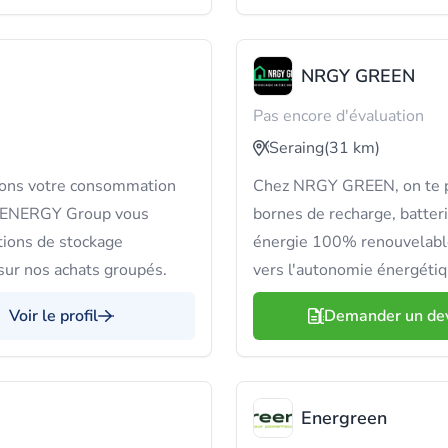
NRGY GREEN
Pas encore d'évaluation
Seraing
(31 km)
ysons votre consommation
Chez NRGY GREEN, on te pr
. @ENERGY Group vous
bornes de recharge, batter
tions de stockage
énergie 100% renouvelable
sur nos achats groupés.
vers l'autonomie énergétiq
Voir le profil
Demander un de
Energreen