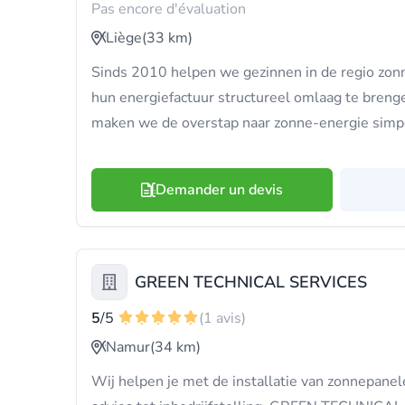
Pas encore d'évaluation
Liège
(33 km)
Sinds 2010 helpen we gezinnen in de regio zonn
hun energiefactuur structureel omlaag te bren
maken we de overstap naar zonne-energie simpe
Demander un devis
GREEN TECHNICAL SERVICES
5
/5
(1 avis)
Namur
(34 km)
Wij helpen je met de installatie van zonnepanele