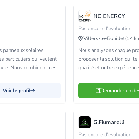
NG ENERGY
Pas encore d'évaluation
Villers-le-Bouillet
(14 k
 panneaux solaires
Nous analysons chaque pro
s particuliers qui veulent
proposer la solution qui t
cture. Nous combinons ces
qualité et notre expérience
Voir le profil
Demander un de
G.Fiumarelli
Pas encore d'évaluation