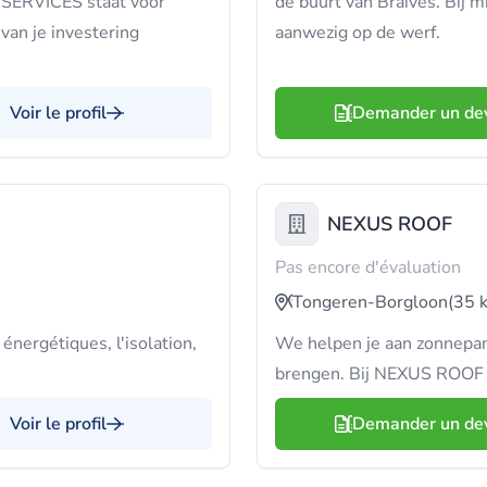
 SERVICES staat voor
de buurt van Braives. Bij mij
van je investering
aanwezig op de werf.
Voir le profil
Demander un de
NEXUS ROOF
Pas encore d'évaluation
Tongeren-Borgloon
(35 
énergétiques, l'isolation,
We helpen je aan zonnepan
brengen. Bij NEXUS ROOF re
Voir le profil
Demander un de