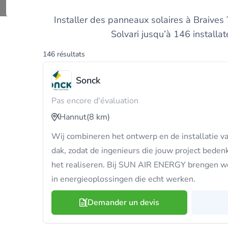
Découvrez et compa
Installer des panneaux solaires à Braives 
Solvari jusqu’à 146 install
146 résultats
Sonck
Pas encore d'évaluation
Hannut
(8 km)
Wij combineren het ontwerp en de installatie 
dak, zodat de ingenieurs die jouw project beden
het realiseren. Bij SUN AIR ENERGY brengen we
in energieoplossingen die echt werken.
Demander un devis