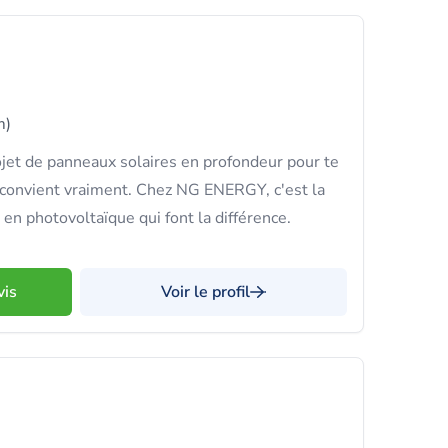
m)
jet de panneaux solaires en profondeur pour te
e convient vraiment. Chez NG ENERGY, c'est la
 en photovoltaïque qui font la différence.
vis
Voir le profil