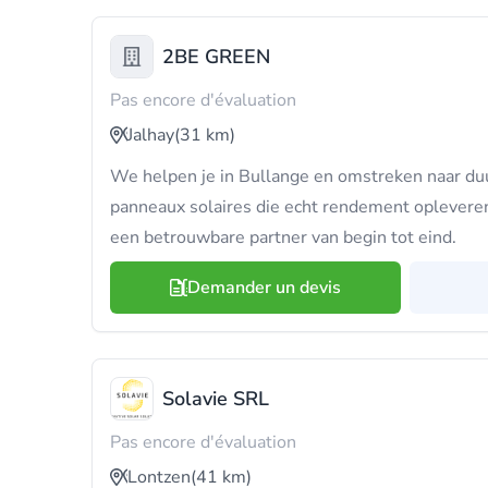
2BE GREEN
Pas encore d'évaluation
Jalhay
(31 km)
We helpen je in Bullange en omstreken naar d
panneaux solaires die echt rendement opleveren
een betrouwbare partner van begin tot eind.
Demander un devis
Solavie SRL
Pas encore d'évaluation
Lontzen
(41 km)