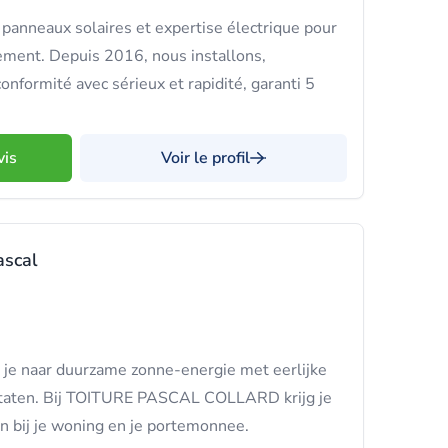
panneaux solaires et expertise électrique pour
ement. Depuis 2016, nous installons,
nformité avec sérieux et rapidité, garanti 5
vis
Voir le profil
scal
je naar duurzame zonne-energie met eerlijke
ltaten. Bij TOITURE PASCAL COLLARD krijg je
n bij je woning en je portemonnee.