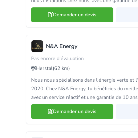
nous installions chez nous, avec une garantie de 
Demander un devis
N&A Energy
Pas encore d'évaluation
Herstal
(62 km)
Nous nous spécialisons dans l'énergie verte et
2020. Chez N&A Energy, tu bénéficies du meilleu
avec un service réactif et une garantie de 10 ans
Demander un devis