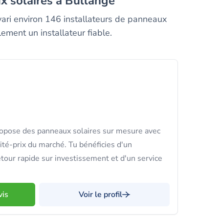
ux solaires à Bullange
lvari environ 146 installateurs de panneaux
ement un installateur fiable.
opose des panneaux solaires sur mesure avec
ité-prix du marché. Tu bénéficies d'un
tour rapide sur investissement et d'un service
vis
Voir le profil