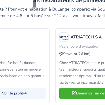
ez les meilleurs installateurs de pannea
erte ? Pour votre habitation à Bullange, comparez via So
nne de 4.6 sur 5 basée sur 212 avis, vous trouvez facil
ATRIATECH S.A.
Pas encore d'évaluation
Stavelot
(26 km)
ehoefte heeft, daarom
Chez ATRIATECH, on te pr
 zonnepanelen en andere
les meilleurs rapports qual
pecialisten en een garantie
rendement optimal, d'un re
après-vente incomparable.
Voir le profil
Demander un de