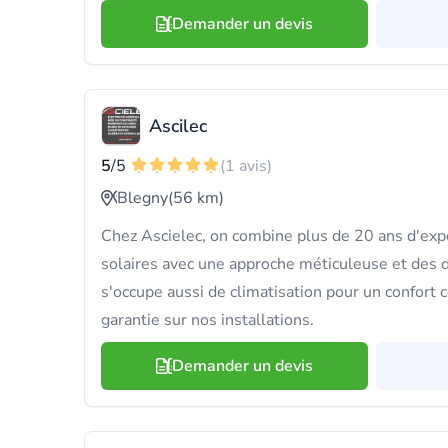
Demander un devis
Ascilec
5
/5
(1 avis)
Blegny
(56 km)
Chez Ascielec, on combine plus de 20 ans d'ex
solaires avec une approche méticuleuse et des d
s'occupe aussi de climatisation pour un confort 
garantie sur nos installations.
Demander un devis