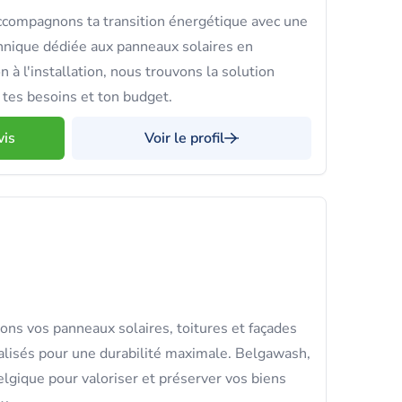
ccompagnons ta transition énergétique avec une
hnique dédiée aux panneaux solaires en
 à l'installation, nous trouvons la solution
 tes besoins et ton budget.
vis
Voir le profil
ns vos panneaux solaires, toitures et façades
alisés pour une durabilité maximale. Belgawash,
elgique pour valoriser et préserver vos biens