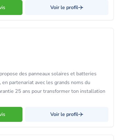
vis
Voir le profil
 propose des panneaux solaires et batteries
, en partenariat avec les grands noms du
arantie 25 ans pour transformer ton installation
.
vis
Voir le profil