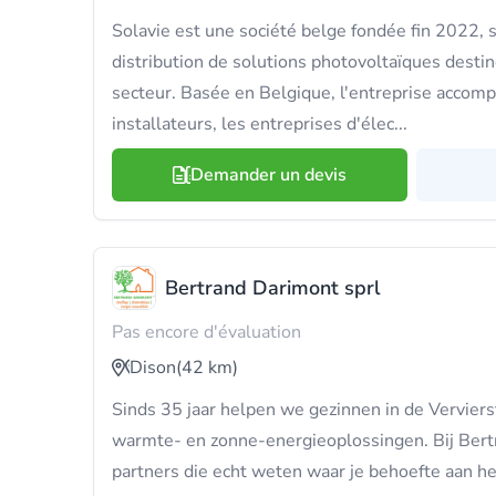
Solavie est une société belge fondée fin 2022, s
distribution de solutions photovoltaïques desti
secteur. Basée en Belgique, l'entreprise acco
installateurs, les entreprises d'élec...
Demander un devis
Bertrand Darimont sprl
Pas encore d'évaluation
Dison
(42 km)
Sinds 35 jaar helpen we gezinnen in de Vervie
warmte- en zonne-energieoplossingen. Bij Bert
partners die echt weten waar je behoefte aan he