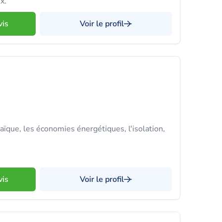
x.
vis
Voir le profil
aïque, les économies énergétiques, l'isolation,
vis
Voir le profil