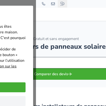
us êtes
tre maison.
 C'est pourquoi
Gratuit et sans engagement
installateurs de panneaux solair
décider de
le bouton «
r l’utilisation
on sur les
Comparer des devis