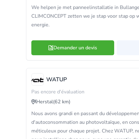
We helpen je met panneelinstallatie in Bullang
CLIMCONCEPT zetten we je stap voor stap op 
energie.
Demander un devis
WATUP
Pas encore d'évaluation
Herstal
(62 km)
Nous avons grandi en passant du développemen
d'autoconsommation au photovoltaïque, en con
méticuleux pour chaque projet. Chez WATUP, no