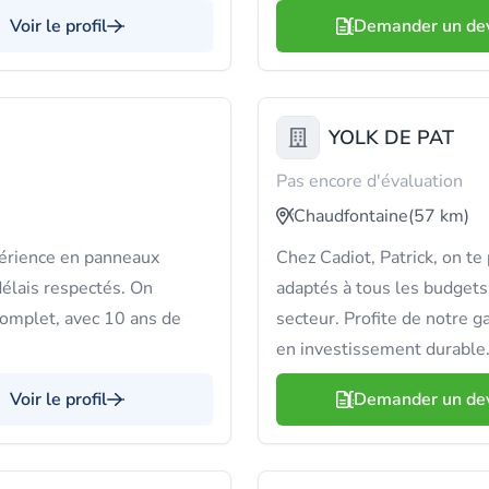
Voir le profil
Demander un de
YOLK DE PAT
Pas encore d'évaluation
Chaudfontaine
(57 km)
périence en panneaux
Chez Cadiot, Patrick, on te
élais respectés. On
adaptés à tous les budgets
complet, avec 10 ans de
secteur. Profite de notre g
en investissement durable
Voir le profil
Demander un de