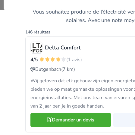
Découvrez et compar
Vous souhaitez produire de l’électricité v
solaires. Avec une note moye
146 résultats
Delta Comfort
4
/5
(1 avis)
Butgenbach
(7 km)
Wij geloven dat elk gebouw zijn eigen energieb
bieden we op maat gemaakte oplossingen voor
energieinstallaties. Met ons team van ervaren s
van 2 jaar ben je in goede handen.
Demander un devis