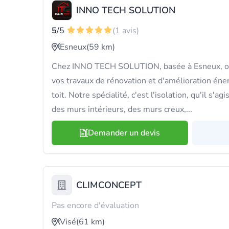
INNO TECH SOLUTION
5
/5
(1 avis)
Esneux
(59 km)
Chez INNO TECH SOLUTION, basée à Esneux, on
vos travaux de rénovation et d'amélioration é
toit. Notre spécialité, c'est l'isolation, qu'il s'a
des murs intérieurs, des murs creux,...
Demander un devis
CLIMCONCEPT
Pas encore d'évaluation
Visé
(61 km)