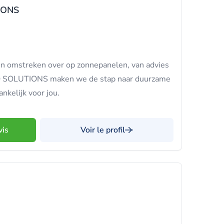
IONS
 en omstreken over op zonnepanelen, van advies
ECO SOLUTIONS maken we de stap naar duurzame
nkelijk voor jou.
vis
Voir le profil