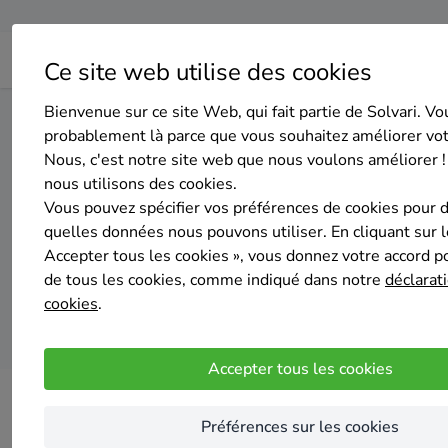
Ce site web utilise des cookies
Bienvenue sur ce site Web, qui fait partie de Solvari. Vo
Home
Panneaux solaires
Liège
Bullange
probablement là parce que vous souhaitez améliorer vo
Nous, c'est notre site web que nous voulons améliorer !
nous utilisons des cookies.
Top 20 des 
Vous pouvez spécifier vos préférences de cookies pour 
quelles données nous pouvons utiliser. En cliquant sur 
Accepter tous les cookies », vous donnez votre accord pou
de tous les cookies, comme indiqué dans notre
déclarati
cookies
.
Accepter tous les cookies
Préférences sur les cookies