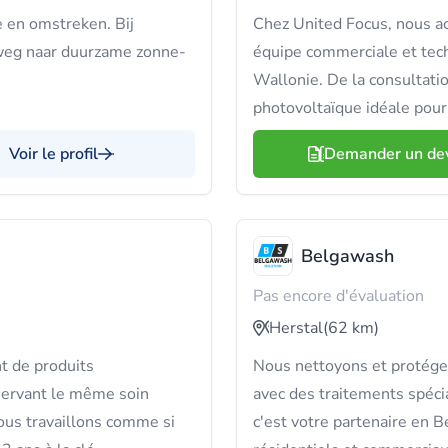
e en omstreken. Bij
Chez United Focus, nous a
weg naar duurzame zonne-
équipe commerciale et tec
Wallonie. De la consultation
photovoltaïque idéale pour
Voir le profil
Demander un de
Belgawash
Pas encore d'évaluation
Herstal
(62 km)
t de produits
Nous nettoyons et protégeo
servant le même soin
avec des traitements spéci
us travaillons comme si
c'est votre partenaire en B