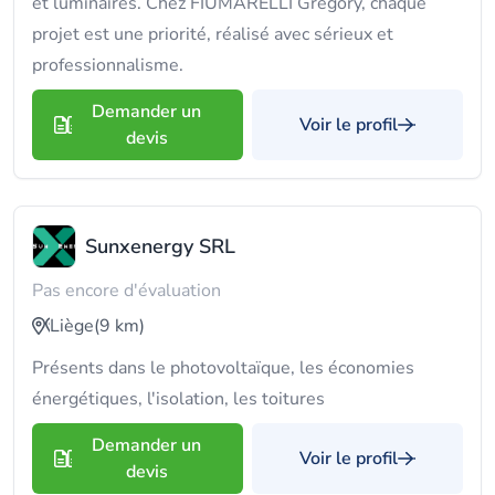
et luminaires. Chez FIUMARELLI Grégory, chaque
projet est une priorité, réalisé avec sérieux et
professionnalisme.
Demander un
Voir le profil
devis
Sunxenergy SRL
Pas encore d'évaluation
Liège
(9 km)
Présents dans le photovoltaïque, les économies
énergétiques, l'isolation, les toitures
Demander un
Voir le profil
devis