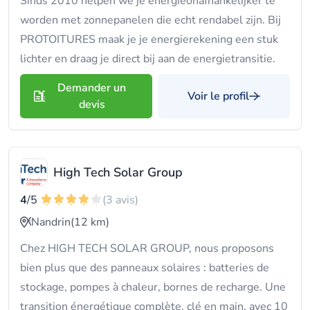
Sinds 2010 helpen we je energieonafhankelijker te
worden met zonnepanelen die echt rendabel zijn. Bij
PROTOITURES maak je je energierekening een stuk
lichter en draag je direct bij aan de energietransitie.
Demander un
Voir le profil
devis
High Tech Solar Group
4
/5
(3 avis)
Nandrin
(12 km)
Chez HIGH TECH SOLAR GROUP, nous proposons
bien plus que des panneaux solaires : batteries de
stockage, pompes à chaleur, bornes de recharge. Une
transition énergétique complète, clé en main, avec 10