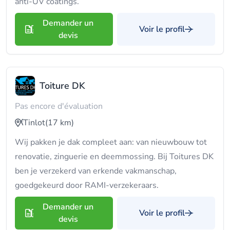
anti-UV coatings.
Demander un
Voir le profil
devis
Toiture DK
Pas encore d'évaluation
Tinlot
(17 km)
Wij pakken je dak compleet aan: van nieuwbouw tot
renovatie, zinguerie en deemmossing. Bij Toitures DK
ben je verzekerd van erkende vakmanschap,
goedgekeurd door RAMI-verzekeraars.
Demander un
Voir le profil
devis