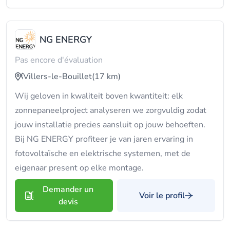
NG ENERGY
Pas encore d'évaluation
Villers-le-Bouillet
(17 km)
Wij geloven in kwaliteit boven kwantiteit: elk
zonnepaneelproject analyseren we zorgvuldig zodat
jouw installatie precies aansluit op jouw behoeften.
Bij NG ENERGY profiteer je van jaren ervaring in
fotovoltaïsche en elektrische systemen, met de
eigenaar present op elke montage.
Demander un
Voir le profil
devis