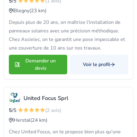
5
/5
(1 avis)
Blegny
(23 km)
Depuis plus de 20 ans, on maîtrise l'installation de
panneaux solaires avec une précision méthodique.
Chez Ascielec, on te garantit une pose impeccable et
une couverture de 10 ans sur nos travaux.
Demander un
Voir le profil
devis
United Focus Sprl
5
/5
(2 avis)
Herstal
(24 km)
Chez United Focus, on te propose bien plus qu'une