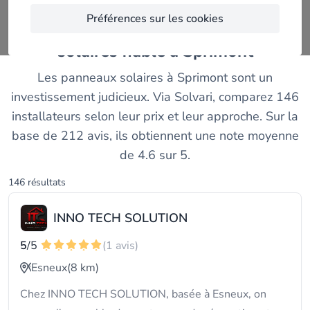
Préférences sur les cookies
Trouvez un installateur de panneaux
solaires fiable à Sprimont
Les panneaux solaires à Sprimont sont un
investissement judicieux. Via Solvari, comparez 146
installateurs selon leur prix et leur approche. Sur la
base de 212 avis, ils obtiennent une note moyenne
de 4.6 sur 5.
146 résultats
INNO TECH SOLUTION
5
/5
(1 avis)
Esneux
(8 km)
Chez INNO TECH SOLUTION, basée à Esneux, on