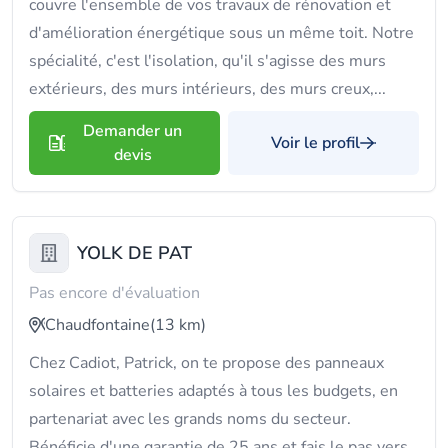
couvre l'ensemble de vos travaux de rénovation et
d'amélioration énergétique sous un même toit. Notre
spécialité, c'est l'isolation, qu'il s'agisse des murs
extérieurs, des murs intérieurs, des murs creux,...
Demander un
Voir le profil
devis
YOLK DE PAT
Pas encore d'évaluation
Chaudfontaine
(13 km)
Chez Cadiot, Patrick, on te propose des panneaux
solaires et batteries adaptés à tous les budgets, en
partenariat avec les grands noms du secteur.
Bénéficie d'une garantie de 25 ans et fais le pas vers