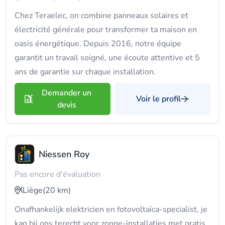
Chez Teraelec, on combine panneaux solaires et
électricité générale pour transformer ta maison en
oasis énergétique. Depuis 2016, notre équipe
garantit un travail soigné, une écoute attentive et 5
ans de garantie sur chaque installation.
Demander un
Voir le profil
devis
Niessen Roy
Pas encore d'évaluation
Liège
(20 km)
Onafhankelijk elektricien en fotovoltaïca-specialist, je
kan bij ons terecht voor zonne-installaties met gratis