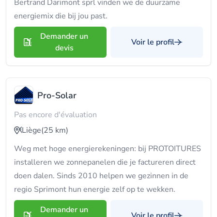
Bertrand Darimont sprl vinden we de duurzame
energiemix die bij jou past.
Demander un
Voir le profil
devis
Pro-Solar
Pas encore d'évaluation
Liège
(25 km)
Weg met hoge energierekeningen: bij PROTOITURES
installeren we zonnepanelen die je factureren direct
doen dalen. Sinds 2010 helpen we gezinnen in de
regio Sprimont hun energie zelf op te wekken.
Demander un
Voir le profil