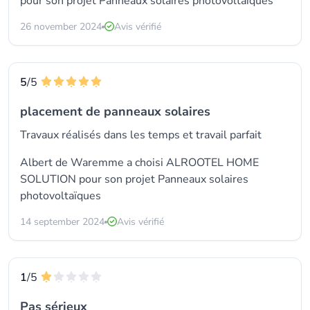
pour son projet Panneaux solaires photovoltaïques
26 november 2024
Avis vérifié
5
/5
placement de panneaux solaires
Travaux réalisés dans les temps et travail parfait
Albert de Waremme a choisi
ALROOTEL HOME
SOLUTION
pour son projet Panneaux solaires
photovoltaïques
14 september 2024
Avis vérifié
1
/5
Pas sérieux