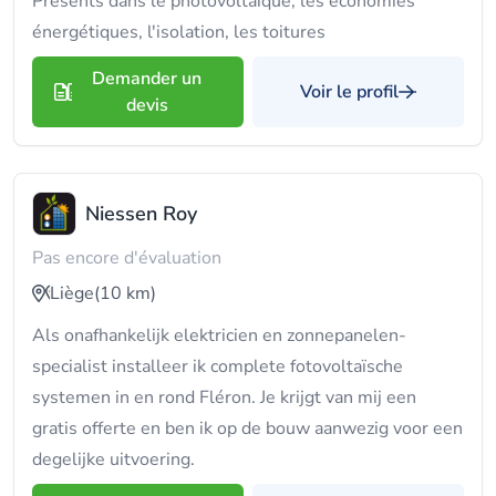
Présents dans le photovoltaïque, les économies
énergétiques, l'isolation, les toitures
Demander un
Voir le profil
devis
Niessen Roy
Pas encore d'évaluation
Liège
(10 km)
Als onafhankelijk elektricien en zonnepanelen-
specialist installeer ik complete fotovoltaïsche
systemen in en rond Fléron. Je krijgt van mij een
gratis offerte en ben ik op de bouw aanwezig voor een
degelijke uitvoering.