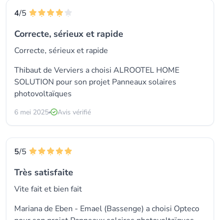
4
/5
Correcte, sérieux et rapide
Correcte, sérieux et rapide
Thibaut de Verviers a choisi
ALROOTEL HOME
SOLUTION
pour son projet Panneaux solaires
photovoltaïques
6 mei 2025
Avis vérifié
5
/5
Très satisfaite
Vite fait et bien fait
Mariana de Eben - Emael (Bassenge) a choisi
Opteco