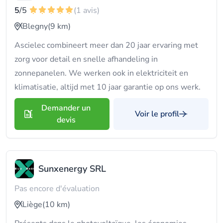
5
/5
(1 avis)
Blegny
(9 km)
Ascielec combineert meer dan 20 jaar ervaring met
zorg voor detail en snelle afhandeling in
zonnepanelen. We werken ook in elektriciteit en
klimatisatie, altijd met 10 jaar garantie op ons werk.
Demander un
Voir le profil
devis
Sunxenergy SRL
Pas encore d'évaluation
Liège
(10 km)