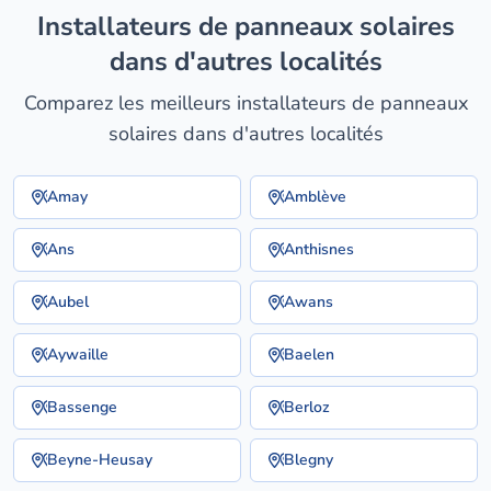
installateurs de panneaux solaires
dans d'autres localités
Comparez les meilleurs installateurs de panneaux
solaires dans d'autres localités
Amay
Amblève
Ans
Anthisnes
Aubel
Awans
Aywaille
Baelen
Bassenge
Berloz
Beyne-Heusay
Blegny