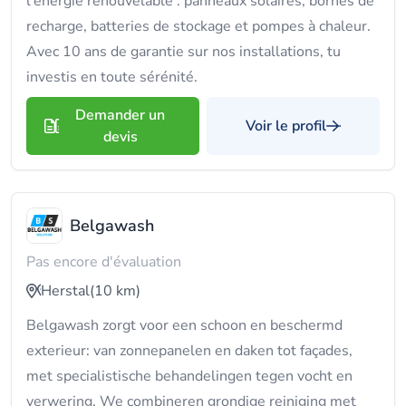
l'énergie renouvelable : panneaux solaires, bornes de
recharge, batteries de stockage et pompes à chaleur.
Avec 10 ans de garantie sur nos installations, tu
investis en toute sérénité.
Demander un
Voir le profil
devis
Belgawash
Pas encore d'évaluation
Herstal
(10 km)
Belgawash zorgt voor een schoon en beschermd
exterieur: van zonnepanelen en daken tot façades,
met specialistische behandelingen tegen vocht en
verwering. We combineren grondige reiniging met