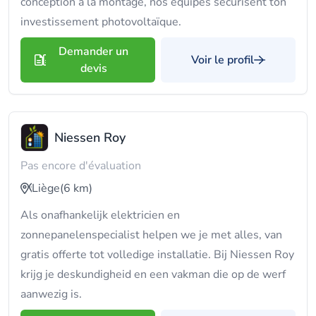
conception à la montage, nos équipes sécurisent ton
investissement photovoltaïque.
Demander un
Voir le profil
devis
Niessen Roy
Pas encore d'évaluation
Liège
(6 km)
Als onafhankelijk elektricien en
zonnepanelenspecialist helpen we je met alles, van
gratis offerte tot volledige installatie. Bij Niessen Roy
krijg je deskundigheid en een vakman die op de werf
aanwezig is.