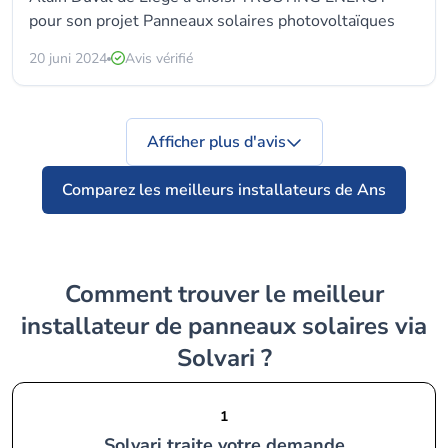
pour son projet Panneaux solaires photovoltaïques
20 juni 2024
Avis vérifié
Afficher plus d'avis
Comparez les meilleurs installateurs de Ans
Comment trouver le meilleur
installateur de panneaux solaires via
Solvari ?
1
Solvari traite votre demande