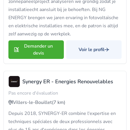
zonnepaneelproject analyseren we grondig zodat je
installatieecht aansluit bij je behoeften. Bij NG
ENERGY brengen we jaren ervaring in fotovoltaïsche
en elektrische installaties mee, en de patron is altijd
zelf aanwezig op de werkplek.
Demander un
Voir le profil
devis
Synergy ER - Energies Renouvelables
Pas encore d'évaluation
Villers-le-Bouillet
(7 km)
Depuis 2018, SYNERGY-ER combine l'expertise en
techniques spéciales de deux professionnels avec
plus de 15 ans d'expérience dans les énergies