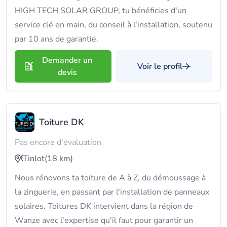
HIGH TECH SOLAR GROUP, tu bénéficies d'un
service clé en main, du conseil à l'installation, soutenu
par 10 ans de garantie.
Demander un
Voir le profil
devis
Toiture DK
Pas encore d'évaluation
Tinlot
(18 km)
Nous rénovons ta toiture de A à Z, du démoussage à
la zinguerie, en passant par l'installation de panneaux
solaires. Toitures DK intervient dans la région de
Wanze avec l'expertise qu'il faut pour garantir un