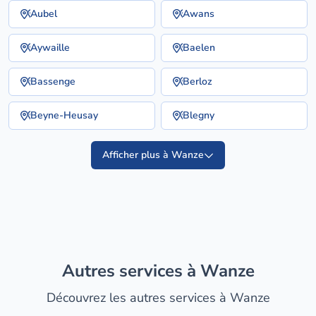
Aubel
Awans
Aywaille
Baelen
Bassenge
Berloz
Beyne-Heusay
Blegny
Afficher plus à Wanze
Autres services à Wanze
Découvrez les autres services à Wanze