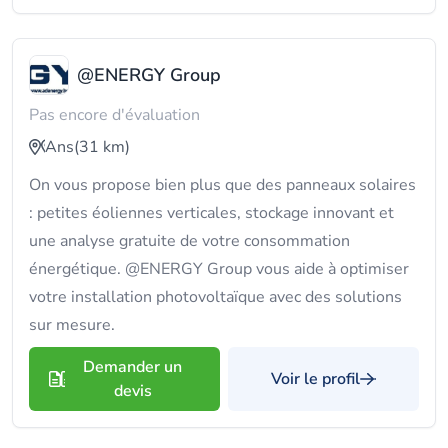
@ENERGY Group
Pas encore d'évaluation
Ans
(31 km)
On vous propose bien plus que des panneaux solaires
: petites éoliennes verticales, stockage innovant et
une analyse gratuite de votre consommation
énergétique. @ENERGY Group vous aide à optimiser
votre installation photovoltaïque avec des solutions
sur mesure.
Demander un
Voir le profil
devis