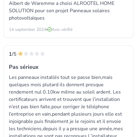
Albert de Waremme a choisi
ALROOTEL HOME
SOLUTION
pour son projet Panneaux solaires
photovoltaïques
14 september 2024
Avis vérifié
1
/5
Pas sérieux
Les panneaux installés tout se passe bien,mais
quelques mois plutard ils donnent presque
rendement nul 0.10kw même au soleil ardent. Les
certificateurs arrivent et trouvent que l’installation
n’est pas bien faite,pour corriger Je téléphone
l’entreprise en vain,pendant plusieurs jours elle est
injoignable puis finalement je le rejoins et il envoie
les techniciens,depuis il y a presque une année,mes
installations ne sont pas reconnues.L’installateur