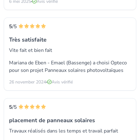
6 mei 2025
Avis vérifié
5
/5
Très satisfaite
Vite fait et bien fait
Mariana de Eben - Emael (Bassenge) a choisi
Opteco
pour son projet Panneaux solaires photovoltaïques
26 november 2024
Avis vérifié
5
/5
placement de panneaux solaires
Travaux réalisés dans les temps et travail parfait