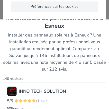
Préférences sur les cookies
Découvrez et comparez les meilleurs
installateurs de panneaux solaires à
Esneux
Installer des panneaux solaires à Esneux ? Une
installation réalisée par un professionnel vous
garantit un rendement optimal. Comparez via
Solvari jusqu’à 146 installateurs de panneaux
solaires, avec une note moyenne de 4.6 sur 5 basée
sur 212 avis.
146 résultats
INNO TECH SOLUTION
5
/5
(1 avis)
Esneux