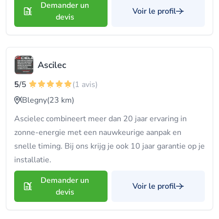
Demander un
Voir le profil
devis
Ascilec
5
/5
(1 avis)
Blegny
(23 km)
Ascielec combineert meer dan 20 jaar ervaring in
zonne-energie met een nauwkeurige aanpak en
snelle timing. Bij ons krijg je ook 10 jaar garantie op je
installatie.
Demander un
Voir le profil
devis