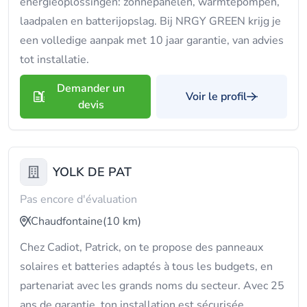
energieoplossingen: zonnepanelen, warmtepompen,
laadpalen en batterijopslag. Bij NRGY GREEN krijg je
een volledige aanpak met 10 jaar garantie, van advies
tot installatie.
Demander un
Voir le profil
devis
YOLK DE PAT
Pas encore d'évaluation
Chaudfontaine
(10 km)
Chez Cadiot, Patrick, on te propose des panneaux
solaires et batteries adaptés à tous les budgets, en
partenariat avec les grands noms du secteur. Avec 25
ans de garantie, ton installation est sécurisée.