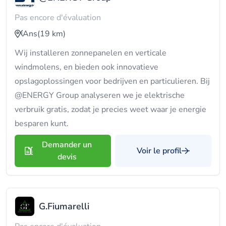
Pas encore d'évaluation
Ans
(19 km)
Wij installeren zonnepanelen en verticale
windmolens, en bieden ook innovatieve
opslagoplossingen voor bedrijven en particulieren. Bij
@ENERGY Group analyseren we je elektrische
verbruik gratis, zodat je precies weet waar je energie
besparen kunt.
Demander un
Voir le profil
devis
G.Fiumarelli