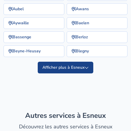
Aubel
Awans
Aywaille
Baelen
Bassenge
Berloz
Beyne-Heusay
Blegny
Afficher plus à Esneux
Autres services à Esneux
Découvrez les autres services à Esneux