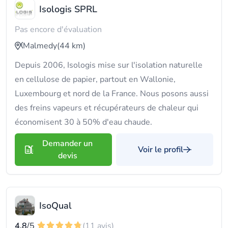
Isologis SPRL
Pas encore d'évaluation
Malmedy
(44 km)
Depuis 2006, Isologis mise sur l'isolation naturelle
en cellulose de papier, partout en Wallonie,
Luxembourg et nord de la France. Nous posons aussi
des freins vapeurs et récupérateurs de chaleur qui
économisent 30 à 50% d'eau chaude.
Demander un
Voir le profil
devis
IsoQual
4.8
/5
(11 avis)