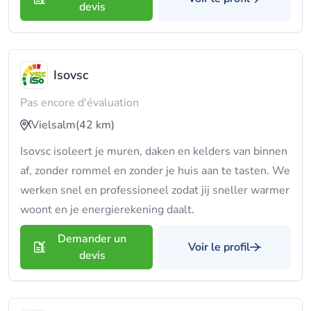
devis
Isovsc
Pas encore d'évaluation
Vielsalm
(42 km)
Isovsc isoleert je muren, daken en kelders van binnen
af, zonder rommel en zonder je huis aan te tasten. We
werken snel en professioneel zodat jij sneller warmer
woont en je energierekening daalt.
Demander un
Voir le profil
devis