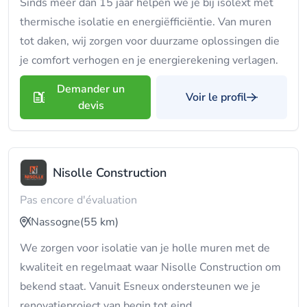
Sinds meer dan 15 jaar helpen we je bij isolext met
thermische isolatie en energiëfficiëntie. Van muren
tot daken, wij zorgen voor duurzame oplossingen die
je comfort verhogen en je energierekening verlagen.
Demander un
Voir le profil
devis
Nisolle Construction
Pas encore d'évaluation
Nassogne
(55 km)
We zorgen voor isolatie van je holle muren met de
kwaliteit en regelmaat waar Nisolle Construction om
bekend staat. Vanuit Esneux ondersteunen we je
renovatieproject van begin tot eind.