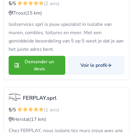
5
/5
(2 avis)
Trooz
(15 km)
Isolservices sprl is jouw specialist in isolatie van
muren, combles, toitures en meer. Met een
gemiddelde beoordeling van 5 op 5 weet je dat je aan
het juiste adres bent.
Demander un
Voir le profil
devis
FERPLAY.sprl
5
/5
(1 avis)
Herstal
(17 km)
Chez FERPLAY, nous isolons tes murs creux avec une