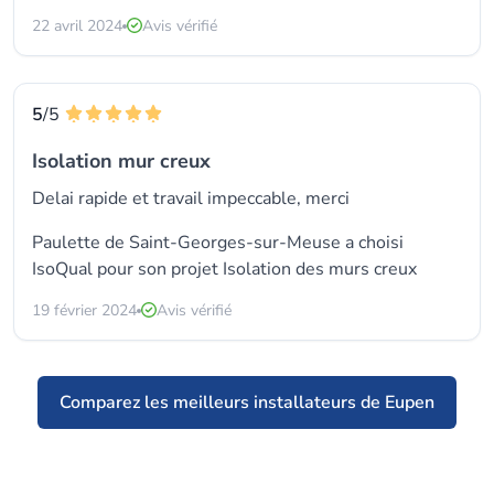
22 avril 2024
Avis vérifié
5
/5
Isolation mur creux
Delai rapide et travail impeccable, merci
Paulette de Saint-Georges-sur-Meuse a choisi
IsoQual
pour son projet Isolation des murs creux
19 février 2024
Avis vérifié
Comparez les meilleurs installateurs de Eupen