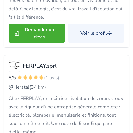
neuves ou en rénovation, partout en Wallonie et au-
delà. Chez Isologis, c'est du vrai travail d'isolation qui
fait la différence.
Demander un
Voir le profil
devis
FERPLAY.sprl
5
/5
(1 avis)
Herstal
(34 km)
Chez FERPLAY, on maîtrise l'isolation des murs creux
avec la rigueur d'une entreprise générale complète :
électricité, plomberie, menuiserie et finitions, tout
sous un même toit. Une note de 5 sur 5 qui parle
d'elle-même.