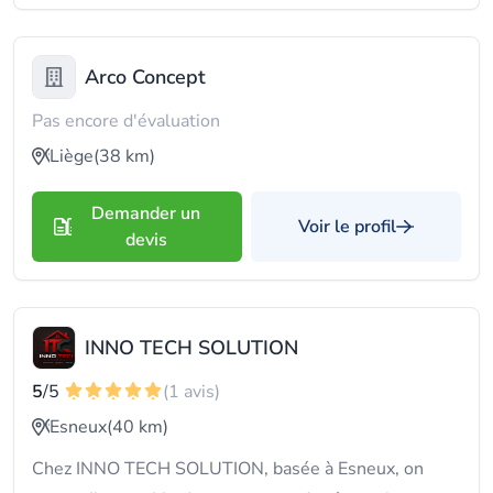
Arco Concept
Pas encore d'évaluation
Liège
(38 km)
Demander un
Voir le profil
devis
INNO TECH SOLUTION
5
/5
(1 avis)
Esneux
(40 km)
Chez INNO TECH SOLUTION, basée à Esneux, on