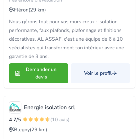
Pas encore d'évaluation
Fléron
(29 km)
Nous gérons tout pour vos murs creux : isolation
performante, faux plafonds, plafonnage et finitions
décoratives. AL ASSAF, c'est une équipe de 6 à 10
spécialistes qui transforment ton intérieur avec une
garantie de 3 ans.
Demander un
Voir le profil
devis
Energie isolation srl
4.7
/5
(10 avis)
Blegny
(29 km)