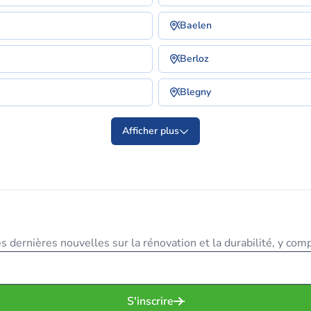
Baelen
Berloz
Blegny
Afficher plus
 dernières nouvelles sur la rénovation et la durabilité, y compr
S'inscrire