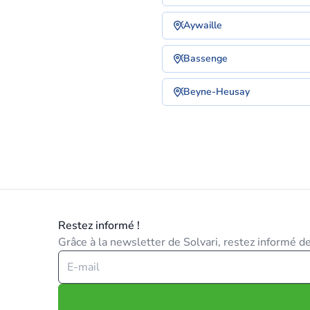
Aywaille
Bassenge
Beyne-Heusay
Restez informé !
Grâce à la newsletter de Solvari, restez informé des