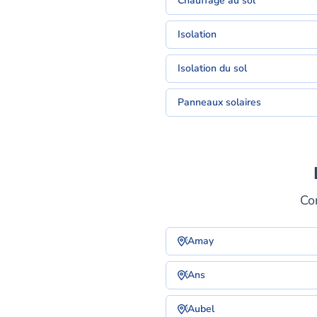
Chauffage au sol
Isolation
Isolation du sol
Panneaux solaires
Co
Amay
Ans
Aubel