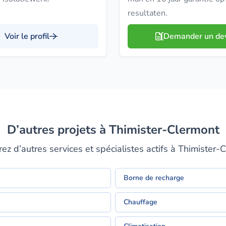
resultaten.
Voir le profil
Demander un de
D’autres projets à Thimister-Clermont
ez d’autres services et spécialistes actifs à Thimister-
Borne de recharge
Chauffage