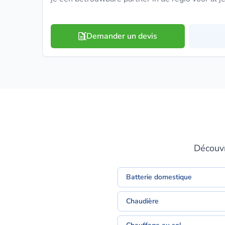
Demander un devis
Découvr
Batterie domestique
Chaudière