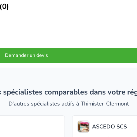
(0)
Demander un devis
es spécialistes comparables dans votre ré
D’autres spécialistes actifs à Thimister-Clermont
ASCEDO SCS