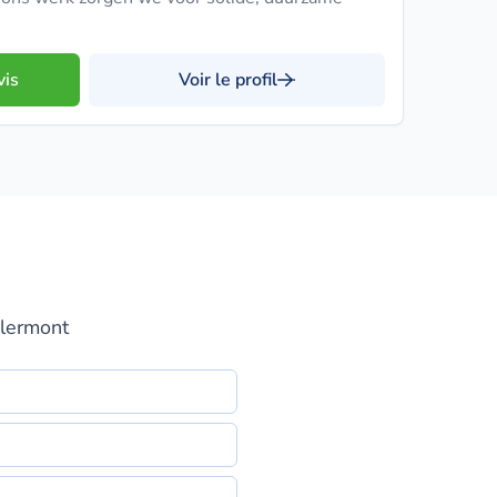
vis
Voir le profil
Clermont