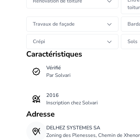
Entre
Rénovation de toiture
toitu
Travaux de façade
Bard
Crépi
Sols
Caractéristiques
Vérifié
Par Solvari
2016
Inscription chez Solvari
Adresse
DELHEZ SYSTEMES SA
Zoning des Plenesses, Chemin de Xheno