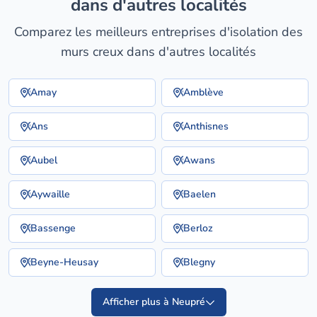
dans d'autres localités
Comparez les meilleurs entreprises d'isolation des
murs creux dans d'autres localités
Amay
Amblève
Ans
Anthisnes
Aubel
Awans
Aywaille
Baelen
Bassenge
Berloz
Beyne-Heusay
Blegny
Afficher plus à Neupré