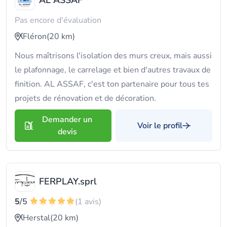
AL ASSAF
Pas encore d'évaluation
Fléron
(20 km)
Nous maîtrisons l'isolation des murs creux, mais aussi
le plafonnage, le carrelage et bien d'autres travaux de
finition. AL ASSAF, c'est ton partenaire pour tous tes
projets de rénovation et de décoration.
Demander un
Voir le profil
devis
FERPLAY.sprl
5
/5
(1 avis)
Herstal
(20 km)