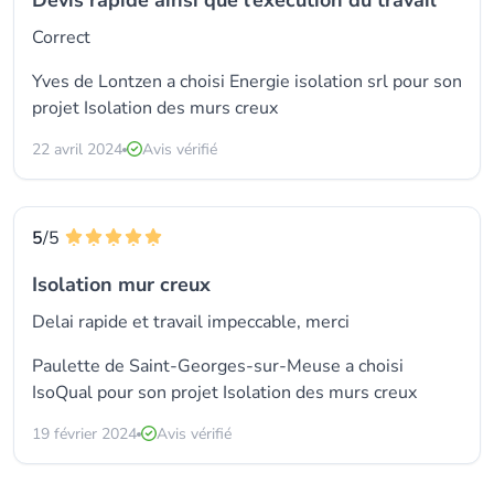
Devis rapide ainsi que l’execution du travail
Correct
Yves de Lontzen a choisi
Energie isolation srl
pour son
projet Isolation des murs creux
22 avril 2024
Avis vérifié
5
/5
Isolation mur creux
Delai rapide et travail impeccable, merci
Paulette de Saint-Georges-sur-Meuse a choisi
IsoQual
pour son projet Isolation des murs creux
19 février 2024
Avis vérifié