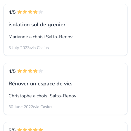
4
/5
isolation sol de grenier
Marianne a choisi
Salto-Renov
3 July 2023
via Casius
4
/5
Rénover un espace de vie.
Christophe a choisi
Salto-Renov
30 June 2022
via Casius
5
/5