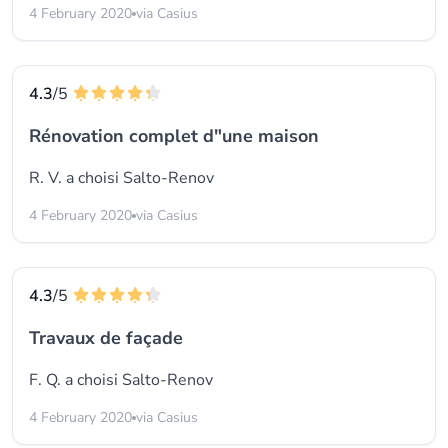
4 February 2020
via Casius
4.3
/5
Rénovation complet d"une maison
R. V. a choisi
Salto-Renov
4 February 2020
via Casius
4.3
/5
Travaux de façade
F. Q. a choisi
Salto-Renov
4 February 2020
via Casius