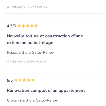
4 February 2020
via Casius
4.7
/5
Nouvelle toiture et construction d"une
extension au bel-étage
Pascal a choisi
Salto-Renov
4 February 2020
via Casius
5
/5
Rénovation complet d"un appartement
Giovanni a choisi
Salto-Renov