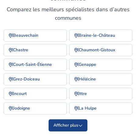
Comparez les meilleurs spécialistes dans d’autres
communes
Beauvechain
Braine-le-Château
Chastre
Chaumont-Gistoux
Court-Saint-Étienne
Genappe
Grez-Doiceau
Hélécine
Incourt
Ittre
Jodoigne
La Hulpe
Afficher plus