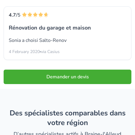
4.7
/5
Rénovation du garage et maison
Sonia a choisi
Salto-Renov
4 February 2020
via Casius
Demander un devis
Des spécialistes comparables dans
votre région
D’autres spécialistes actifs à Braine-l'Alleud