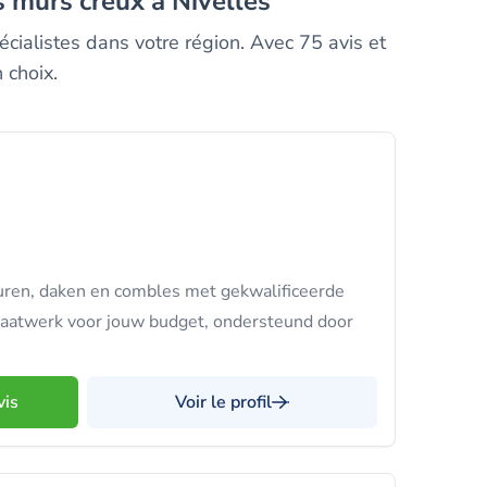
s murs creux à Nivelles
écialistes dans votre région. Avec 75 avis et
 choix.
uren, daken en combles met gekwalificeerde
e maatwerk voor jouw budget, ondersteund door
vis
Voir le profil