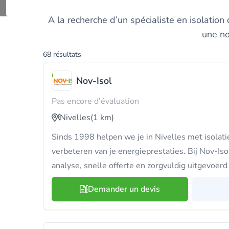
Découvrez et comparez
À la recherche d’un spécialiste en isolation
une no
68 résultats
Nov-Isol
Pas encore d'évaluation
Nivelles
(1 km)
Sinds 1998 helpen we je in Nivelles met isolati
verbeteren van je energieprestaties. Bij Nov-Isol
analyse, snelle offerte en zorgvuldig uitgevoerd
Demander un devis