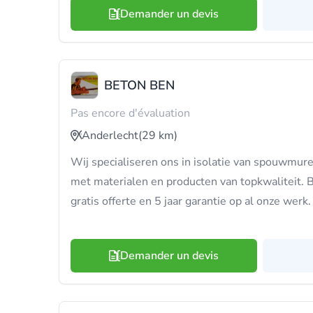
Demander un devis
BETON BEN
Pas encore d'évaluation
Anderlecht
(29 km)
Wij specialiseren ons in isolatie van spouwmure
met materialen en producten van topkwaliteit. 
gratis offerte en 5 jaar garantie op al onze werk.
Demander un devis