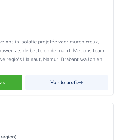
e ons in isolatie projetée voor muren creux,
ouwen als de beste op de markt. Met ons team
we regio's Hainaut, Namur, Brabant wallon en
vis
Voir le profil
L
 région)