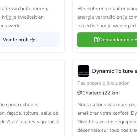
atie van holle muren,
We isoleren de buitenwande
rijg je kwaliteit en
energie verbruikt en je com
 ons werk.
expertise om je woning ech
Voir le profil
Demander un de
Dynamic Toiture s
Pas encore d'évaluation
Charleroi
(22 km)
e construction et
Nous isolons vos murs creu
n, façade, toiture, salle de
améliorer votre confort. Dy
de A à Z, du devis gratuit à
Nivelles avec une équipe d
décennale sur tous nos tra