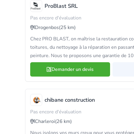
ProBlast SRL
Pas encore d'évaluation
Drogenbos
(25 km)
Chez PRO BLAST, on maîtrise la restauration co
toitures, du nettoyage à la réparation en passant
peinture. Nous te proposons une garantie de 10 
Demander un devis
chibane construction
Pas encore d'évaluation
Charleroi
(26 km)
Nous isolons vos murs creux pour vous protéger 