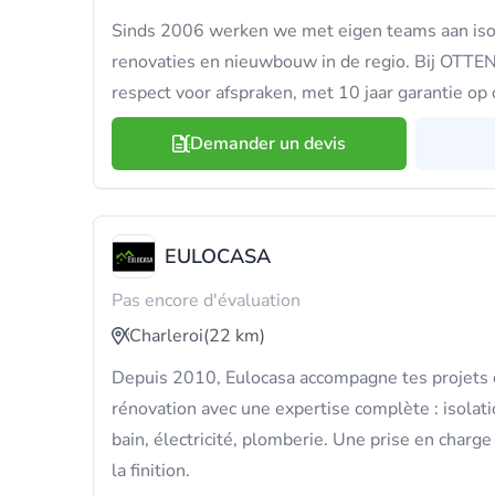
Sinds 2006 werken we met eigen teams aan isol
renovaties en nieuwbouw in de regio. Bij OTTEN k
respect voor afspraken, met 10 jaar garantie op
Demander un devis
EULOCASA
Pas encore d'évaluation
Charleroi
(22 km)
Depuis 2010, Eulocasa accompagne tes projets d
rénovation avec une expertise complète : isolatio
bain, électricité, plomberie. Une prise en charge 
la finition.