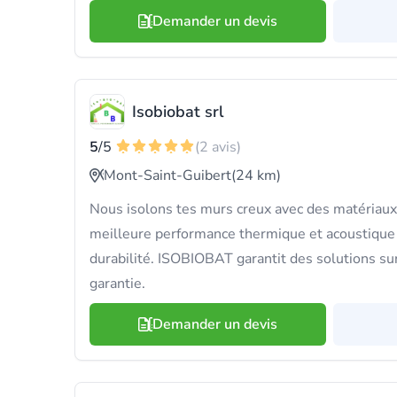
Demander un devis
Isobiobat srl
5
/5
(2 avis)
Mont-Saint-Guibert
(24 km)
Nous isolons tes murs creux avec des matériaux
meilleure performance thermique et acoustique
durabilité. ISOBIOBAT garantit des solutions s
garantie.
Demander un devis