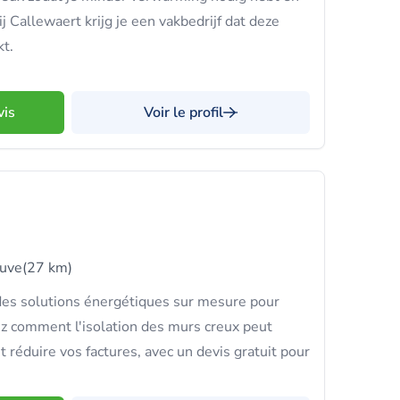
j Callewaert krijg je een vakbedrijf dat deze
kt.
vis
Voir le profil
euve
(27 km)
es solutions énergétiques sur mesure pour
z comment l'isolation des murs creux peut
t réduire vos factures, avec un devis gratuit pour