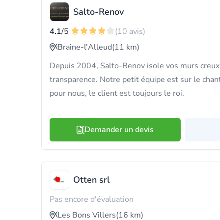
Salto-Renov
4.1
/5
(10 avis)
Braine-l'Alleud
(11 km)
Depuis 2004, Salto-Renov isole vos murs creux 
transparence. Notre petit équipe est sur le chanti
pour nous, le client est toujours le roi.
Demander un devis
Otten srl
Pas encore d'évaluation
Les Bons Villers
(16 km)