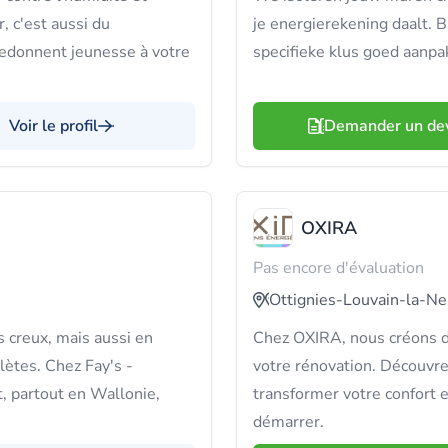
, c'est aussi du
je energierekening daalt. Bi
redonnent jeunesse à votre
specifieke klus goed aanpa
Voir le profil
Demander un de
OXIRA
Pas encore d'évaluation
Ottignies-Louvain-la-N
 creux, mais aussi en
Chez OXIRA, nous créons d
lètes. Chez Fay's -
votre rénovation. Découvre
t, partout en Wallonie,
transformer votre confort e
démarrer.