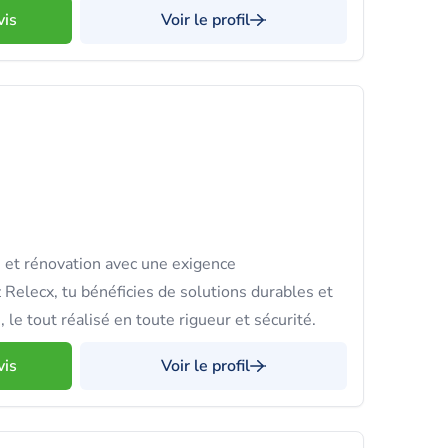
vis
Voir le profil
 et rénovation avec une exigence
 Relecx, tu bénéficies de solutions durables et
 le tout réalisé en toute rigueur et sécurité.
vis
Voir le profil