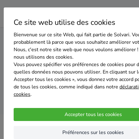
Ce site web utilise des cookies
Bienvenue sur ce site Web, qui fait partie de Solvari. Vo
Home
Isolation des murs creux
Brabant wallon
Nivel
probablement là parce que vous souhaitez améliorer vo
Nous, c'est notre site web que nous voulons améliorer !
nous utilisons des cookies.
Top 20 des e
Vous pouvez spécifier vos préférences de cookies pour 
quelles données nous pouvons utiliser. En cliquant sur 
Accepter tous les cookies », vous donnez votre accord pou
de tous les cookies, comme indiqué dans notre
déclarati
cookies
.
Accepter tous les cookies
Préférences sur les cookies