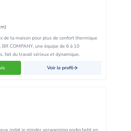
km)
x de ta maison pour plus de confort thermique
s. BR COMPANY, une équipe de 6 à 10
es, fait du travail sérieux et dynamique.
vis
Voir le profil
eux zodat je minder verwarming nodig hebt en