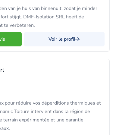
n van je huis van binnenuit, zodat je minder
fort stijgt. DMF-Isolation SRL heeft de
t te verbeteren.
vis
Voir le profil
rl
x pour réduire vos déperditions thermiques et
namic Toiture intervient dans la région de
e terrain expérimentée et une garantie
vaux.