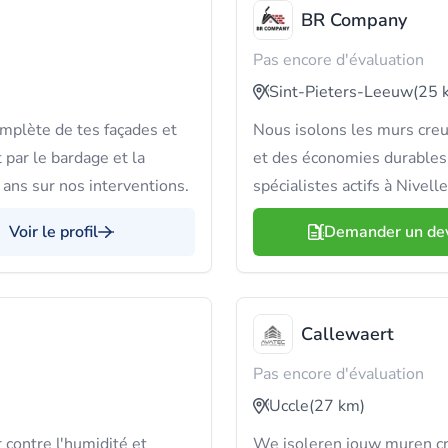
BR Company
Pas encore d'évaluation
Sint-Pieters-Leeuw
(25 
mplète de tes façades et
Nous isolons les murs creu
 par le bardage et la
et des économies durable
ans sur nos interventions.
spécialistes actifs à Nivell
Voir le profil
Demander un de
Callewaert
Pas encore d'évaluation
Uccle
(27 km)
contre l'humidité et
We isoleren jouw muren cr