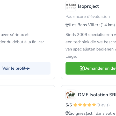
Isoproject
Pas encore d'évaluation
Les Bons Villers
(14 km)
avec sérieux et
Sinds 2009 specialiseren w
er du début à la fin, car
een techniek die we besch
van specialisten bedienen 
Liège.
Voir le profil
Demander un de
DMF Isolation SR
5
/5
(9 avis)
Soignies
(actif dans votre