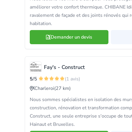
améliorer votre confort thermique. CHIBANE Idir
ravalement de façade et des joints rénovés qui 
habitation.
Demander un devis
Fay's - Construct
5
/5
(1 avis)
Charleroi
(27 km)
Nous sommes spécialistes en isolation des murs
construction, rénovation et transformation comp
Construct, une seule entreprise s'occupe de tou
Hainaut et Bruxelles.