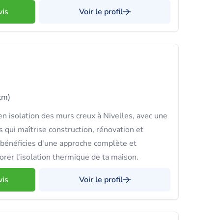
vis
Voir le profil
km)
 isolation des murs creux à Nivelles, avec une
 qui maîtrise construction, rénovation et
 bénéficies d'une approche complète et
orer l'isolation thermique de ta maison.
vis
Voir le profil