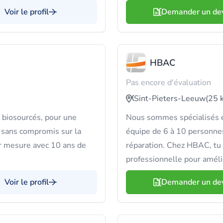
Voir le profil
Demander un de
HBAC
Pas encore d'évaluation
Sint-Pieters-Leeuw
(25 
 biosourcés, pour une
Nous sommes spécialisés en
 sans compromis sur la
équipe de 6 à 10 personnes
ur mesure avec 10 ans de
réparation. Chez HBAC, tu
professionnelle pour améli
Voir le profil
Demander un de