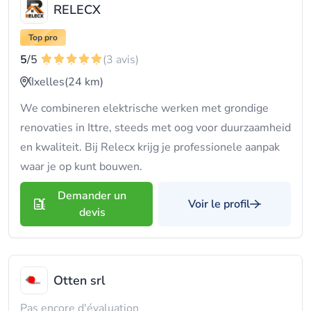
RELECX
Top pro
5
/5
(3 avis)
Ixelles
(24 km)
We combineren elektrische werken met grondige
renovaties in Ittre, steeds met oog voor duurzaamheid
en kwaliteit. Bij Relecx krijg je professionele aanpak
waar je op kunt bouwen.
Demander un
Voir le profil
devis
Otten srl
Pas encore d'évaluation