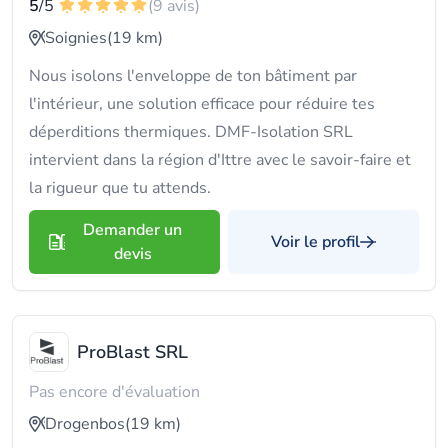
5
/5
(9 avis)
Soignies
(19 km)
Nous isolons l'enveloppe de ton bâtiment par
l'intérieur, une solution efficace pour réduire tes
déperditions thermiques. DMF-Isolation SRL
intervient dans la région d'Ittre avec le savoir-faire et
la rigueur que tu attends.
Demander un
Voir le profil
devis
ProBlast SRL
Pas encore d'évaluation
Drogenbos
(19 km)