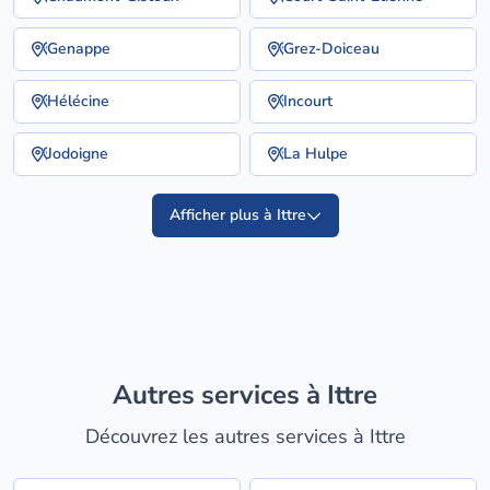
Genappe
Grez-Doiceau
Hélécine
Incourt
Jodoigne
La Hulpe
Afficher plus à Ittre
Autres services à Ittre
Découvrez les autres services à Ittre