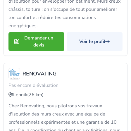
d'isolation pour envelopper ton bâtiment. Murs creux,
châssis, toiture : on s'occupe de tout pour améliorer
ton confort et réduire tes consommations
énergétiques.
Demander un
Voir le profil
devis
RENOVATING
Pas encore d'évaluation
Lennik
(26 km)
Chez Renovating, nous pilotrons vos travaux
d'isolation des murs creux avec une équipe de
professionnels expérimentés et une garantie de 10
ans. De la coordination du chantier aux finitions, nous