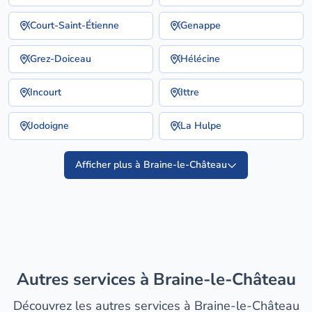
Court-Saint-Étienne
Genappe
Grez-Doiceau
Hélécine
Incourt
Ittre
Jodoigne
La Hulpe
Afficher plus à Braine-le-Château
Autres services à Braine-le-Château
Découvrez les autres services à Braine-le-Château