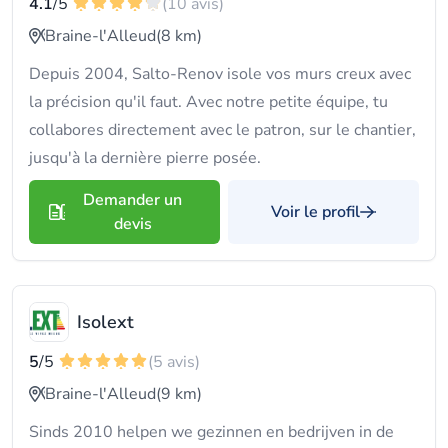
4.1
/5
(10 avis)
Braine-l'Alleud
(8 km)
Depuis 2004, Salto-Renov isole vos murs creux avec
la précision qu'il faut. Avec notre petite équipe, tu
collabores directement avec le patron, sur le chantier,
jusqu'à la dernière pierre posée.
Demander un
Voir le profil
devis
Isolext
5
/5
(5 avis)
Braine-l'Alleud
(9 km)
Sinds 2010 helpen we gezinnen en bedrijven in de