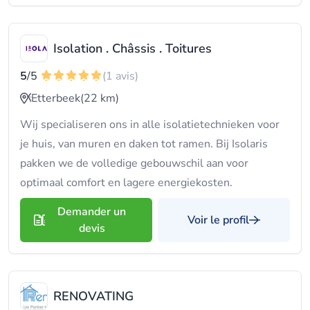
Isolation . Châssis . Toitures
5
/5
(1 avis)
Etterbeek
(22 km)
Wij specialiseren ons in alle isolatietechnieken voor
je huis, van muren en daken tot ramen. Bij Isolaris
pakken we de volledige gebouwschil aan voor
optimaal comfort en lagere energiekosten.
Demander un
Voir le profil
devis
RENOVATING