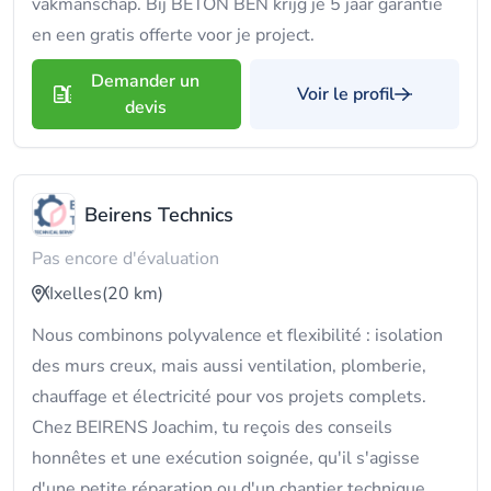
vakmanschap. Bij BETON BEN krijg je 5 jaar garantie
en een gratis offerte voor je project.
Demander un
Voir le profil
devis
Beirens Technics
Pas encore d'évaluation
Ixelles
(20 km)
Nous combinons polyvalence et flexibilité : isolation
des murs creux, mais aussi ventilation, plomberie,
chauffage et électricité pour vos projets complets.
Chez BEIRENS Joachim, tu reçois des conseils
honnêtes et une exécution soignée, qu'il s'agisse
d'une petite réparation ou d'un chantier technique