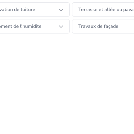
ation de toiture
Terrasse et allée ou pav
ement de l'humidite
Travaux de façade