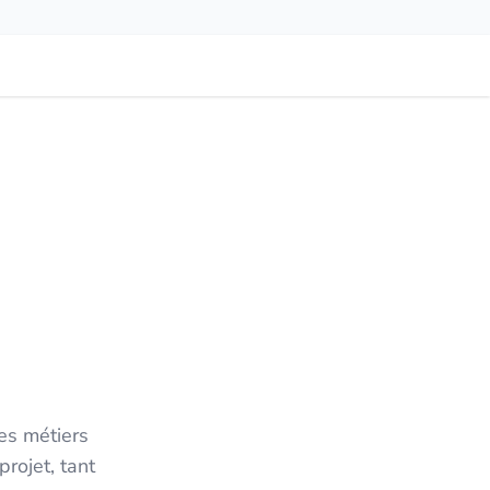
es métiers
rojet, tant