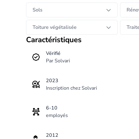
Sols
Rénov
Toiture végétalisée
Trait
Caractéristiques
Vérifié
Par Solvari
2023
Inscription chez Solvari
6-10
employés
2012