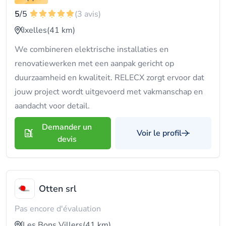
5
/5
(3 avis)
Ixelles
(41 km)
We combineren elektrische installaties en
renovatiewerken met een aanpak gericht op
duurzaamheid en kwaliteit. RELECX zorgt ervoor dat
jouw project wordt uitgevoerd met vakmanschap en
aandacht voor detail.
Demander un
Voir le profil
devis
Otten srl
Pas encore d'évaluation
Les Bons Villers
(41 km)