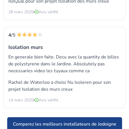
IsoQual
pour son projet Isolation des murs creux
28 mars 2025
Avis vérifié
4
/5
Isolation murs
En generale bien faite. Decu avec la quantity de billes
de polystyrene dans le Jardine. Absolutely pas
necessaries video les tuyaux comme ca
Rachel de Waterloo a choisi
Nu Isoleren
pour son
projet Isolation des murs creux
14 mars 2025
Avis vérifié
Comparez les meilleurs installateurs de Jodoigne