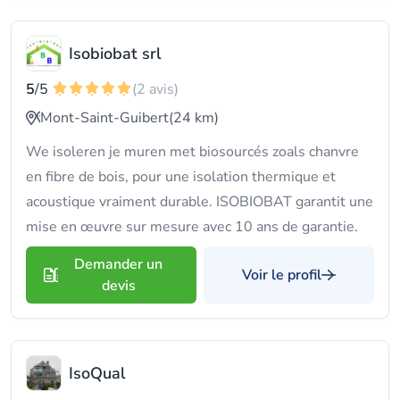
Isobiobat srl
5
/5
(2 avis)
Mont-Saint-Guibert
(24 km)
We isoleren je muren met biosourcés zoals chanvre
en fibre de bois, pour une isolation thermique et
acoustique vraiment durable. ISOBIOBAT garantit une
mise en œuvre sur mesure avec 10 ans de garantie.
Demander un
Voir le profil
devis
IsoQual