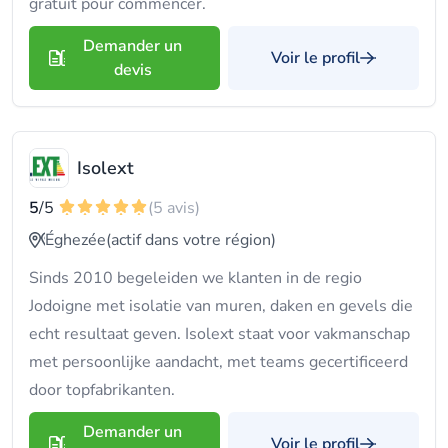
gratuit pour commencer.
Demander un
Voir le profil
devis
Isolext
5
/5
(5 avis)
Éghezée
(actif dans votre région)
Sinds 2010 begeleiden we klanten in de regio
Jodoigne met isolatie van muren, daken en gevels die
echt resultaat geven. Isolext staat voor vakmanschap
met persoonlijke aandacht, met teams gecertificeerd
door topfabrikanten.
Demander un
Voir le profil