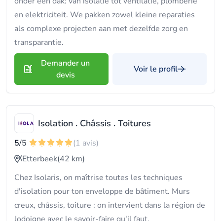
onder één dak: van isolatie tot ventilatie, plomberie
en elektriciteit. We pakken zowel kleine reparaties
als complexe projecten aan met dezelfde zorg en
transparantie.
Demander un
Voir le profil
devis
Isolation . Châssis . Toitures
5
/5
(1 avis)
Etterbeek
(42 km)
Chez Isolaris, on maîtrise toutes les techniques
d'isolation pour ton enveloppe de bâtiment. Murs
creux, châssis, toiture : on intervient dans la région de
Jodoigne avec le savoir-faire qu'il faut.