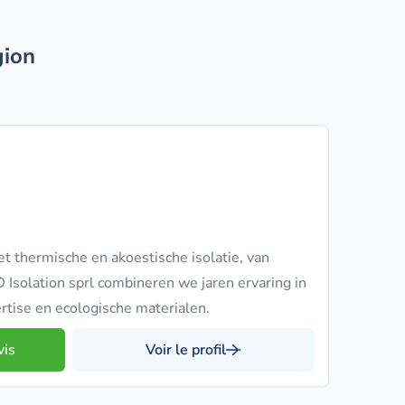
gion
t thermische en akoestische isolatie, van
 Isolation sprl combineren we jaren ervaring in
tise en ecologische materialen.
vis
Voir le profil