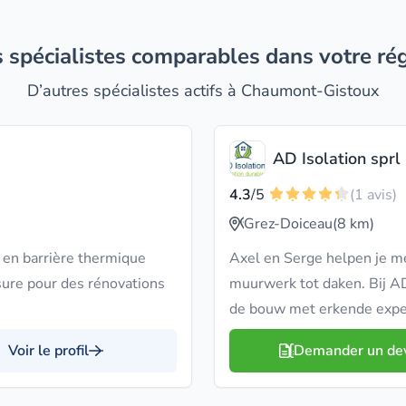
es spécialistes comparables dans votre ré
D’autres spécialistes actifs à Chaumont-Gistoux
AD Isolation sprl
4.3
/5
(1 avis)
Grez-Doiceau
(8 km)
en barrière thermique
Axel en Serge helpen je me
ure pour des rénovations
muurwerk tot daken. Bij AD
de bouw met erkende exper
Voir le profil
Demander un de