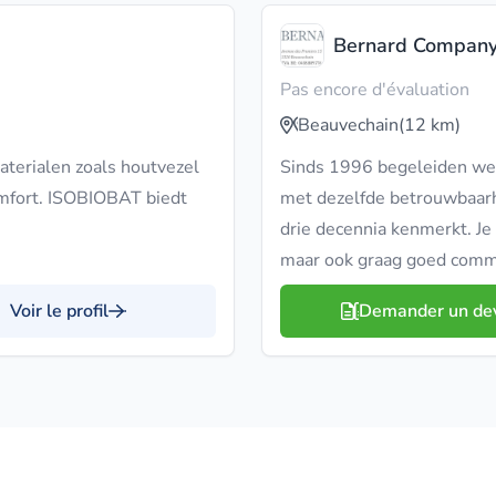
Bernard Compan
Pas encore d'évaluation
Beauvechain
(12 km)
terialen zoals houtvezel
Sinds 1996 begeleiden we j
mfort. ISOBIOBAT biedt
met dezelfde betrouwbaa
drie decennia kenmerkt. Je 
maar ook graag goed commun
Voir le profil
Demander un de