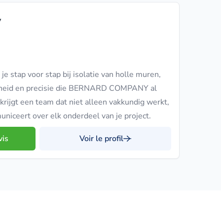
y
e stap voor stap bij isolatie van holle muren,
rheid en precisie die BERNARD COMPANY al
krijgt een team dat niet alleen vakkundig werkt,
iceert over elk onderdeel van je project.
vis
Voir le profil