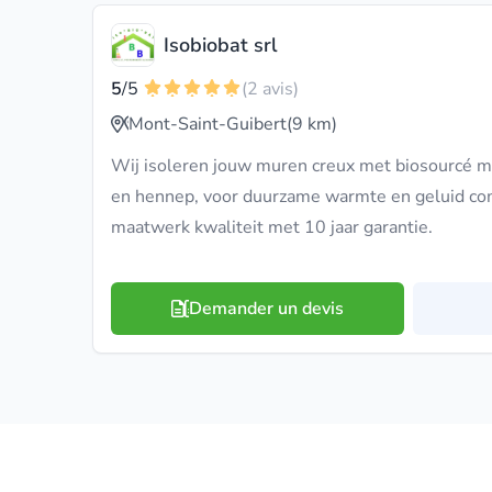
Isobiobat srl
5
/5
(2 avis)
Mont-Saint-Guibert
(9 km)
Wij isoleren jouw muren creux met biosourcé ma
en hennep, voor duurzame warmte en geluid co
maatwerk kwaliteit met 10 jaar garantie.
Demander un devis