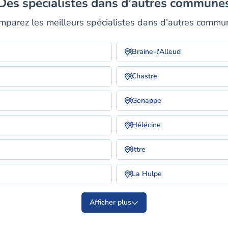
Des spécialistes dans d’autres commune
mparez les meilleurs spécialistes dans d’autres commu
Braine-l'Alleud
Chastre
Genappe
Hélécine
Ittre
La Hulpe
Afficher plus