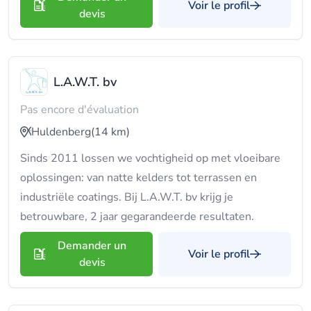
Voir le profil
devis
L.A.W.T. bv
Pas encore d'évaluation
Huldenberg
(14 km)
Sinds 2011 lossen we vochtigheid op met vloeibare
oplossingen: van natte kelders tot terrassen en
industriële coatings. Bij L.A.W.T. bv krijg je
betrouwbare, 2 jaar gegarandeerde resultaten.
Demander un
Voir le profil
devis