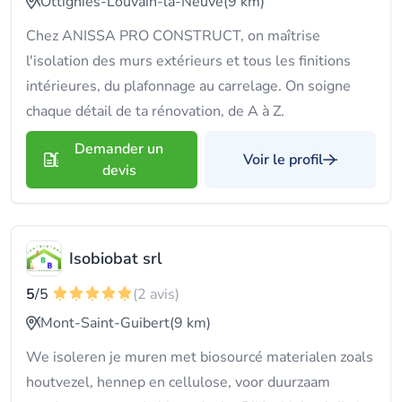
Ottignies-Louvain-la-Neuve
(9 km)
Chez ANISSA PRO CONSTRUCT, on maîtrise
l'isolation des murs extérieurs et tous les finitions
intérieures, du plafonnage au carrelage. On soigne
chaque détail de ta rénovation, de A à Z.
Demander un
Voir le profil
devis
Isobiobat srl
5
/5
(2 avis)
Mont-Saint-Guibert
(9 km)
We isoleren je muren met biosourcé materialen zoals
houtvezel, hennep en cellulose, voor duurzaam