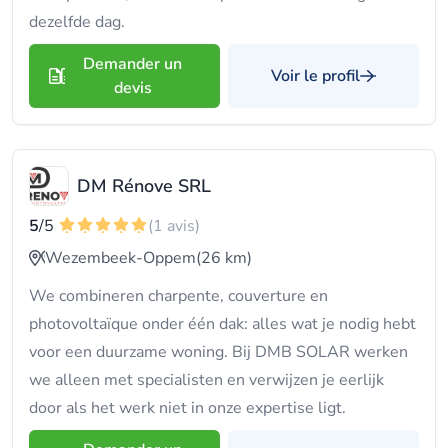
dezelfde dag.
Demander un
Voir le profil
devis
DM Rénove SRL
5
/5
(1 avis)
Wezembeek-Oppem
(26 km)
We combineren charpente, couverture en
photovoltaïque onder één dak: alles wat je nodig hebt
voor een duurzame woning. Bij DMB SOLAR werken
we alleen met specialisten en verwijzen je eerlijk
door als het werk niet in onze expertise ligt.