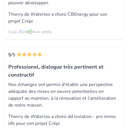
pouvoir développer.
Thierry de Waterloo a choisi
CBEnergy
pour son
projet Crépi
4 juli 2024
Avis vérifié
5
/5
Professionel, dialogue très pertinent et
constructif
Nos échanges ont permis d'établir une perspective
adéquate des mises en oeuvre potentielles en
rapport au maintien, à la rénovation et l'amélioration
de notre maison.
Thierry de Waterloo a choisi dd isolation - pro immo
life pour son projet Crépi