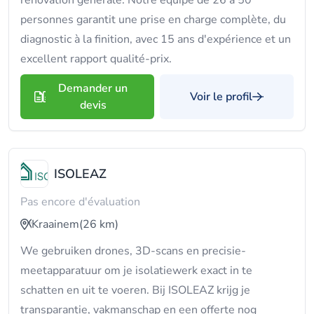
rénovation générale. Notre équipe de 26 à 50
personnes garantit une prise en charge complète, du
diagnostic à la finition, avec 15 ans d'expérience et un
excellent rapport qualité-prix.
Demander un
Voir le profil
devis
ISOLEAZ
Pas encore d'évaluation
Kraainem
(26 km)
We gebruiken drones, 3D-scans en precisie-
meetapparatuur om je isolatiewerk exact in te
schatten en uit te voeren. Bij ISOLEAZ krijg je
transparantie, vakmanschap en een offerte nog