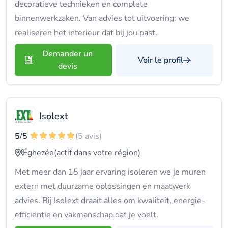
decoratieve technieken en complete
binnenwerkzaken. Van advies tot uitvoering: we
realiseren het interieur dat bij jou past.
Demander un
Voir le profil
devis
Isolext
5
/5
(5 avis)
Éghezée
(actif dans votre région)
Met meer dan 15 jaar ervaring isoleren we je muren
extern met duurzame oplossingen en maatwerk
advies. Bij Isolext draait alles om kwaliteit, energie-
efficiëntie en vakmanschap dat je voelt.