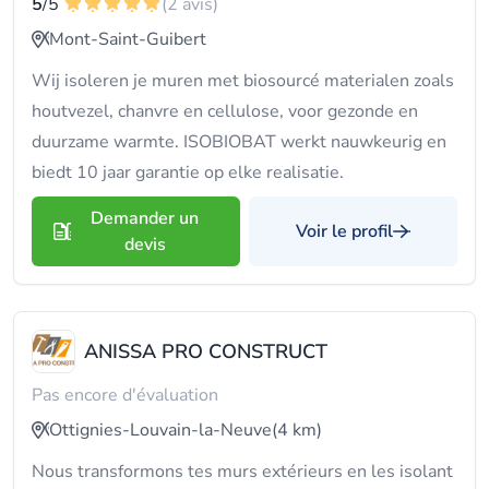
5
/5
(2 avis)
Mont-Saint-Guibert
Wij isoleren je muren met biosourcé materialen zoals
houtvezel, chanvre en cellulose, voor gezonde en
duurzame warmte. ISOBIOBAT werkt nauwkeurig en
biedt 10 jaar garantie op elke realisatie.
Demander un
Voir le profil
devis
ANISSA PRO CONSTRUCT
Pas encore d'évaluation
Ottignies-Louvain-la-Neuve
(4 km)
Nous transformons tes murs extérieurs en les isolant