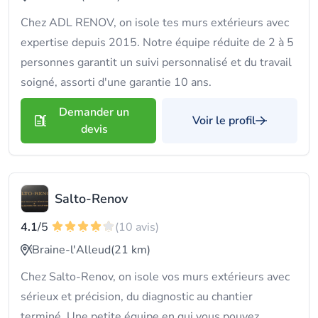
Chez ADL RENOV, on isole tes murs extérieurs avec
expertise depuis 2015. Notre équipe réduite de 2 à 5
personnes garantit un suivi personnalisé et du travail
soigné, assorti d'une garantie 10 ans.
Demander un
Voir le profil
devis
Salto-Renov
4.1
/5
(10 avis)
Braine-l'Alleud
(21 km)
Chez Salto-Renov, on isole vos murs extérieurs avec
sérieux et précision, du diagnostic au chantier
terminé. Une petite équipe en qui vous pouvez