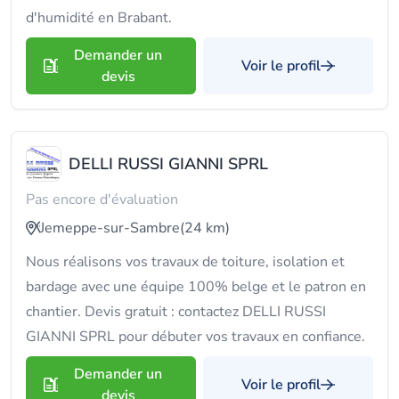
d'humidité en Brabant.
Demander un
Voir le profil
devis
DELLI RUSSI GIANNI SPRL
Pas encore d'évaluation
Jemeppe-sur-Sambre
(24 km)
Nous réalisons vos travaux de toiture, isolation et
bardage avec une équipe 100% belge et le patron en
chantier. Devis gratuit : contactez DELLI RUSSI
GIANNI SPRL pour débuter vos travaux en confiance.
Demander un
Voir le profil
devis