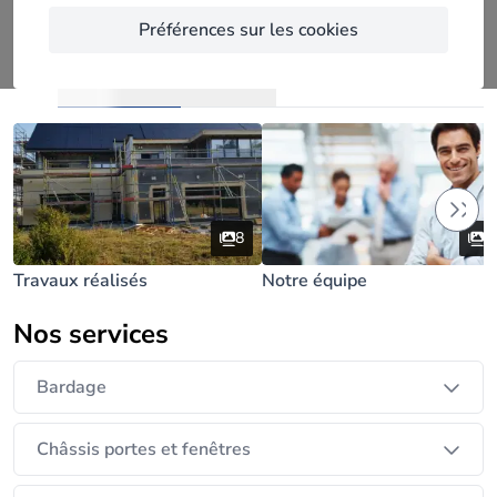
Châssis et Toiture).
Préférences sur les cookies
Réalisations (9)
Vidéos
8
1
Travaux réalisés
Notre équipe
Nos services
Bardage
Châssis portes et fenêtres