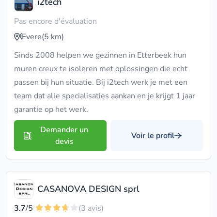
i2tech
Pas encore d'évaluation
Evere
(5 km)
Sinds 2008 helpen we gezinnen in Etterbeek hun
muren creux te isoleren met oplossingen die echt
passen bij hun situatie. Bij i2tech werk je met een
team dat alle specialisaties aankan en je krijgt 1 jaar
garantie op het werk.
Demander un
Voir le profil
devis
CASANOVA DESIGN sprl
3.7
/5
(3 avis)