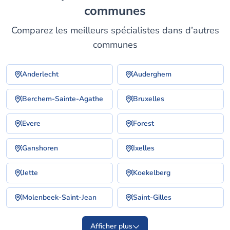
communes
Comparez les meilleurs spécialistes dans d’autres
communes
Anderlecht
Auderghem
Berchem-Sainte-Agathe
Bruxelles
Evere
Forest
Ganshoren
Ixelles
Jette
Koekelberg
Molenbeek-Saint-Jean
Saint-Gilles
Afficher plus