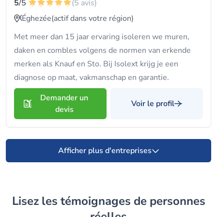
5
/5
(5 avis)
Éghezée
(actif dans votre région)
Met meer dan 15 jaar ervaring isoleren we muren,
daken en combles volgens de normen van erkende
merken als Knauf en Sto. Bij Isolext krijg je een
diagnose op maat, vakmanschap en garantie.
Demander un
Voir le profil
devis
Afficher plus d'entreprises
Lisez les témoignages de personnes
réelles