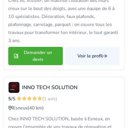
Chez AL ASSAF, on maîtrise l'isolation des murs
creux sur le bout des doigts, avec une équipe de 6 à
10 spécialistes. Décoration, faux plafonds,
plafonnage, carrelage, parquet : on couvre tous les
travaux pour transformer ton intérieur, le tout garanti
3 ans.
Demander un
Voir le profil
devis
INNO TECH SOLUTION
5
/5
(1 avis)
Esneux
(40 km)
Chez INNO TECH SOLUTION, basée à Esneux, on
couvre l'ensemble de vos travaux de rénovation et