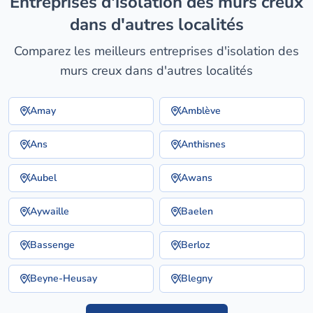
entreprises d'isolation des murs creux
dans d'autres localités
Comparez les meilleurs entreprises d'isolation des
murs creux dans d'autres localités
Amay
Amblève
Ans
Anthisnes
Aubel
Awans
Aywaille
Baelen
Bassenge
Berloz
Beyne-Heusay
Blegny