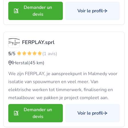
Demander un
Voir le profil
devis
FERPLAY.sprl
5
/5
(1 avis)
Herstal
(45 km)
We zijn FERPLAY, je aanspreekpunt in Malmedy voor
isolatie van spouwmuren en veel meer. Van
elektrische werken tot timmerwerk, finalisering en
metaalbouw: we pakken je project compleet aan.
Demander un
Voir le profil
devis