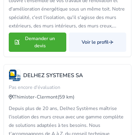
couvre l'ensemble de vos travaux de rénovation et
d'amélioration énergétique sous un même toit. Notre
spécialité, c'est l'isolation, qu'il s'agisse des murs
extérieurs, des murs intérieurs, des murs creux,...
Demander un
Voir le profil
devis
DELHEZ SYSTEMES SA
Pas encore d'évaluation
Thimister-Clermont
(59 km)
Depuis plus de 20 ans, Delhez Systèmes maîtrise
l'isolation des murs creux avec une gamme complète
de solutions adaptées à tes besoins. Nous
t'accompagnons de A à Z, du conseil technique