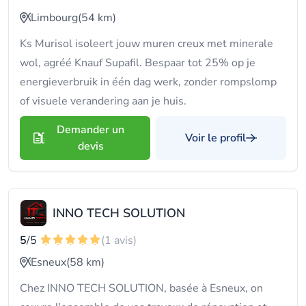
Limbourg
(54 km)
Ks Murisol isoleert jouw muren creux met minerale
wol, agréé Knauf Supafil. Bespaar tot 25% op je
energieverbruik in één dag werk, zonder rompslomp
of visuele verandering aan je huis.
Demander un
Voir le profil
devis
INNO TECH SOLUTION
5
/5
(1 avis)
Esneux
(58 km)
Chez INNO TECH SOLUTION, basée à Esneux, on