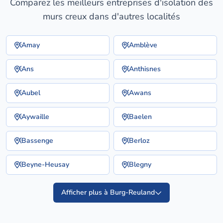
Comparez les meilleurs entreprises d'isolation des
murs creux dans d'autres localités
Amay
Amblève
Ans
Anthisnes
Aubel
Awans
Aywaille
Baelen
Bassenge
Berloz
Beyne-Heusay
Blegny
Afficher plus à Burg-Reuland