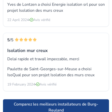
Yves de Lontzen a choisi
Energie isolation srl
pour son
projet Isolation des murs creux
22 April 2024
Avis vérifié
5
/5
Isolation mur creux
Delai rapide et travail impeccable, merci
Paulette de Saint-Georges-sur-Meuse a choisi
IsoQual
pour son projet Isolation des murs creux
19 February 2024
Avis vérifié
Comparez les meilleurs installateurs de Burg-
Reuland