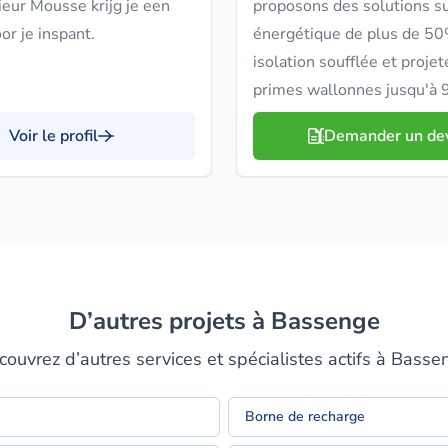
ieur Mousse krijg je een
proposons des solutions su
or je inspant.
énergétique de plus de 50%
isolation soufflée et proje
primes wallonnes jusqu'à
Voir le profil
Demander un de
D’autres projets à Bassenge
couvrez d’autres services et spécialistes actifs à Basse
Borne de recharge