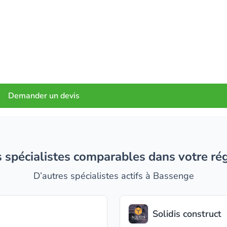
Demander un devis
es spécialistes comparables dans votre ré
D’autres spécialistes actifs à Bassenge
Solidis construct