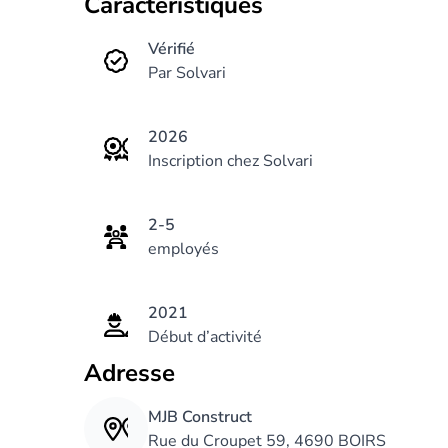
Caractéristiques
Vérifié
Par Solvari
2026
Inscription chez Solvari
2-5
employés
2021
Début d’activité
Adresse
MJB Construct
Rue du Croupet 59, 4690 BOIRS