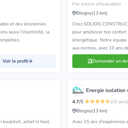
Pas encore d'évaluation
Blegny
(13 km)
rable et des économies
Chez SOLIDIS CONSTRUCTIO
s aussi l'électricité, la
pour améliorer ton confort
complètes.
énergétique. Notre équipe
aux normes, avec 10 ans de
Voir le profil
Demander un de
Energie isolation 
4.7
/5
(10 avis)
Blegny
(13 km)
waliteit, actief in heel
Avec 15 ans d'expérience e