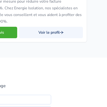
r mesure pour réduire votre facture
. Chez Energie Isolation, nos spécialistes en
tée vous conseillent et vous aident à profiter des
 90%.
vis
Voir le profil
nge