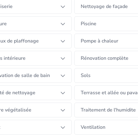
iserie
Nettoyage de façade
ure
Piscine
ux de plaffonage
Pompe à chaleur
s intérieure
Rénovation complète
ation de salle de bain
Sols
té de nettoyage
Terrasse et allée ou pav
re végétalisée
Traitement de l'humidite
x
Ventilation