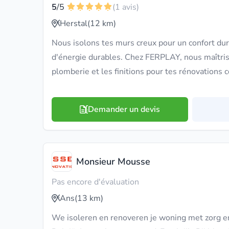
5
/5
(1 avis)
Herstal
(12 km)
Nous isolons tes murs creux pour un confort du
d'énergie durables. Chez FERPLAY, nous maîtrison
plomberie et les finitions pour tes rénovations 
Demander un devis
Monsieur Mousse
Pas encore d'évaluation
Ans
(13 km)
We isoleren en renoveren je woning met zorg en k