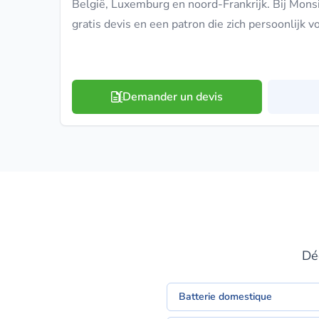
België, Luxemburg en noord-Frankrijk. Bij Mons
gratis devis en een patron die zich persoonlijk vo
Demander un devis
Dé
Batterie domestique