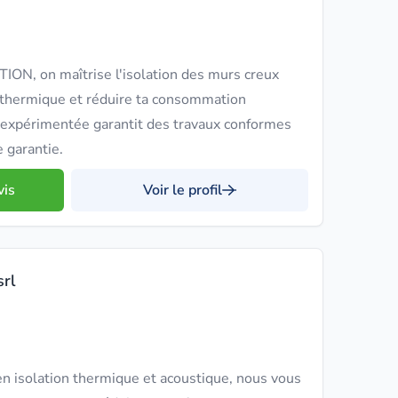
N, on maîtrise l'isolation des murs creux
 thermique et réduire ta consommation
 expérimentée garantit des travaux conformes
 garantie.
vis
Voir le profil
srl
n isolation thermique et acoustique, nous vous