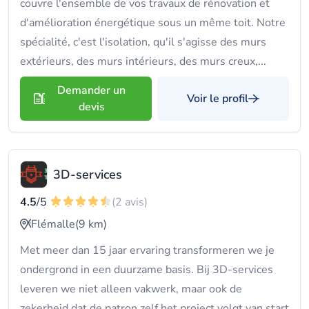
couvre l'ensemble de vos travaux de rénovation et
d'amélioration énergétique sous un même toit. Notre
spécialité, c'est l'isolation, qu'il s'agisse des murs
extérieurs, des murs intérieurs, des murs creux,...
Demander un
Voir le profil
devis
3D-services
4.5
/5
(2 avis)
Flémalle
(9 km)
Met meer dan 15 jaar ervaring transformeren we je
ondergrond in een duurzame basis. Bij 3D-services
leveren we niet alleen vakwerk, maar ook de
zekerheid dat de patron zelf het project volgt van start