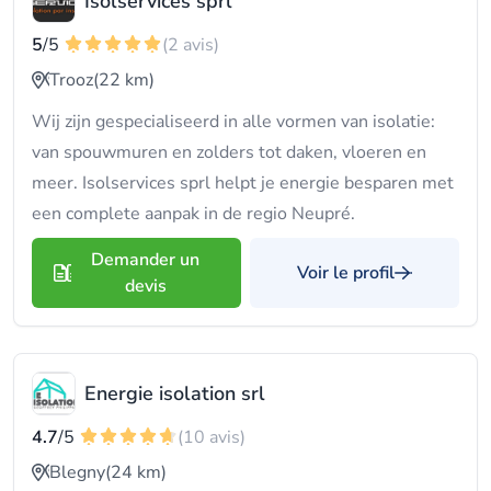
Isolservices sprl
5
/5
(2 avis)
Trooz
(22 km)
Wij zijn gespecialiseerd in alle vormen van isolatie:
van spouwmuren en zolders tot daken, vloeren en
meer. Isolservices sprl helpt je energie besparen met
een complete aanpak in de regio Neupré.
Demander un
Voir le profil
devis
Energie isolation srl
4.7
/5
(10 avis)
Blegny
(24 km)