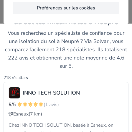
Préférences sur les cookies
Comparez les entreprises d'isolation
du sol les mieux notés à Neupré
Vous recherchez un spécialiste de confiance pour
une isolation du sol à Neupré ? Via Solvari, vous
comparez facilement 218 spécialistes. Ils totalisent
222 avis et obtiennent une note moyenne de 4.6
sur 5.
218 résultats
INNO TECH SOLUTION
5
/5
(1 avis)
Esneux
(7 km)
Chez INNO TECH SOLUTION, basée à Esneux, on