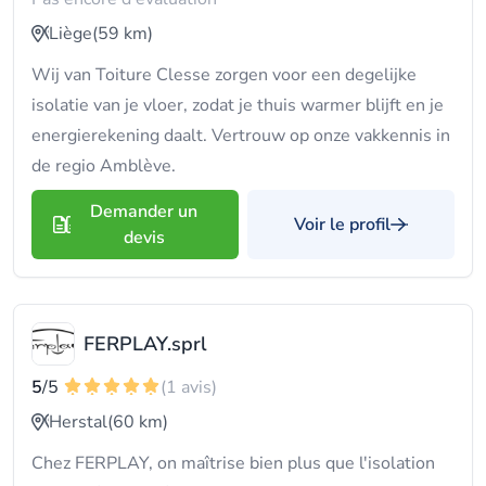
Liège
(59 km)
Wij van Toiture Clesse zorgen voor een degelijke
isolatie van je vloer, zodat je thuis warmer blijft en je
energierekening daalt. Vertrouw op onze vakkennis in
de regio Amblève.
Demander un
Voir le profil
devis
FERPLAY.sprl
5
/5
(1 avis)
Herstal
(60 km)
Chez FERPLAY, on maîtrise bien plus que l'isolation