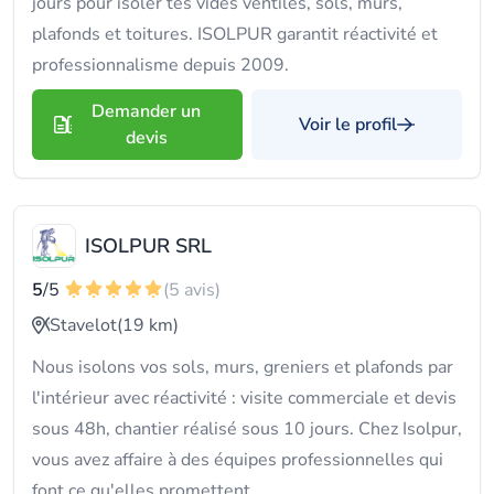
jours pour isoler tes vides ventilés, sols, murs,
plafonds et toitures. ISOLPUR garantit réactivité et
professionnalisme depuis 2009.
Demander un
Voir le profil
devis
ISOLPUR SRL
5
/5
(5 avis)
Stavelot
(19 km)
Nous isolons vos sols, murs, greniers et plafonds par
l'intérieur avec réactivité : visite commerciale et devis
sous 48h, chantier réalisé sous 10 jours. Chez Isolpur,
vous avez affaire à des équipes professionnelles qui
font ce qu'elles promettent.