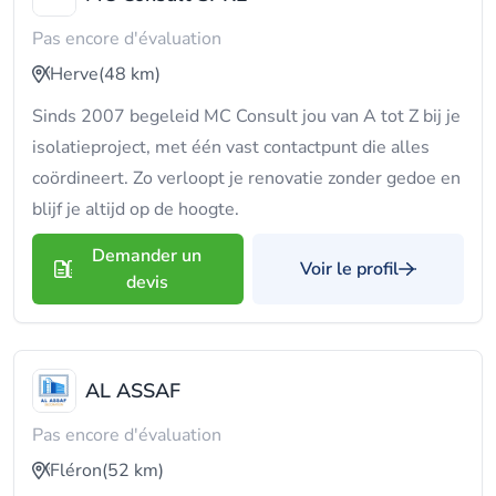
Pas encore d'évaluation
Herve
(48 km)
Sinds 2007 begeleid MC Consult jou van A tot Z bij je
isolatieproject, met één vast contactpunt die alles
coördineert. Zo verloopt je renovatie zonder gedoe en
blijf je altijd op de hoogte.
Demander un
Voir le profil
devis
AL ASSAF
Pas encore d'évaluation
Fléron
(52 km)