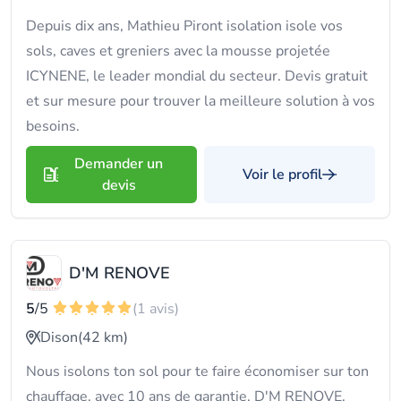
Depuis dix ans, Mathieu Piront isolation isole vos
sols, caves et greniers avec la mousse projetée
ICYNENE, le leader mondial du secteur. Devis gratuit
et sur mesure pour trouver la meilleure solution à vos
besoins.
Demander un
Voir le profil
devis
D'M RENOVE
5
/5
(1 avis)
Dison
(42 km)
Nous isolons ton sol pour te faire économiser sur ton
chauffage, avec 10 ans de garantie. D'M RENOVE,