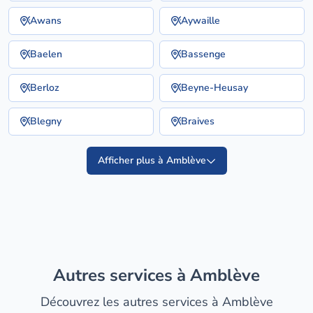
Awans
Aywaille
Baelen
Bassenge
Berloz
Beyne-Heusay
Blegny
Braives
Afficher plus à Amblève
Autres services à Amblève
Découvrez les autres services à Amblève