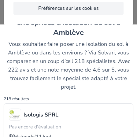
Préférences sur les cookies
Découvrez et comparez les meilleurs
entreprises d'isolation du sol à
Amblève
Vous souhaitez faire poser une isolation du sol à
Amblève ou dans les environs ? Via Solvari, vous
comparez en un coup d’œil 218 spécialistes. Avec
222 avis et une note moyenne de 4.6 sur 5, vous
trouvez facilement le spécialiste adapté à votre
projet.
218 résultats
Isologis SPRL
Pas encore d'évaluation
Malmedy
(11 km)