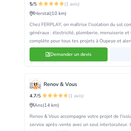
5
/5
(1 avis)
Herstal
(10 km)
Chez FERPLAY, on maîtrise l'isolation du sol c
généraux : électricité, plomberie, menuiserie et 
complète pour tous tes projets à Oupeye et alen
Demander un devis
Renov & Vous
4.7
/5
(1 avis)
Ans
(14 km)
Renov & Vous accompagne votre projet de l'isola
service après-vente avec un seul interlocuteur. 