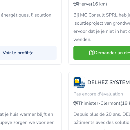
Herve
(16 km)
énergétiques, l'isolation,
Bij MC Consult SPRL heb j
isolatieproject van grondw
ervoor dat je je niet in he
wenden.
Voir le profil
Demander un de
DELHEZ SYSTEM
Pas encore d'évaluation
Thimister-Clermont
(19 
t je huis warmer blijft en
Depuis plus de 20 ans, DE
 Oupeye zorgen we voor een
bâtiments avec des solutio