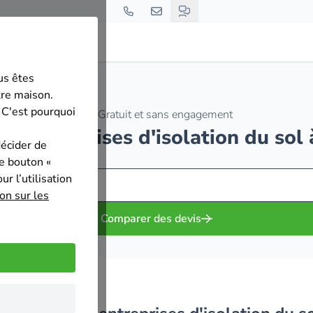
us êtes
tre maison.
 C'est pourquoi
Gratuit et sans engagement
des entreprises d'isolation du so
décider de
le bouton «
r l’utilisation
on sur les
Comparer des devis