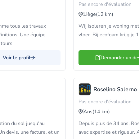
Pas encore d'évaluation
Liège
(12 km)
omme tous les travaux
Wij isoleren je woning met
finitions. Une équipe
vloer. Bij ecofoam krijg je
tours.
Voir le profil
Demander un de
Roselino Salerno
Pas encore d'évaluation
Ans
(14 km)
tion du sol jusqu'au
Depuis plus de 34 ans, Rose
Un devis, une facture, et un
avec expertise et rigueur.