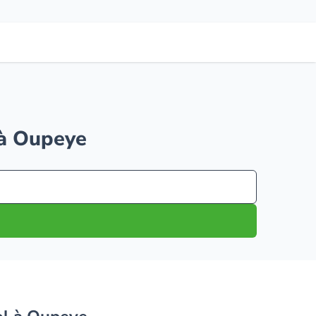
l à Oupeye