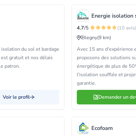
Energie isolation 
4.7
/5
(10 avis)
Blegny
(9 km)
isolation du sol et bardage
Avec 15 ans d'expérience e
est gratuit et nos délais
proposons des solutions su
le patron.
énergétique de plus de 50%
l'isolation soufflée et pro
garantie.
Voir le profil
Demander un de
Ecofoam