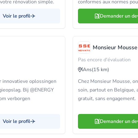
votre rénovation simple.
conformes aux normes pour
Voir le profil
Demander un de
Monsieur Mousse
Pas encore d'évaluation
Ans
(15 km)
r innovatieve oplossingen
Chez Monsieur Mousse, on 
ergieopslag. Bij @ENERGY
soin, partout en Belgique,
 om verborgen
gratuit, sans engagement.
Voir le profil
Demander un de