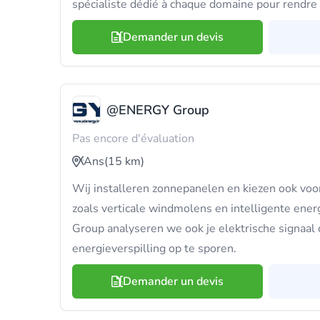
spécialiste dédié à chaque domaine pour rendre 
Demander un devis
@ENERGY Group
Pas encore d'évaluation
Ans
(15 km)
Wij installeren zonnepanelen en kiezen ook voo
zoals verticale windmolens en intelligente en
Group analyseren we ook je elektrische signaal
energieverspilling op te sporen.
Demander un devis