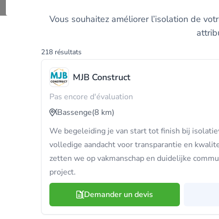
Comparez 
Vous souhaitez améliorer l’isolation de votr
attri
218 résultats
MJB Construct
Pas encore d'évaluation
Bassenge
(8 km)
We begeleiding je van start tot finish bij isolat
volledige aandacht voor transparantie en kwalit
zetten we op vakmanschap en duidelijke communi
project.
Demander un devis