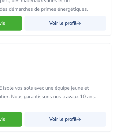
pert, des matériaux variés et un
es démarches de primes énergétiques.
vis
Voir le profil
sole vos sols avec une équipe jeune et
tier. Nous garantissons nos travaux 10 ans.
vis
Voir le profil