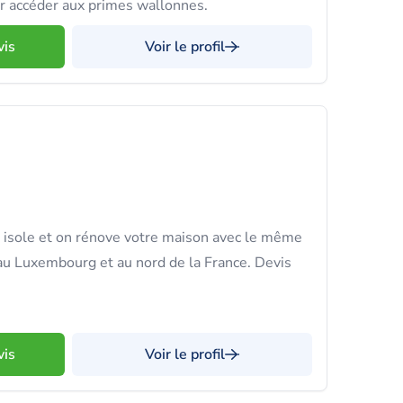
 accéder aux primes wallonnes.
vis
Voir le profil
isole et on rénove votre maison avec le même
 au Luxembourg et au nord de la France. Devis
vis
Voir le profil