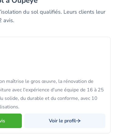
sol à Oupeye
solation du sol qualifiés. Leurs clients leur
 avis.
on maîtrise le gros œuvre, la rénovation de
oiture avec l'expérience d'une équipe de 16 à 25
du solide, du durable et du conforme, avec 10
lisations.
vis
Voir le profil