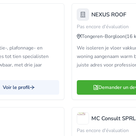
NEXUS ROOF
Pas encore d'évaluation
Tongeren-Borgloon
(16 
ie-, plafonnage- en
We isoleren je vloer vakkun
s tot tien specialisten
woning aangenaam warm bli
baar, met drie jaar
juiste adres voor professio
Voir le profil
Demander un de
MC Consult SPRL
Pas encore d'évaluation