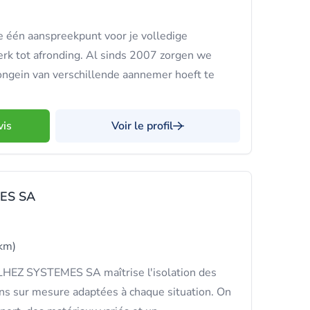
e één aanspreekpunt voor je volledige
erk tot afronding. Al sinds 2007 zorgen we
t ongein van verschillende aannemer hoeft te
vis
Voir le profil
ES SA
km)
LHEZ SYSTEMES SA maîtrise l'isolation des
ns sur mesure adaptées à chaque situation. On