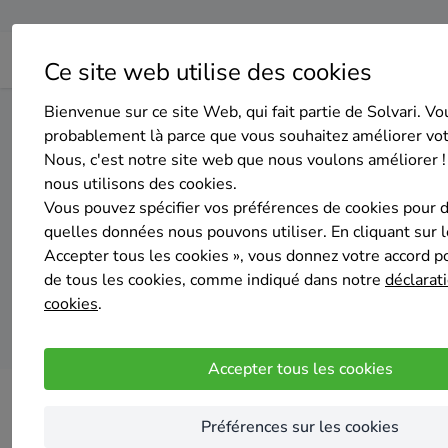
Ce site web utilise des cookies
Bienvenue sur ce site Web, qui fait partie de Solvari. Vo
Home
Isolation du sol
Liège
Oupeye
probablement là parce que vous souhaitez améliorer vo
Nous, c'est notre site web que nous voulons améliorer !
nous utilisons des cookies.
Top 20 
Vous pouvez spécifier vos préférences de cookies pour 
quelles données nous pouvons utiliser. En cliquant sur 
Accepter tous les cookies », vous donnez votre accord pou
de tous les cookies, comme indiqué dans notre
déclarati
cookies
.
Accepter tous les cookies
Préférences sur les cookies