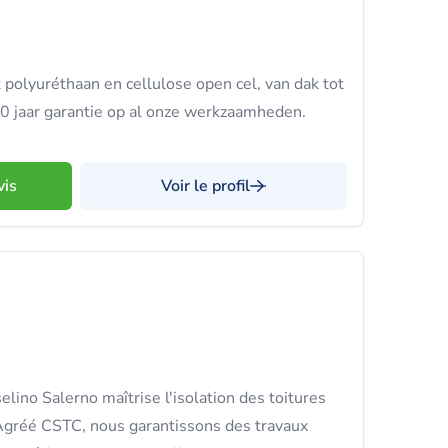
 polyuréthaan en cellulose open cel, van dak tot
 10 jaar garantie op al onze werkzaamheden.
vis
Voir le profil
lino Salerno maîtrise l'isolation des toitures
 Agréé CSTC, nous garantissons des travaux