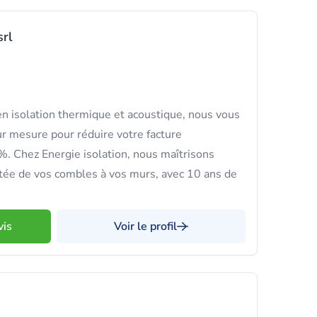
srl
n isolation thermique et acoustique, nous vous
r mesure pour réduire votre facture
. Chez Energie isolation, nous maîtrisons
jetée de vos combles à vos murs, avec 10 ans de
vis
Voir le profil