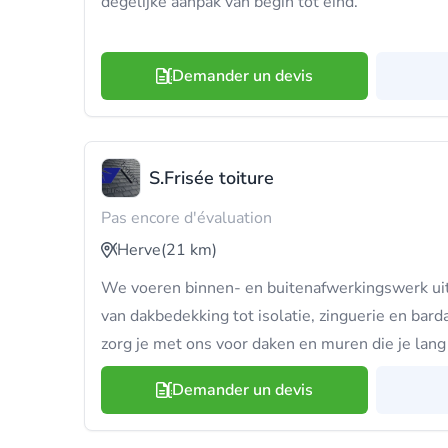
degelijke aanpak van begin tot eind.
Demander un devis
S.Frisée toiture
Pas encore d'évaluation
Herve
(21 km)
We voeren binnen- en buitenafwerkingswerk uit
van dakbedekking tot isolatie, zinguerie en barda
zorg je met ons voor daken en muren die je lan
Demander un devis