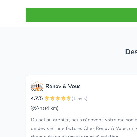
D
Renov & Vous
4.7
/5
(1 avis)
Ans
(4 km)
Du sol au grenier, nous rénovons votre maison a
un devis et une facture. Chez Renov & Vous, un