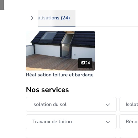
Afficher plus
Réalisations (24)
24
Réalisation toiture et bardage
Nos services
Isolation du sol
Isola
Travaux de toiture
Rénov