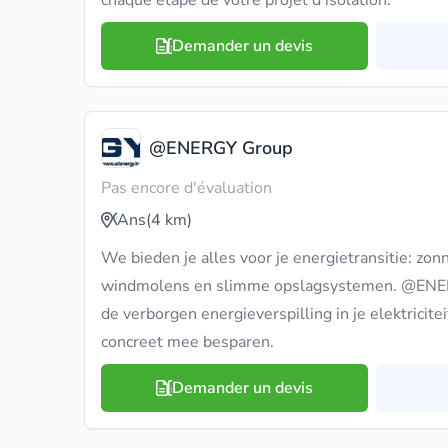
chaque étape de votre projet d'isolation.
Demander un devis
@ENERGY Group
Pas encore d'évaluation
Ans
(4 km)
We bieden je alles voor je energietransitie: zon
windmolens en slimme opslagsystemen. @ENER
de verborgen energieverspilling in je elektricite
concreet mee besparen.
Demander un devis