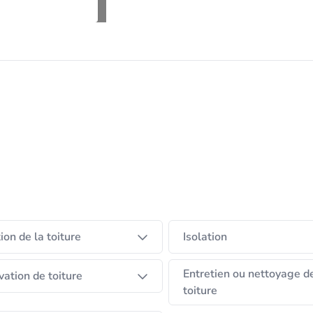
tion de la toiture
Isolation
Entretien ou nettoyage d
ation de toiture
toiture