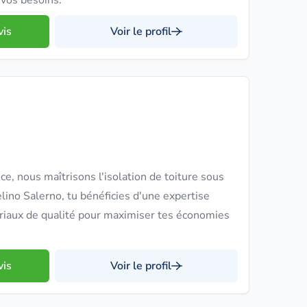
 vos besoins.
vis
Voir le profil
e, nous maîtrisons l'isolation de toiture sous
lino Salerno, tu bénéficies d'une expertise
iaux de qualité pour maximiser tes économies
vis
Voir le profil