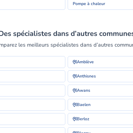
Pompe à chaleur
Des spécialistes dans d’autres commune
mparez les meilleurs spécialistes dans d’autres commu
Amblève
Anthisnes
Awans
Baelen
Berloz