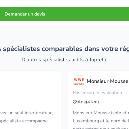
Demander un devis
es spécialistes comparables dans votre ré
D’autres spécialistes actifs à Juprelle
Monsieur Mousse
Pas encore d'évaluation
Ans
(4 km)
vec un seul interlocuteur,
Monsieur Mousse isole et r
 spécialiste accompagne
Luxembourg et le nord de l