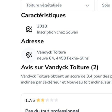
Toiture végétalisée
Sols
Caractéristiques
2018
Inscription chez Solvari
Adresse
Vandyck Toiture
neuve 64, 4458 Fexhe-Slins
Avis sur Vandyck Toiture (2)
Vandyck Toiture obtient un score de 3.4 pour des p
inclinée par l’extérieur et Nouveau toit incliné, su
1.7
/5
Pas du tout professionnel