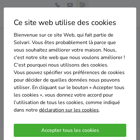
Ce site web utilise des cookies
Bienvenue sur ce site Web, qui fait partie de
Home
Isolation du sol
Liège
Saint-Vith
Solvari. Vous êtes probablement là parce que
vous souhaitez améliorer votre maison. Nous,
Gratuit et sans engagement
c'est notre site web que nous voulons améliorer !
Top 20 des entreprises
C'est pourquoi nous utilisons des cookies.
d'isolation du sol à Saint-Vith
Vous pouvez spécifier vos préférences de cookies
pour décider de quelles données nous pouvons
utiliser. En cliquant sur le bouton « Accepter tous
les cookies », vous donnez votre accord pour
l’utilisation de tous les cookies, comme indiqué
dans notre
déclaration sur les cookies
.
Comparer des devis
Accepter tous les cookies