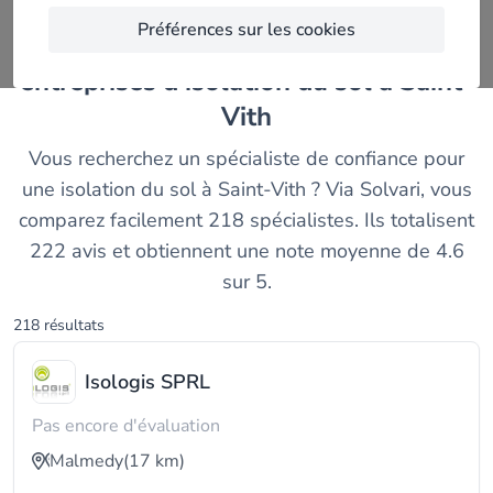
Préférences sur les cookies
Découvrez et comparez les meilleurs
entreprises d'isolation du sol à Saint-
Vith
Vous recherchez un spécialiste de confiance pour
une isolation du sol à Saint-Vith ? Via Solvari, vous
comparez facilement 218 spécialistes. Ils totalisent
222 avis et obtiennent une note moyenne de 4.6
sur 5.
218 résultats
Isologis SPRL
Pas encore d'évaluation
Malmedy
(17 km)