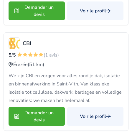
Demander un
Voir le profil
devis
CBI
5
/5
(1 avis)
Érezée
(51 km)
We zijn CBI en zorgen voor alles rond je dak, isolatie
en binnenafwerking in Saint-Vith. Van klassieke
isolatie tot cellulose, dakwerk, bardages en volledige
renovaties: we maken het helemaal af.
Demander un
Voir le profil
devis