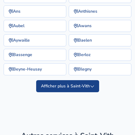
Ans
Anthisnes
Aubel
Awans
Aywaille
Baelen
Bassenge
Berloz
Beyne-Heusay
Blegny
Afficher plus à Saint-Vith