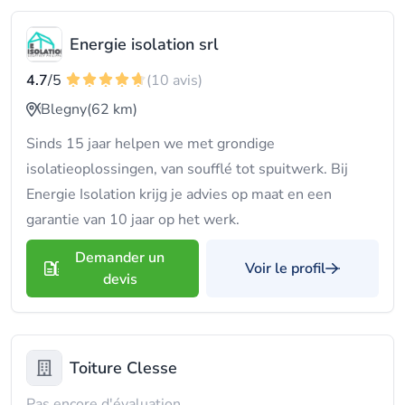
Energie isolation srl
4.7
/5
(10 avis)
Blegny
(62 km)
Sinds 15 jaar helpen we met grondige
isolatieoplossingen, van soufflé tot spuitwerk. Bij
Energie Isolation krijg je advies op maat en een
garantie van 10 jaar op het werk.
Demander un
Voir le profil
devis
Toiture Clesse
Pas encore d'évaluation