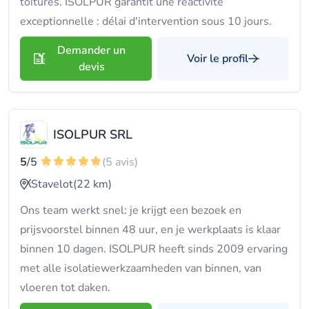
toitures. ISOLPUR garantit une réactivité
exceptionnelle : délai d'intervention sous 10 jours.
Demander un
Voir le profil
devis
ISOLPUR SRL
5
/5
(5 avis)
Stavelot
(22 km)
Ons team werkt snel: je krijgt een bezoek en
prijsvoorstel binnen 48 uur, en je werkplaats is klaar
binnen 10 dagen. ISOLPUR heeft sinds 2009 ervaring
met alle isolatiewerkzaamheden van binnen, van
vloeren tot daken.