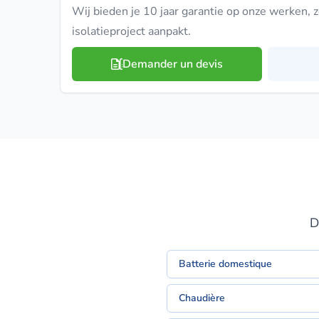
Wij bieden je 10 jaar garantie op onze werken, 
isolatieproject aanpakt.
Demander un devis
D
Batterie domestique
Chaudière