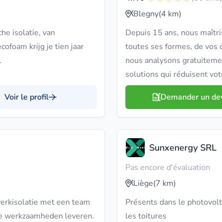
Blegny
(4 km)
he isolatie, van
Depuis 15 ans, nous maîtri
ofoam krijg je tien jaar
toutes ses formes, de vos c
.
nous analysons gratuiteme
solutions qui réduisent vo
Voir le profil
Demander un de
Sunxenergy SRL
Pas encore d'évaluation
Liège
(7 km)
dwerkisolatie met een team
Présents dans le photovolt
ame werkzaamheden leveren.
les toitures