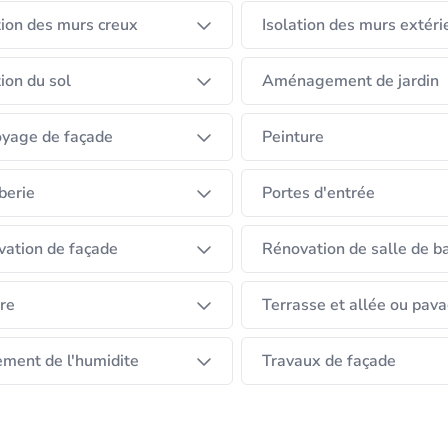
tion des murs creux
Isolation des murs extéri
tion du sol
Aménagement de jardin
yage de façade
Peinture
berie
Portes d'entrée
ation de façade
Rénovation de salle de b
re
Terrasse et allée ou pav
ement de l'humidite
Travaux de façade