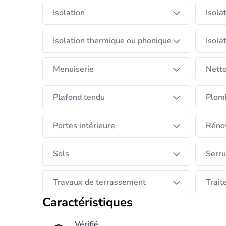
Isolation
Isola
Isolation thermique ou phonique
Isola
Menuiserie
Netto
Plafond tendu
Plom
Portes intérieure
Rénov
Sols
Serru
Travaux de terrassement
Trait
Caractéristiques
Vérifié