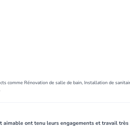
ts comme Rénovation de salle de bain, Installation de sanitai
.
t aimable ont tenu leurs engagements et travail très p