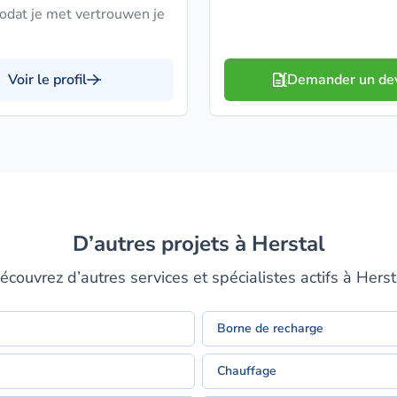
zodat je met vertrouwen je
Voir le profil
Demander un de
D’autres projets à Herstal
écouvrez d’autres services et spécialistes actifs à Herst
Borne de recharge
Chauffage