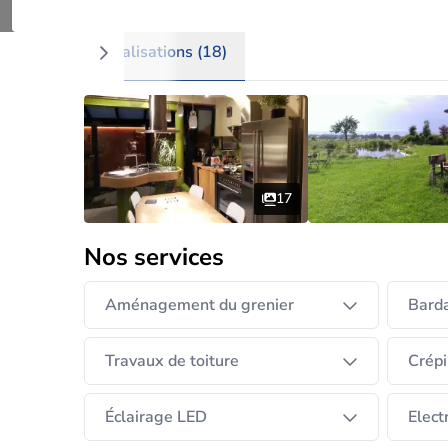
Menuiserie - parachèvement
Réalisations (18)
17
Nos services
Aménagement du grenier
Bard
Travaux de toiture
Crépi
Éclairage LED
Electr