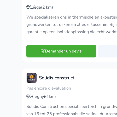
Liège
(2 km)
We specialiseren ons in thermische en akoestisc
grondwerken tot daken en alles ertussenin. Bij ec
garantie op een isolatieoplossing die echt werkt
Demander un devis
Solidis construct
Pas encore d'évaluation
Blegny
(6 km)
Solidis Construction specialiseert zich in gron
van 16 tot 25 professionals die solide, duurz