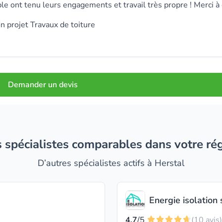
ble ont tenu leurs engagements et travail très propre ! Merci à
n projet Travaux de toiture
Demander un devis
es spécialistes comparables dans votre ré
D’autres spécialistes actifs à Herstal
Energie isolation 
4.7
/5
(10 avis)