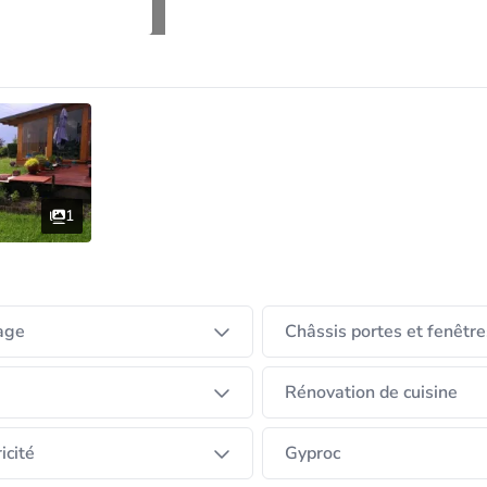
1
age
Châssis portes et fenêtre
Rénovation de cuisine
icité
Gyproc