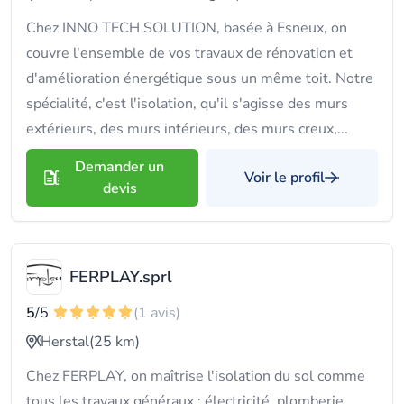
Chez INNO TECH SOLUTION, basée à Esneux, on
couvre l'ensemble de vos travaux de rénovation et
d'amélioration énergétique sous un même toit. Notre
spécialité, c'est l'isolation, qu'il s'agisse des murs
extérieurs, des murs intérieurs, des murs creux,...
Demander un
Voir le profil
devis
FERPLAY.sprl
5
/5
(1 avis)
Herstal
(25 km)
Chez FERPLAY, on maîtrise l'isolation du sol comme
tous les travaux généraux : électricité, plomberie,