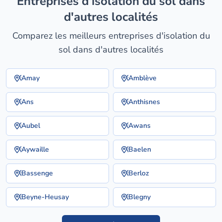
entreprises d'isolation du sol dans
d'autres localités
Comparez les meilleurs entreprises d'isolation du
sol dans d'autres localités
Amay
Amblève
Ans
Anthisnes
Aubel
Awans
Aywaille
Baelen
Bassenge
Berloz
Beyne-Heusay
Blegny