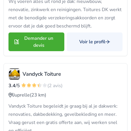
Wij voeren alles uit rond je dak: nieuwbouw,
renovatie, zinkwerk en reinigingen. Toitures DK werkt
met de benodigde verzekeringsakkoorden en zorgt
ervoor dat je dak goed beschermd blijft.
Demander un
Voir le profil
devis
Vandyck Toiture
3.4
/5
(2 avis)
Juprelle
(23 km)
Vandyck Toiture begeleidt je graag bij al je dakwerk:
renovaties, dakbedekking, gevelbekleding en meer.
Vraag gerust een gratis offerte aan, wij werken snel
en efficiënt.