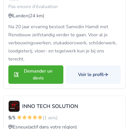
Pas encore d'évaluation
Landen
(24 km)
Na 20 jaar ervaring besloot Samedin Hamdi met
Renobouw zelfstandig verder te gaan. Voor al je
verbouwingswerken, stukadoorswerk, schilderwerk,
loodgieterij, vloer- en tegelwerk kun je bij ons
terecht.
Demander un
Voir le profil
devis
INNO TECH SOLUTION
5
/5
(1 avis)
Esneux
(actif dans votre région)