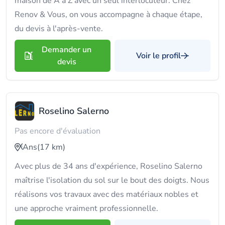
maison de A à Z avec un seul interlocuteur. Chez
Renov & Vous, on vous accompagne à chaque étape,
du devis à l'après-vente.
Demander un
Voir le profil
devis
Roselino Salerno
Pas encore d'évaluation
Ans
(17 km)
Avec plus de 34 ans d'expérience, Roselino Salerno
maîtrise l'isolation du sol sur le bout des doigts. Nous
réalisons vos travaux avec des matériaux nobles et
une approche vraiment professionnelle.