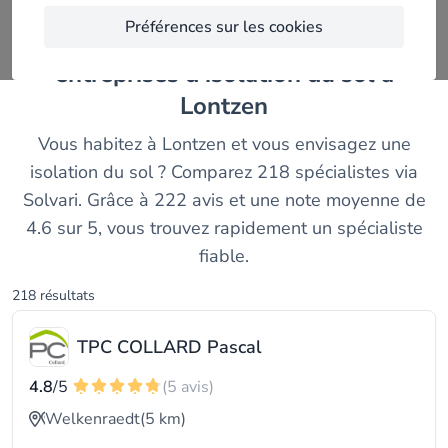
Préférences sur les cookies
Trouvez et comparez les meilleurs
entreprises d'isolation du sol à
Lontzen
Vous habitez à Lontzen et vous envisagez une
isolation du sol ? Comparez 218 spécialistes via
Solvari. Grâce à 222 avis et une note moyenne de
4.6 sur 5, vous trouvez rapidement un spécialiste
fiable.
218 résultats
TPC COLLARD Pascal
4.8
/5
(5 avis)
Welkenraedt
(5 km)