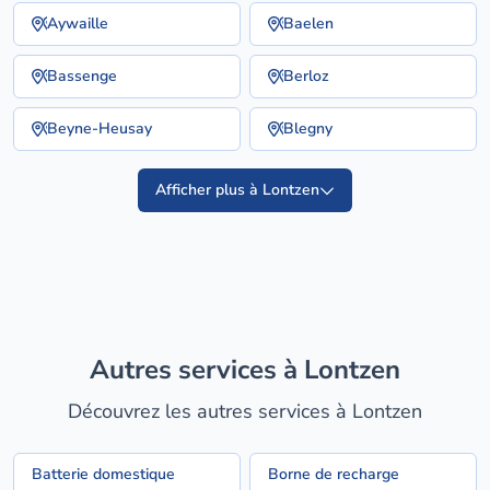
Aywaille
Baelen
Bassenge
Berloz
Beyne-Heusay
Blegny
Afficher plus à Lontzen
Autres services à Lontzen
Découvrez les autres services à Lontzen
Batterie domestique
Borne de recharge