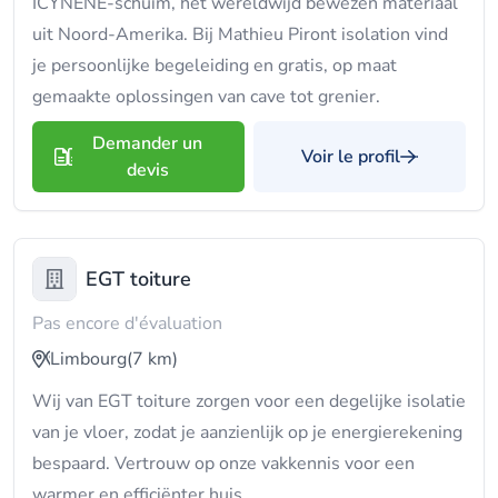
ICYNENE-schuim, het wereldwijd bewezen materiaal
uit Noord-Amerika. Bij Mathieu Piront isolation vind
je persoonlijke begeleiding en gratis, op maat
gemaakte oplossingen van cave tot grenier.
Demander un
Voir le profil
devis
EGT toiture
Pas encore d'évaluation
Limbourg
(7 km)
Wij van EGT toiture zorgen voor een degelijke isolatie
van je vloer, zodat je aanzienlijk op je energierekening
bespaard. Vertrouw op onze vakkennis voor een
warmer en efficiënter huis.