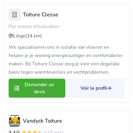
Toiture Clesse
Pas encore d'évaluation
Liège
(34 km)
We specialiseren ons in isolatie van vloeren en
helpen je je woning energiezuiniger en comfortabeler
maken. Bij Toiture Clesse zorg je voor een degelijke
basis tegen warmteverlies en vochtproblemen.
Demander un
Voir le profil
devis
Vandyck Toiture
3.4
/5
(2 avis)