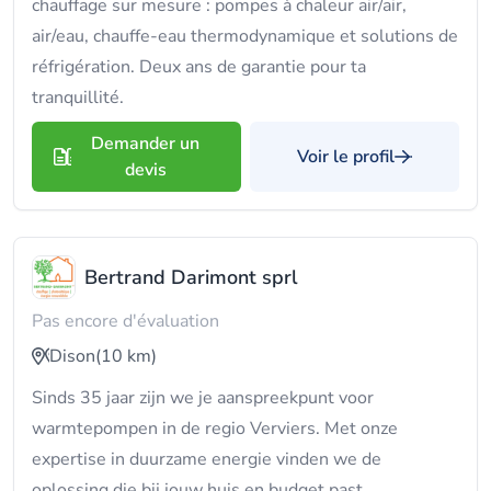
chauffage sur mesure : pompes à chaleur air/air,
air/eau, chauffe-eau thermodynamique et solutions de
réfrigération. Deux ans de garantie pour ta
tranquillité.
Demander un
Voir le profil
devis
Bertrand Darimont sprl
Pas encore d'évaluation
Dison
(10 km)
Sinds 35 jaar zijn we je aanspreekpunt voor
warmtepompen in de regio Verviers. Met onze
expertise in duurzame energie vinden we de
oplossing die bij jouw huis en budget past.