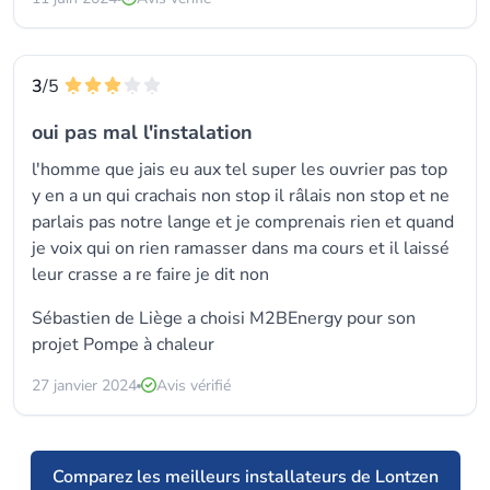
3
/5
oui pas mal l'instalation
l'homme que jais eu aux tel super les ouvrier pas top
y en a un qui crachais non stop il râlais non stop et ne
parlais pas notre lange et je comprenais rien et quand
je voix qui on rien ramasser dans ma cours et il laissé
leur crasse a re faire je dit non
Sébastien de Liège a choisi
M2BEnergy
pour son
projet Pompe à chaleur
27 janvier 2024
Avis vérifié
Comparez les meilleurs installateurs de Lontzen