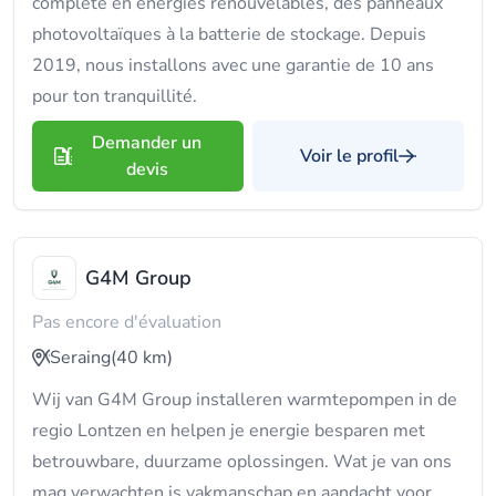
complète en énergies renouvelables, des panneaux
photovoltaïques à la batterie de stockage. Depuis
2019, nous installons avec une garantie de 10 ans
pour ton tranquillité.
Demander un
Voir le profil
devis
G4M Group
Pas encore d'évaluation
Seraing
(40 km)
Wij van G4M Group installeren warmtepompen in de
regio Lontzen en helpen je energie besparen met
betrouwbare, duurzame oplossingen. Wat je van ons
mag verwachten is vakmanschap en aandacht voor