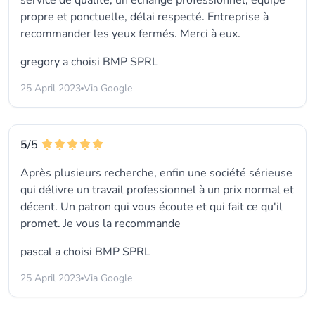
service de qualité, un échange professionnel, équipe
propre et ponctuelle, délai respecté. Entreprise à
recommander les yeux fermés. Merci à eux.
gregory a choisi
BMP SPRL
25 April 2023
Via Google
5
/5
Après plusieurs recherche, enfin une société sérieuse
qui délivre un travail professionnel à un prix normal et
décent. Un patron qui vous écoute et qui fait ce qu'il
promet. Je vous la recommande
pascal a choisi
BMP SPRL
25 April 2023
Via Google