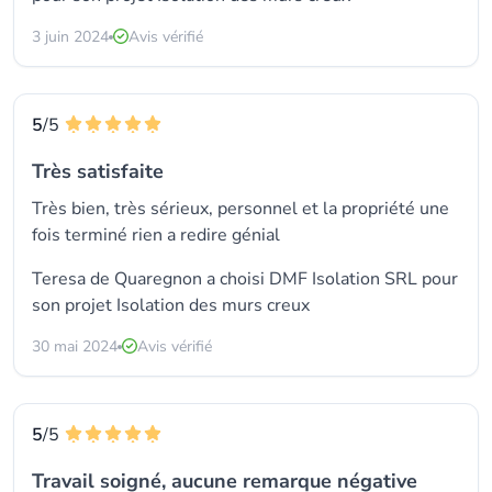
3 juin 2024
Avis vérifié
5
/5
Très satisfaite
Très bien, très sérieux, personnel et la propriété une
fois terminé rien a redire génial
Teresa de Quaregnon a choisi
DMF Isolation SRL
pour
son projet Isolation des murs creux
30 mai 2024
Avis vérifié
5
/5
Travail soigné, aucune remarque négative