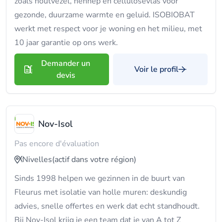
zoals houtvezel, hennep en cellulosevlas voor
gezonde, duurzame warmte en geluid. ISOBIOBAT
werkt met respect voor je woning en het milieu, met
10 jaar garantie op ons werk.
Demander un
Voir le profil
devis
Nov-Isol
Pas encore d'évaluation
Nivelles
(actif dans votre région)
Sinds 1998 helpen we gezinnen in de buurt van
Fleurus met isolatie van holle muren: deskundig
advies, snelle offertes en werk dat echt standhoudt.
Bij Nov-Isol krijg je een team dat je van A tot Z