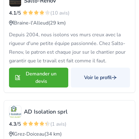
Salto-Renov
4.1
/5
(10 avis)
Braine-l'Alleud
(29 km)
Depuis 2004, nous isolons vos murs creux avec la
rigueur d'une petite équipe passionnée. Chez Salto-
Renov, le patron est chaque jour sur le chantier pour
garantir que le travail est fait comme il faut.
Demander un
Voir le profil
devis
AD Isolation sprl
4.3
/5
(1 avis)
Grez-Doiceau
(34 km)