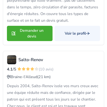
polyuréthane qui isole vraiment : pas de tassement
dans le temps, zéro circulation d'air parasite, factures
d'énergie réduites. On couvre tous les types de
surface et on te fait un devis gratuit.
Demander un
Voir le profil
devis
Salto-Renov
4.1
/5
(10 avis)
Braine-l'Alleud
(21 km)
Depuis 2004, Salto-Renov isole vos murs creux avec
une équipe réduite mais de confiance, dirigée par le
patron qui est présent tous les jours sur le chantier.
Chez nous, le client est roi et les travaux sont