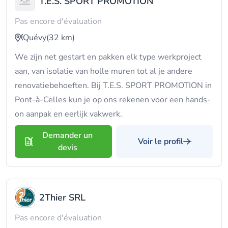
T.E.S. SPORT PROMOTION
Pas encore d'évaluation
Quévy
(32 km)
We zijn net gestart en pakken elk type werkproject
aan, van isolatie van holle muren tot al je andere
renovatiebehoeften. Bij T.E.S. SPORT PROMOTION in
Pont-à-Celles kun je op ons rekenen voor een hands-
on aanpak en eerlijk vakwerk.
Demander un
Voir le profil
devis
2Thier SRL
Pas encore d'évaluation