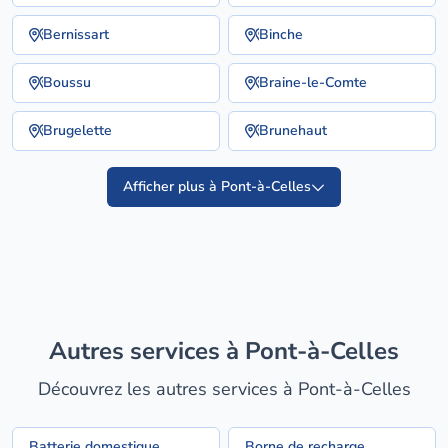
Bernissart
Binche
Boussu
Braine-le-Comte
Brugelette
Brunehaut
Afficher plus à Pont-à-Celles
Autres services à Pont-à-Celles
Découvrez les autres services à Pont-à-Celles
Batterie domestique
Borne de recharge