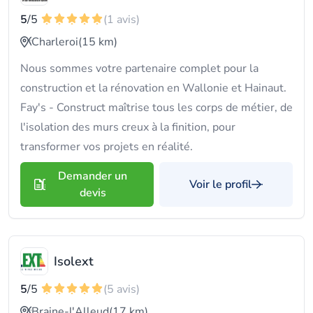
5
/5
(1 avis)
Charleroi
(15 km)
Nous sommes votre partenaire complet pour la
construction et la rénovation en Wallonie et Hainaut.
Fay's - Construct maîtrise tous les corps de métier, de
l'isolation des murs creux à la finition, pour
transformer vos projets en réalité.
Demander un
Voir le profil
devis
Isolext
5
/5
(5 avis)
Braine-l'Alleud
(17 km)