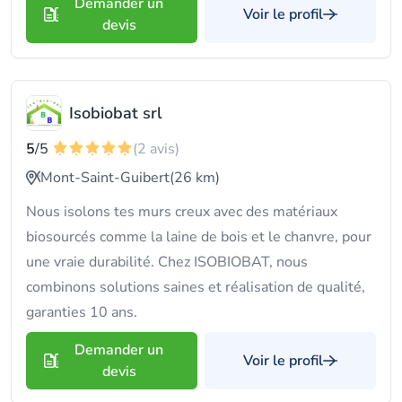
Demander un
Voir le profil
devis
Isobiobat srl
5
/5
(2 avis)
Mont-Saint-Guibert
(26 km)
Nous isolons tes murs creux avec des matériaux
biosourcés comme la laine de bois et le chanvre, pour
une vraie durabilité. Chez ISOBIOBAT, nous
combinons solutions saines et réalisation de qualité,
garanties 10 ans.
Demander un
Voir le profil
devis