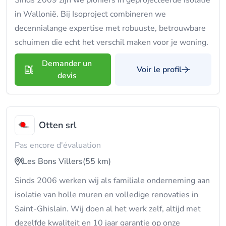
Sinds 2009 zijn we pioniers in geprojecteerde isolatie
in Wallonië. Bij Isoproject combineren we
decennialange expertise met robuuste, betrouwbare
schuimen die echt het verschil maken voor je woning.
Demander un
Voir le profil
devis
Otten srl
Pas encore d'évaluation
Les Bons Villers
(55 km)
Sinds 2006 werken wij als familiale onderneming aan
isolatie van holle muren en volledige renovaties in
Saint-Ghislain. Wij doen al het werk zelf, altijd met
dezelfde kwaliteit en 10 jaar garantie op onze