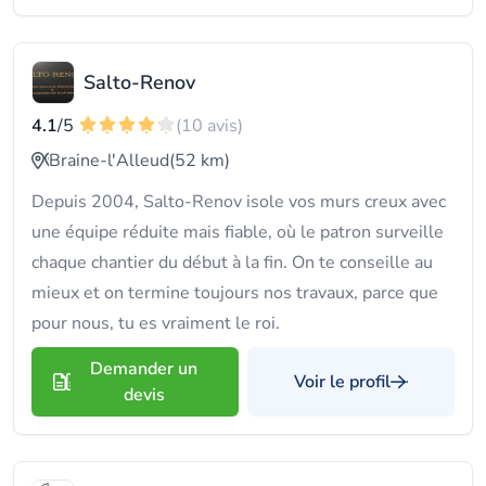
Salto-Renov
4.1
/5
(10 avis)
Braine-l'Alleud
(52 km)
Depuis 2004, Salto-Renov isole vos murs creux avec
une équipe réduite mais fiable, où le patron surveille
chaque chantier du début à la fin. On te conseille au
mieux et on termine toujours nos travaux, parce que
pour nous, tu es vraiment le roi.
Demander un
Voir le profil
devis