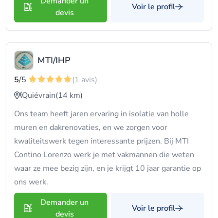
Demander un
Voir le profil
devis
MTI/IHP
5
/5
(1 avis)
Quiévrain
(14 km)
Ons team heeft jaren ervaring in isolatie van holle
muren en dakrenovaties, en we zorgen voor
kwaliteitswerk tegen interessante prijzen. Bij MTI
Contino Lorenzo werk je met vakmannen die weten
waar ze mee bezig zijn, en je krijgt 10 jaar garantie op
ons werk.
Demander un
Voir le profil
devis