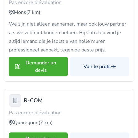
Pas encore d'évaluation
Mons
(7 km)
We zijn niet alleen aannemer, maar ook jouw partner
als we zelf niet kunnen helpen. Bij Cotraleo vind je
altijd iemand die je isolatie van holle muren
professioneel aanpakt, tegen de beste prijs.
Demander un
Voir le profil
devis
R-COM
Pas encore d'évaluation
Quaregnon
(7 km)