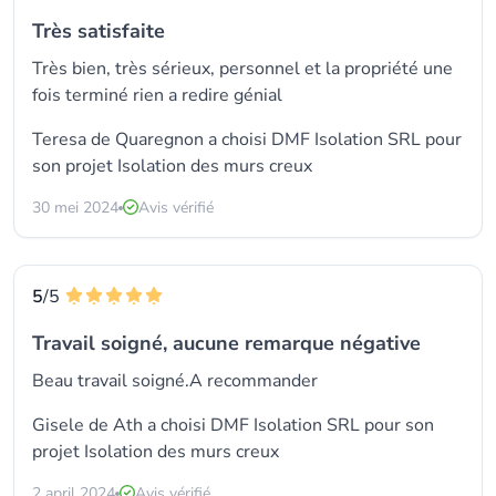
Très satisfaite
Très bien, très sérieux, personnel et la propriété une
fois terminé rien a redire génial
Teresa de Quaregnon a choisi
DMF Isolation SRL
pour
son projet Isolation des murs creux
30 mei 2024
Avis vérifié
5
/5
Travail soigné, aucune remarque négative
Beau travail soigné.A recommander
Gisele de Ath a choisi
DMF Isolation SRL
pour son
projet Isolation des murs creux
2 april 2024
Avis vérifié