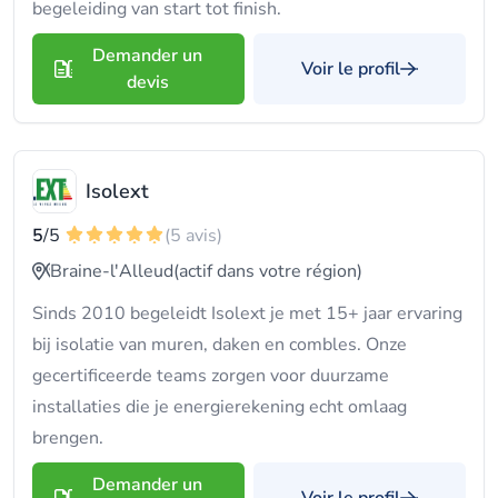
begeleiding van start tot finish.
Demander un
Voir le profil
devis
Isolext
5
/5
(5 avis)
Braine-l'Alleud
(actif dans votre région)
Sinds 2010 begeleidt Isolext je met 15+ jaar ervaring
bij isolatie van muren, daken en combles. Onze
gecertificeerde teams zorgen voor duurzame
installaties die je energierekening echt omlaag
brengen.
Demander un