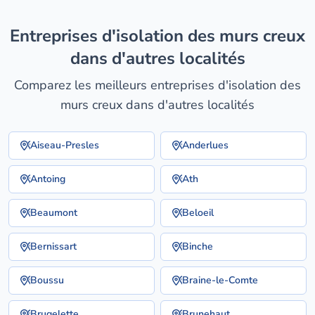
entreprises d'isolation des murs creux
dans d'autres localités
Comparez les meilleurs entreprises d'isolation des
murs creux dans d'autres localités
Aiseau-Presles
Anderlues
Antoing
Ath
Beaumont
Beloeil
Bernissart
Binche
Boussu
Braine-le-Comte
Brugelette
Brunehaut