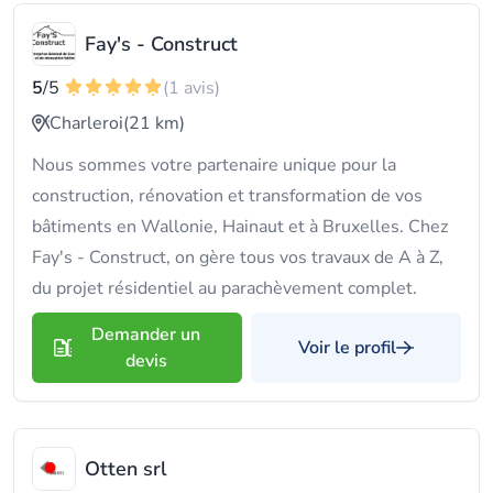
Fay's - Construct
5
/5
(1 avis)
Charleroi
(21 km)
Nous sommes votre partenaire unique pour la
construction, rénovation et transformation de vos
bâtiments en Wallonie, Hainaut et à Bruxelles. Chez
Fay's - Construct, on gère tous vos travaux de A à Z,
du projet résidentiel au parachèvement complet.
Demander un
Voir le profil
devis
Otten srl