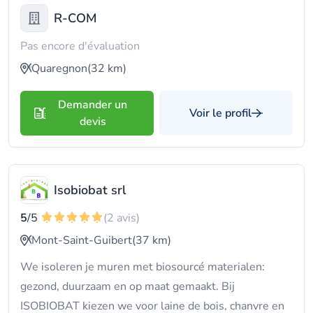
R-COM
Pas encore d'évaluation
Quaregnon
(32 km)
Demander un
Voir le profil
devis
Isobiobat srl
5
/5
(2 avis)
Mont-Saint-Guibert
(37 km)
We isoleren je muren met biosourcé materialen:
gezond, duurzaam en op maat gemaakt. Bij
ISOBIOBAT kiezen we voor laine de bois, chanvre en