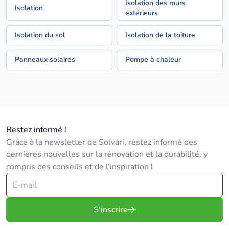
Isolation des murs
Isolation
extérieurs
Isolation du sol
Isolation de la toiture
Panneaux solaires
Pompe à chaleur
Restez informé !
Grâce à la newsletter de Solvari, restez informé des
dernières nouvelles sur la rénovation et la durabilité, y
compris des conseils et de l'inspiration !
S'inscrire