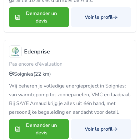
garantie 10 ans et d'un suivi de A à Z.
Demander un
Voir le profil
devis
Edenprise
Pas encore d'évaluation
Soignies
(22 km)
Wij beheren je volledige energieproject in Soignies:
van warmtepomp tot zonnepanelen, VMC en laadpaal.
Bij SAYE Arnaud krijg je alles uit één hand, met
persoonlijke begeleiding en aandacht voor detail.
Demander un
Voir le profil
devis