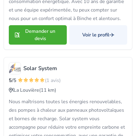
consommation énergétique. Avec 10 ans de garantie
et une équipe expérimentée, tu peux compter sur
nous pour un confort optimal à Binche et alentours.
Demander un
Voir le profil
devis
Solar System
5
/5
(1 avis)
La Louvière
(11 km)
Nous maîtrisons toutes les énergies renouvelables,
des pompes à chaleur aux panneaux photovoltaïques
et bornes de recharge. Solar system vous
accompagne pour réduire votre empreinte carbone et
optimiser votre consommation, avec une garantie de