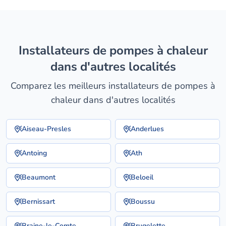
installateurs de pompes à chaleur
dans d'autres localités
Comparez les meilleurs installateurs de pompes à
chaleur dans d'autres localités
Aiseau-Presles
Anderlues
Antoing
Ath
Beaumont
Beloeil
Bernissart
Boussu
Braine-le-Comte
Brugelette