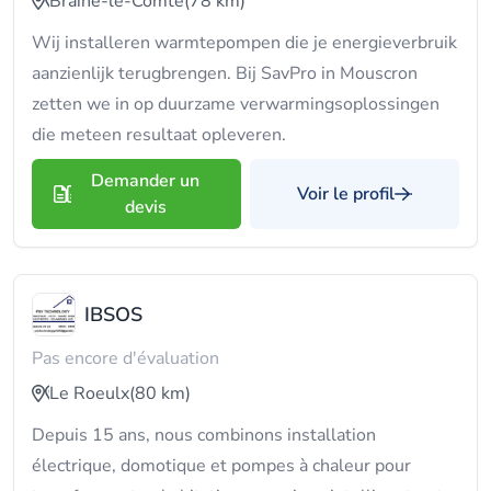
Braine-le-Comte
(78 km)
Wij installeren warmtepompen die je energieverbruik
aanzienlijk terugbrengen. Bij SavPro in Mouscron
zetten we in op duurzame verwarmingsoplossingen
die meteen resultaat opleveren.
Demander un
Voir le profil
devis
IBSOS
Pas encore d'évaluation
Le Roeulx
(80 km)
Depuis 15 ans, nous combinons installation
électrique, domotique et pompes à chaleur pour