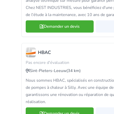
analyse technique sur mesure pour garantir perf
Chez NEST INDUSTRIES, vous bénéficiez d'une p
de l'étude à la maintenance, avec 10 ans de gara
Demander un devis
HBAC
Pas encore d'évaluation
Sint-Pieters-Leeuw
(34 km)
Nous sommes HBAC, spécialisés en construction 
de pompes à chaleur à Silly. Avec une équipe de
garantissons une rénovation ou réparation de qua
réalisation.
Demander un devis