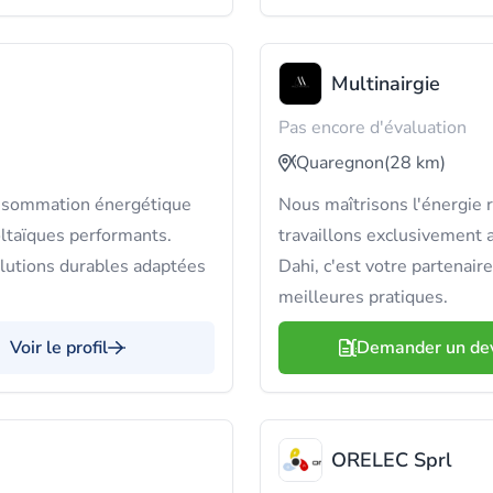
Multinairgie
Pas encore d'évaluation
Quaregnon
(28 km)
onsommation énergétique
Nous maîtrisons l'énergie 
ltaïques performants.
travaillons exclusivement a
lutions durables adaptées
Dahi, c'est votre partenair
meilleures pratiques.
Voir le profil
Demander un de
ORELEC Sprl