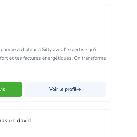
pompe à chaleur à Silly avec l'expertise qu'il
nfort et tes factures énergétiques. On transforme
.
vis
Voir le profil
asure david