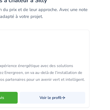
 à chaleur à Silly
on du prix et de leur approche. Avec une note
adapté à votre projet.
xpérience énergétique avec des solutions
z Energreen, on va au-delà de l'installation de
os partenaires pour un avenir vert et intelligent.
vis
Voir le profil