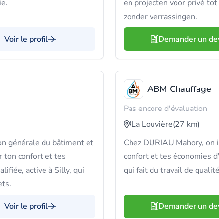
ie.
en projecten voor privé tot
zonder verrassingen.
Voir le profil
Demander un de
ABM Chauffage
Pas encore d'évaluation
La Louvière
(27 km)
n générale du bâtiment et
Chez DURIAU Mahory, on in
 ton confort et tes
confort et tes économies d'
fiée, active à Silly, qui
qui fait du travail de qualit
ets.
Voir le profil
Demander un de