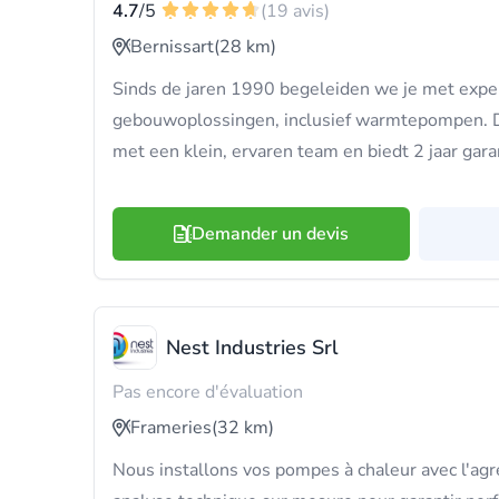
4.7
/5
(19 avis)
Bernissart
(28 km)
Sinds de jaren 1990 begeleiden we je met exper
gebouwoplossingen, inclusief warmtepompen. D
met een klein, ervaren team en biedt 2 jaar gara
Demander un devis
Nest Industries Srl
Pas encore d'évaluation
Frameries
(32 km)
Nous installons vos pompes à chaleur avec l'ag