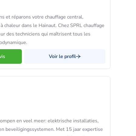
ns et réparons votre chauffage central,
 à chaleur dans le Hainaut. Chez SPRL chauffage
ur des techniciens qui maîtrisent tous les
modynamique.
vis
Voir le profil
mpen en veel meer: elektrische installaties,
en beveiligingssystemen. Met 15 jaar expertise