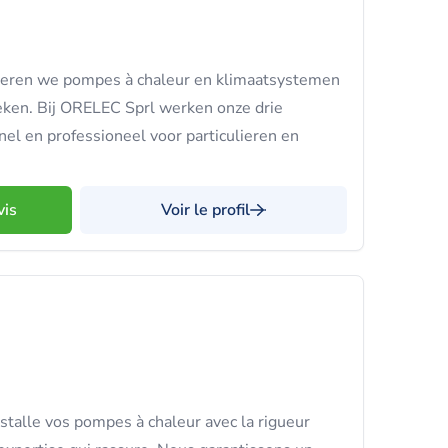
alleren we pompes à chaleur en klimaatsystemen
eken. Bij ORELEC Sprl werken onze drie
nel en professioneel voor particulieren en
vis
Voir le profil
stalle vos pompes à chaleur avec la rigueur