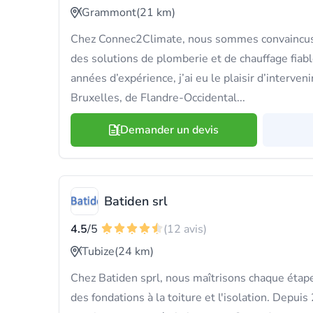
Grammont
(21 km)
Chez Connec2Climate, nous sommes convaincus
des solutions de plomberie et de chauffage fia
années d’expérience, j’ai eu le plaisir d’interven
Bruxelles, de Flandre-Occidental...
Demander un devis
Batiden srl
4.5
/5
(12 avis)
Tubize
(24 km)
Chez Batiden sprl, nous maîtrisons chaque étap
des fondations à la toiture et l'isolation. Depui