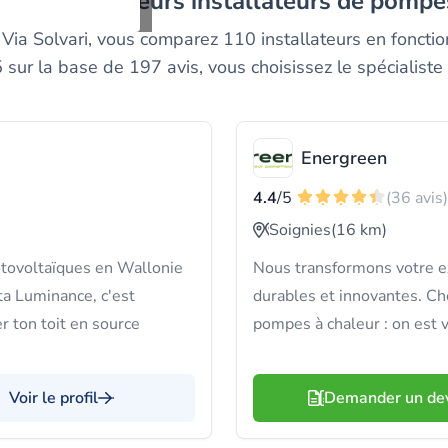
rez les meilleurs installateurs de pompes
? Via Solvari, vous comparez 110 installateurs en foncti
sur la base de 197 avis, vous choisissez le spécialiste 
Energreen
4.4
/5
(36 avis)
Soignies
(16 km)
tovoltaïques en Wallonie
Nous transformons votre e
lta Luminance, c'est
durables et innovantes. Che
r ton toit en source
pompes à chaleur : on est v
Voir le profil
Demander un de