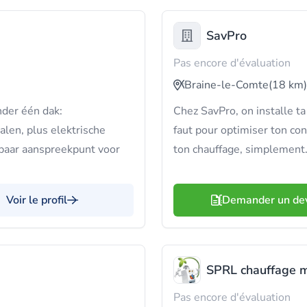
SavPro
Pas encore d'évaluation
Braine-le-Comte
(18 km)
der één dak:
Chez SavPro, on installe ta 
len, plus elektrische
faut pour optimiser ton co
wbaar aanspreekpunt voor
ton chauffage, simplement
Voir le profil
Demander un de
SPRL chauffage m
Pas encore d'évaluation