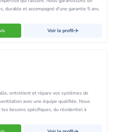
l'expertise qui rassure. Nous garantissons un
s, durable et accompagné d'une garantie 5 ans.
vis
Voir le profil
le, entretient et répare vos systèmes de
 ventilation avec une équipe qualifiée. Nous
tes besoins spécifiques, du résidentiel à
vis
Voir le profil