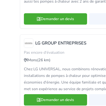
aussi tes pompes à chaleur avec 2 ans de garant
Demander un devis
LG GROUP ENTREPRISES
Pas encore d'évaluation
Mons
(26 km)
Chez LG UNIVERSAL, nous combinons rénovatio
installations de pompes à chaleur pour optimiser
économies d'énergie. Une équipe familiale et quali
met son expérience au service de projets compl
Demander un devis