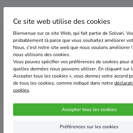
Ce site web utilise des cookies
Bienvenue sur ce site Web, qui fait partie de Solvari. Vo
Home
Pompe à chaleur
Hainaut
Silly
probablement là parce que vous souhaitez améliorer vo
Nous, c'est notre site web que nous voulons améliorer !
nous utilisons des cookies.
Top 20 d
Vous pouvez spécifier vos préférences de cookies pour 
quelles données nous pouvons utiliser. En cliquant sur 
Accepter tous les cookies », vous donnez votre accord pou
de tous les cookies, comme indiqué dans notre
déclarati
cookies
.
Accepter tous les cookies
Préférences sur les cookies