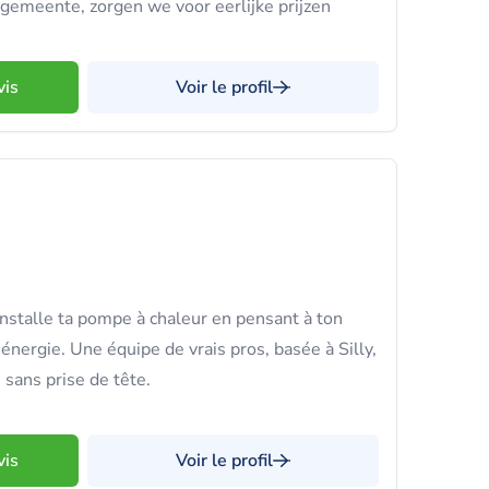
 gemeente, zorgen we voor eerlijke prijzen
vis
Voir le profil
stalle ta pompe à chaleur en pensant à ton
énergie. Une équipe de vrais pros, basée à Silly,
é sans prise de tête.
vis
Voir le profil