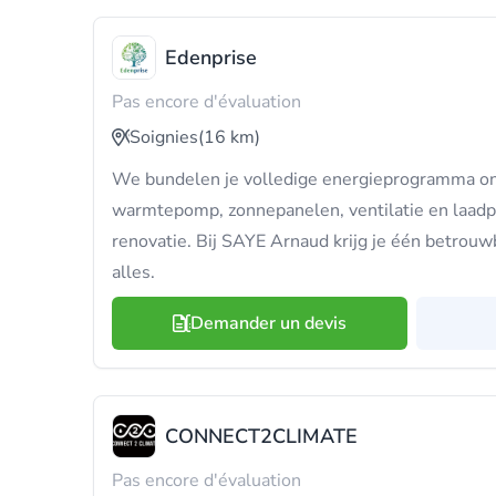
Edenprise
Pas encore d'évaluation
Soignies
(16 km)
We bundelen je volledige energieprogramma on
warmtepomp, zonnepanelen, ventilatie en laadpa
renovatie. Bij SAYE Arnaud krijg je één betrou
alles.
Demander un devis
CONNECT2CLIMATE
Pas encore d'évaluation