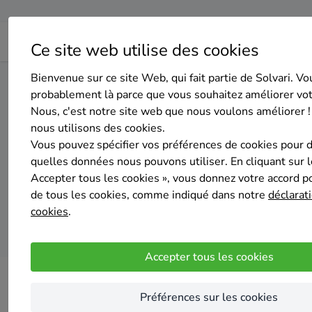
Ce site web utilise des cookies
Bienvenue sur ce site Web, qui fait partie de Solvari. Vo
Home
Pompe à chaleur
Hainaut
Beloeil
probablement là parce que vous souhaitez améliorer vo
Nous, c'est notre site web que nous voulons améliorer !
nous utilisons des cookies.
Top 20 des
Vous pouvez spécifier vos préférences de cookies pour 
quelles données nous pouvons utiliser. En cliquant sur 
Accepter tous les cookies », vous donnez votre accord pou
de tous les cookies, comme indiqué dans notre
déclarati
cookies
.
Accepter tous les cookies
Préférences sur les cookies