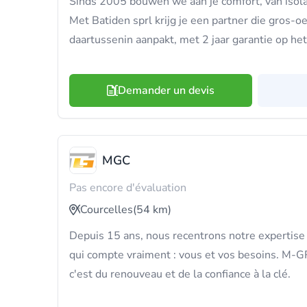
Sinds 2005 bouwen we aan je comfort, van isola
Met Batiden sprl krijg je een partner die gros-o
daartussenin aanpakt, met 2 jaar garantie op he
Demander un devis
MGC
Pas encore d'évaluation
Courcelles
(54 km)
Depuis 15 ans, nous recentrons notre expertise
qui compte vraiment : vous et vos besoins.
c'est du renouveau et de la confiance à la clé.