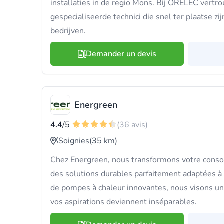
installaties in de regio Mons. Bij ORELEC vertro
gespecialiseerde technici die snel ter plaatse zijn
bedrijven.
Demander un devis
Energreen
4.4
/5
(36 avis)
Soignies
(35 km)
Chez Energreen, nous transformons votre cons
des solutions durables parfaitement adaptées à 
de pompes à chaleur innovantes, nous visons un 
vos aspirations deviennent inséparables.