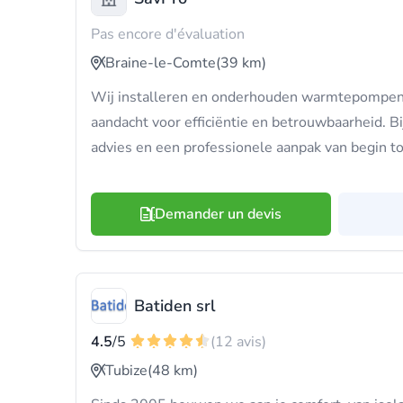
Pas encore d'évaluation
Braine-le-Comte
(39 km)
Wij installeren en onderhouden warmtepompen 
aandacht voor efficiëntie en betrouwbaarheid. Bi
advies en een professionele aanpak van begin to
Demander un devis
Batiden srl
4.5
/5
(12 avis)
Tubize
(48 km)