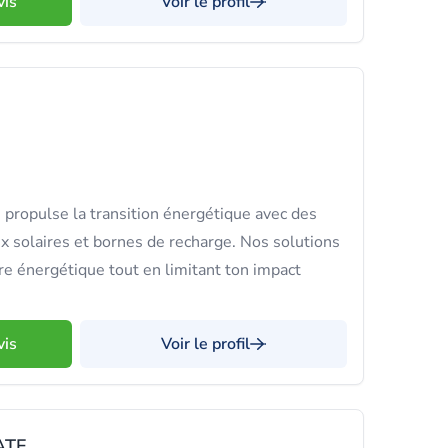
vis
Voir le profil
propulse la transition énergétique avec des
 solaires et bornes de recharge. Nos solutions
re énergétique tout en limitant ton impact
vis
Voir le profil
ATE