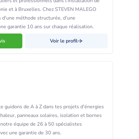
iers et professionnels dans l'installation de
onie et à Bruxelles. Chez STEVEN MALEGO
 d'une méthode structurée, d'une
ne garantie 10 ans sur chaque réalisation.
vis
Voir le profil
e guidons de A à Z dans tes projets d'énergies
haleur, panneaux solaires, isolation et bornes
notre équipe de 26 à 50 spécialistes
avec une garantie de 30 ans.