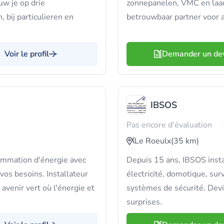
uw je op drie
zonnepanelen, VMC en laad
, bij particulieren en
betrouwbaar partner voor a
Voir le profil
Demander un de
IBSOS
Pas encore d'évaluation
Le Roeulx
(35 km)
ommation d'énergie avec
Depuis 15 ans, IBSOS insta
vos besoins. Installateur
électricité, domotique, sur
avenir vert où l'énergie et
systèmes de sécurité. Devis
surprises.