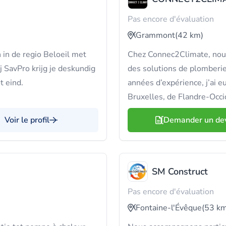
Pas encore d'évaluation
Grammont
(42 km)
in de regio Beloeil met
Chez Connec2Climate, nou
j SavPro krijg je deskundig
des solutions de plomberie
t eind.
années d’expérience, j’ai eu
Bruxelles, de Flandre-Occid
Voir le profil
Demander un de
SM Construct
Pas encore d'évaluation
Fontaine-l'Évêque
(53 km