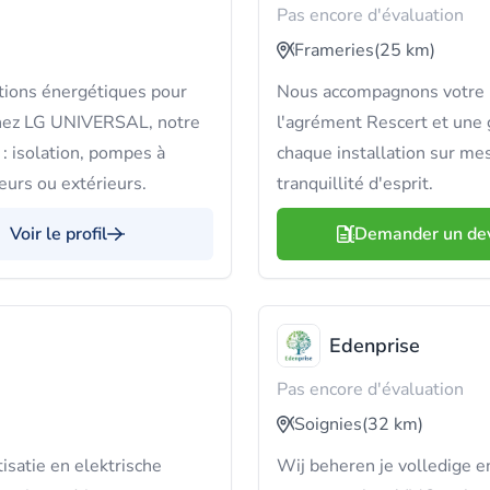
Pas encore d'évaluation
Frameries
(25 km)
tions énergétiques pour
Nous accompagnons votre p
Chez LG UNIVERSAL, notre
l'agrément Rescert et une 
e : isolation, pompes à
chaque installation sur me
eurs ou extérieurs.
tranquillité d'esprit.
Voir le profil
Demander un de
Edenprise
Pas encore d'évaluation
Soignies
(32 km)
isatie en elektrische
Wij beheren je volledige e