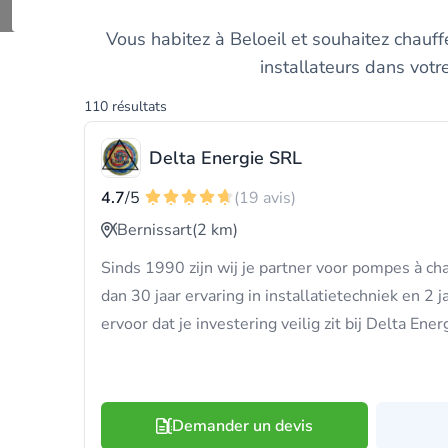
Trouvez 
Vous habitez à Beloeil et souhaitez chauf
installateurs dans votr
110 résultats
Delta Energie SRL
4.7
/5
(19 avis)
Bernissart
(2 km)
Sinds 1990 zijn wij je partner voor pompes à ch
dan 30 jaar ervaring in installatietechniek en 2 j
ervoor dat je investering veilig zit bij Delta Ene
Demander un devis