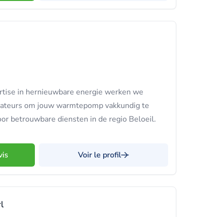
rtise in hernieuwbare energie werken we
llateurs om jouw warmtepomp vakkundig te
oor betrouwbare diensten in de regio Beloeil.
vis
Voir le profil
l