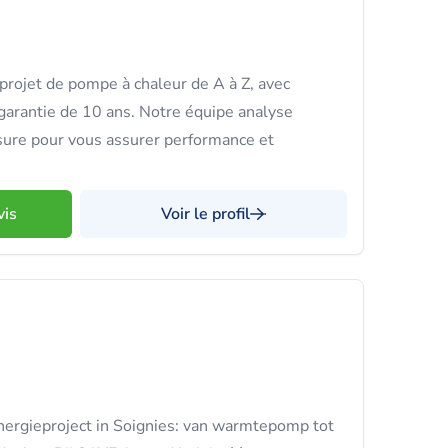
rojet de pompe à chaleur de A à Z, avec
garantie de 10 ans. Notre équipe analyse
sure pour vous assurer performance et
vis
Voir le profil
nergieproject in Soignies: van warmtepomp tot