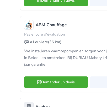
Demander un devis
ABM Chauffage
Pas encore d'évaluation
La Louvière
(36 km)
We installeren warmtepompen en zorgen voor j
in Beloeil en omstreken. Bij DURIAU Mahory kr
jaar garantie.
Demander un devis
SavPro