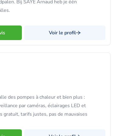
palen. Bij SAYE Arnaud heb je één
lles.
vis
Voir le profil
lle des pompes à chaleur et bien plus :
veillance par caméras, éclairages LED et
 gratuit, tarifs justes, pas de mauvaises