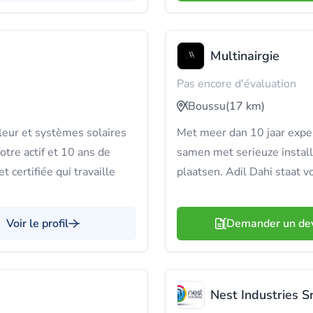
Multinairgie
Pas encore d'évaluation
Boussu
(17 km)
eur et systèmes solaires
Met meer dan 10 jaar expe
otre actif et 10 ans de
samen met serieuze insta
t certifiée qui travaille
plaatsen. Adil Dahi staat v
Voir le profil
Demander un de
Nest Industries Sr