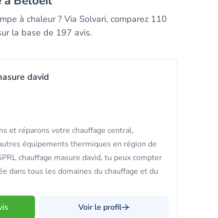
 à Beloeil
ompe à chaleur ? Via Solvari, comparez 110
sur la base de 197 avis.
asure david
ns et réparons votre chauffage central,
d'autres équipements thermiques en région de
SPRL chauffage masure david, tu peux compter
ée dans tous les domaines du chauffage et du
vis
Voir le profil