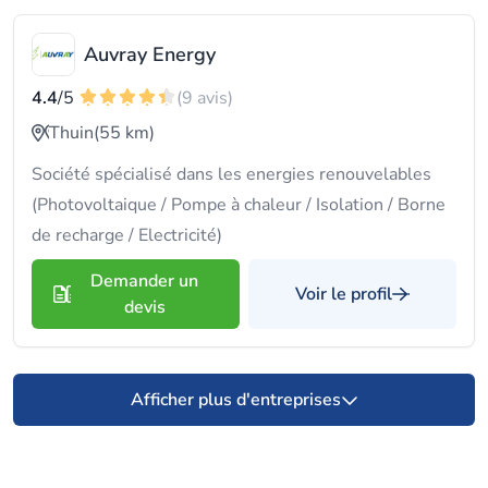
Auvray Energy
4.4
/5
(9 avis)
Thuin
(55 km)
Société spécialisé dans les energies renouvelables
(Photovoltaique / Pompe à chaleur / Isolation / Borne
de recharge / Electricité)
Demander un
Voir le profil
devis
Afficher plus d'entreprises