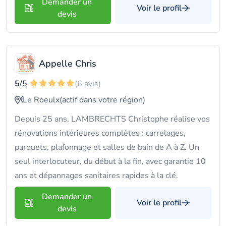
Demander un
Voir le profil
devis
Appelle Chris
5
/5
(6 avis)
Le Roeulx
(actif dans votre région)
Depuis 25 ans, LAMBRECHTS Christophe réalise vos
rénovations intérieures complètes : carrelages,
parquets, plafonnage et salles de bain de A à Z. Un
seul interlocuteur, du début à la fin, avec garantie 10
ans et dépannages sanitaires rapides à la clé.
Demander un
Voir le profil
devis