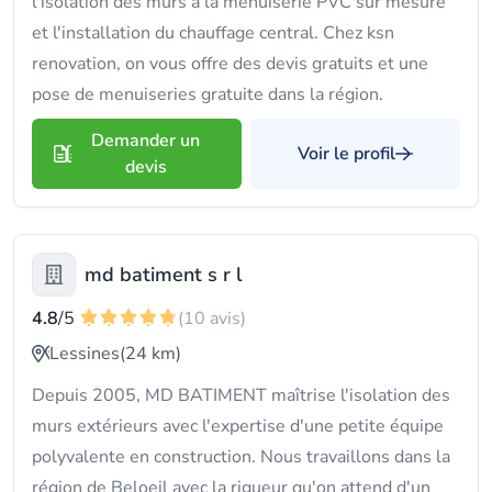
l'isolation des murs à la menuiserie PVC sur mesure
et l'installation du chauffage central. Chez ksn
renovation, on vous offre des devis gratuits et une
pose de menuiseries gratuite dans la région.
Demander un
Voir le profil
devis
md batiment s r l
4.8
/5
(10 avis)
Lessines
(24 km)
Depuis 2005, MD BATIMENT maîtrise l'isolation des
murs extérieurs avec l'expertise d'une petite équipe
polyvalente en construction. Nous travaillons dans la
région de Beloeil avec la rigueur qu'on attend d'un