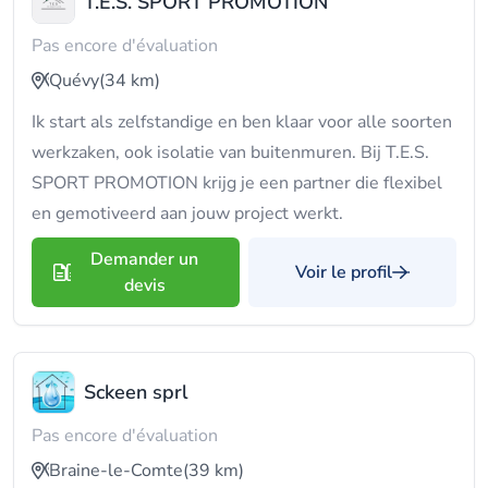
T.E.S. SPORT PROMOTION
Pas encore d'évaluation
Quévy
(34 km)
Ik start als zelfstandige en ben klaar voor alle soorten
werkzaken, ook isolatie van buitenmuren. Bij T.E.S.
SPORT PROMOTION krijg je een partner die flexibel
en gemotiveerd aan jouw project werkt.
Demander un
Voir le profil
devis
Sckeen sprl
Pas encore d'évaluation
Braine-le-Comte
(39 km)