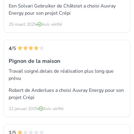
Een Solvari Gebruiker de Châtelet a choisi
Auvray
Energy
pour son projet Crépi
25 maart 2025
Avis vérifié
4
/5
Pignon de la maison
Travail soigné.delais de réalisation plus long que
prévu
Robert de Anderlues a choisi
Auvray Energy
pour son
projet Crépi
22 januari 2025
Avis vérifié
1
/5