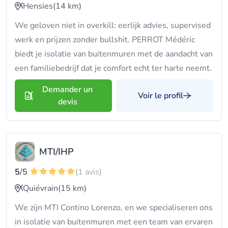
Hensies
(14 km)
We geloven niet in overkill: eerlijk advies, supervised
werk en prijzen zonder bullshit. PERROT Médéric
biedt je isolatie van buitenmuren met de aandacht van
een familiebedrijf dat je comfort echt ter harte neemt.
Demander un
Voir le profil
devis
MTI/IHP
5
/5
(1 avis)
Quiévrain
(15 km)
We zijn MTI Contino Lorenzo, en we specialiseren ons
in isolatie van buitenmuren met een team van ervaren