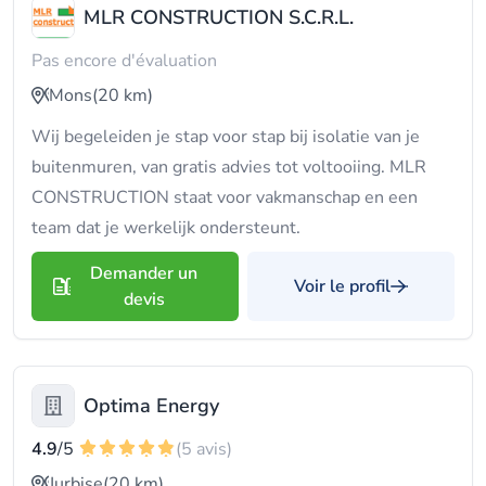
MLR CONSTRUCTION S.C.R.L.
Pas encore d'évaluation
Mons
(20 km)
Wij begeleiden je stap voor stap bij isolatie van je
buitenmuren, van gratis advies tot voltooiing. MLR
CONSTRUCTION staat voor vakmanschap en een
team dat je werkelijk ondersteunt.
Demander un
Voir le profil
devis
Optima Energy
4.9
/5
(5 avis)
Jurbise
(20 km)