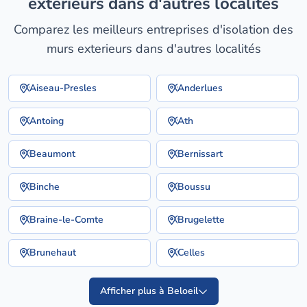
exterieurs dans d'autres localités
Comparez les meilleurs entreprises d'isolation des
murs exterieurs dans d'autres localités
Aiseau-Presles
Anderlues
Antoing
Ath
Beaumont
Bernissart
Binche
Boussu
Braine-le-Comte
Brugelette
Brunehaut
Celles
Afficher plus à Beloeil