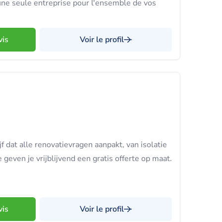
une seule entreprise pour l'ensemble de vos
vis
Voir le profil
jf dat alle renovatievragen aanpakt, van isolatie
geven je vrijblijvend een gratis offerte op maat.
vis
Voir le profil