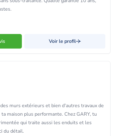
ans sous-traitance. Qualité garantie 10 ans,
ustes.
vis
Voir le profil
 des murs extérieurs et bien d'autres travaux de
e ta maison plus performante. Chez GARY, tu
imentée qui traite aussi les enduits et les
i du détail.