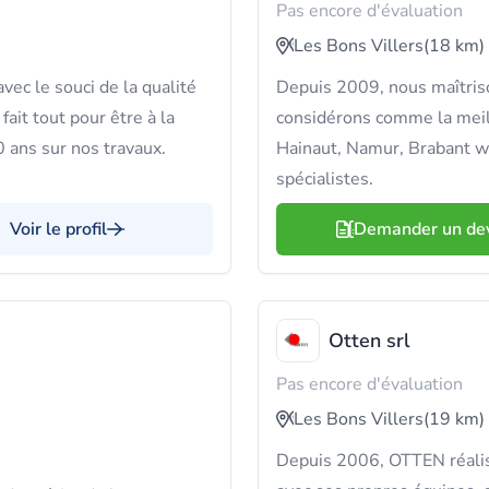
Pas encore d'évaluation
Les Bons Villers
(18 km)
ec le souci de la qualité
Depuis 2009, nous maîtriso
fait tout pour être à la
considérons comme la meill
0 ans sur nos travaux.
Hainaut, Namur, Brabant w
spécialistes.
Voir le profil
Demander un de
Otten srl
Pas encore d'évaluation
Les Bons Villers
(19 km)
Depuis 2006, OTTEN réalise