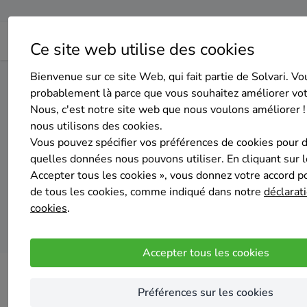
Ce site web utilise des cookies
Bienvenue sur ce site Web, qui fait partie de Solvari. Vo
Home
Isolation des murs extérieurs
Hainaut
Fontaine
probablement là parce que vous souhaitez améliorer vo
Nous, c'est notre site web que nous voulons améliorer !
nous utilisons des cookies.
Top 20 des entrepri
Vous pouvez spécifier vos préférences de cookies pour 
quelles données nous pouvons utiliser. En cliquant sur 
Accepter tous les cookies », vous donnez votre accord pou
de tous les cookies, comme indiqué dans notre
déclarati
cookies
.
Accepter tous les cookies
Préférences sur les cookies