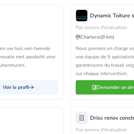
Dynamic Toiture s
Pas encore d'évaluation
Charleroi
(9 km)
ven uw huis een tweede
Nous prenons en charge vos
novatie met aandacht voor
une équipe de 5 spécialiste
buitenmuren.
garantissons du travail soi
sur chaque intervention.
Voir le profil
Demander un de
Driss renov const
Pas encore d'évaluation