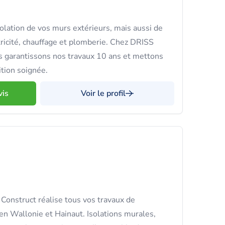
olation de vos murs extérieurs, mais aussi de
tricité, chauffage et plomberie. Chez DRISS
rantissons nos travaux 10 ans et mettons
ition soignée.
vis
Voir le profil
 Construct réalise tous vos travaux de
en Wallonie et Hainaut. Isolations murales,