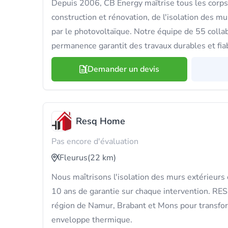
Depuis 2006, CB Energy maîtrise tous les corps
construction et rénovation, de l'isolation des mu
par le photovoltaïque. Notre équipe de 55 coll
permanence garantit des travaux durables et fia
Demander un devis
Resq Home
Pas encore d'évaluation
Fleurus
(22 km)
Nous maîtrisons l'isolation des murs extérieur
10 ans de garantie sur chaque intervention. RE
région de Namur, Brabant et Mons pour transfo
enveloppe thermique.