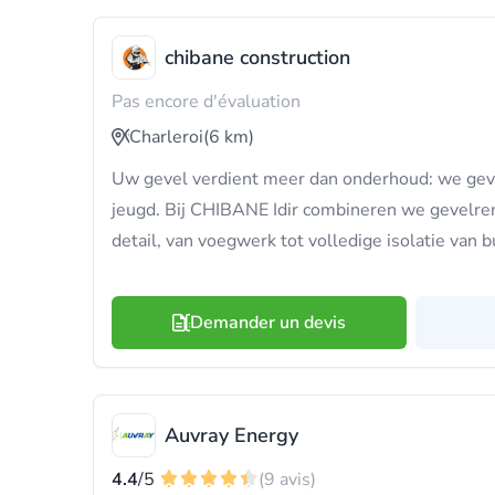
chibane construction
Pas encore d'évaluation
Charleroi
(6 km)
Uw gevel verdient meer dan onderhoud: we ge
jeugd. Bij CHIBANE Idir combineren we gevelre
detail, van voegwerk tot volledige isolatie van 
Demander un devis
Auvray Energy
4.4
/5
(9 avis)