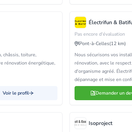
Électrifun & Batif
Pas encore d'évaluation
Pont-à-Celles
(12 km)
, châssis, toiture,
Nous sécurisons vos instal
re rénovation énergétique,
rénovation, avec le respect
d'organisme agréé. Électrif
dépannage et mise en conf
Voir le profil
Demander un de
Isoproject