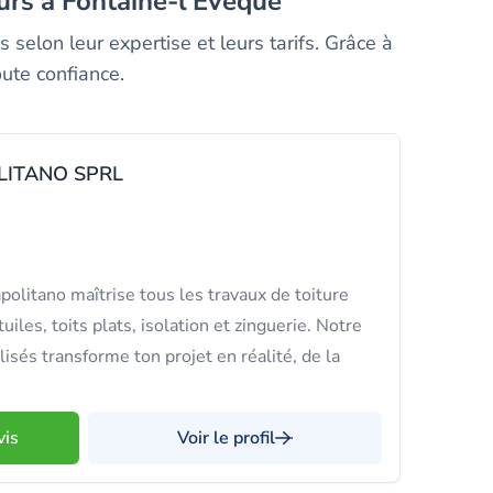
eurs à Fontaine-l'Évêque
selon leur expertise et leurs tarifs. Grâce à
ute confiance.
LITANO SPRL
olitano maîtrise tous les travaux de toiture
uiles, toits plats, isolation et zinguerie. Notre
isés transforme ton projet en réalité, de la
vis
Voir le profil