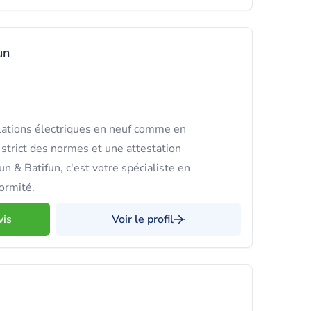
un
lations électriques en neuf comme en
 strict des normes et une attestation
un & Batifun, c'est votre spécialiste en
ormité.
vis
Voir le profil