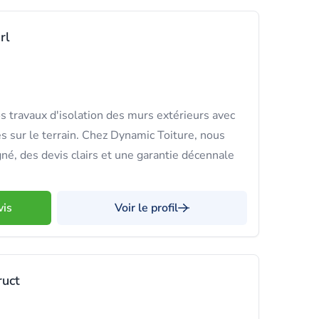
rl
 travaux d'isolation des murs extérieurs avec
s sur le terrain. Chez Dynamic Toiture, nous
gné, des devis clairs et une garantie décennale
vis
Voir le profil
ruct