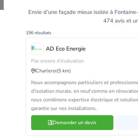
Comparez les meilleur
Envie d’une façade mieux isolée à Fontaine-l
474 avis et u
156 résultats
AD Eco Energie
Pas encore d'évaluation
Charleroi
(5 km)
Nous accompagnons particuliers et professionne
d'isolation murale, en neuf comme en rénovatio
nous combinons expertise électrique et solution
garantie sur nos installations.
Demander un devis