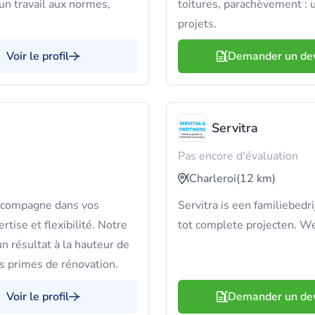
 un travail aux normes,
toitures, parachèvement : 
projets.
Voir le profil
Demander un de
Servitra
Pas encore d'évaluation
Charleroi
(12 km)
accompagne dans vos
Servitra is een familiebedri
rtise et flexibilité. Notre
tot complete projecten. We 
n résultat à la hauteur de
s primes de rénovation.
Voir le profil
Demander un de