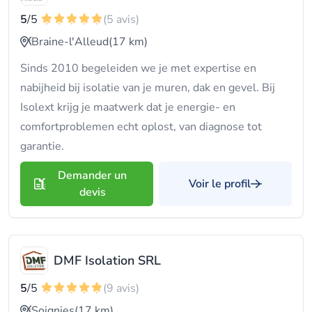
5
/5
(5 avis)
Braine-l'Alleud
(17 km)
Sinds 2010 begeleiden we je met expertise en
nabijheid bij isolatie van je muren, dak en gevel. Bij
Isolext krijg je maatwerk dat je energie- en
comfortproblemen echt oplost, van diagnose tot
garantie.
Demander un
Voir le profil
devis
DMF Isolation SRL
5
/5
(9 avis)
Soignies
(17 km)