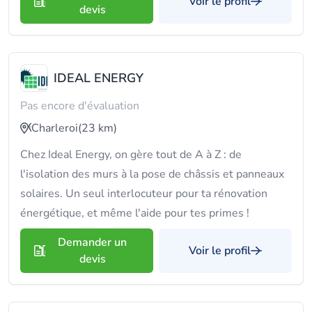
Voir le profil
devis
IDEAL ENERGY
Pas encore d'évaluation
Charleroi
(23 km)
Chez Ideal Energy, on gère tout de A à Z : de
l'isolation des murs à la pose de châssis et panneaux
solaires. Un seul interlocuteur pour ta rénovation
énergétique, et même l'aide pour tes primes !
Demander un
Voir le profil
devis