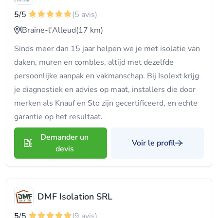
5
/5
(5 avis)
Braine-l'Alleud
(17 km)
Sinds meer dan 15 jaar helpen we je met isolatie van
daken, muren en combles, altijd met dezelfde
persoonlijke aanpak en vakmanschap. Bij Isolext krijg
je diagnostiek en advies op maat, installers die door
merken als Knauf en Sto zijn gecertificeerd, en echte
garantie op het resultaat.
Demander un
Voir le profil
devis
DMF Isolation SRL
5
/5
(9 avis)