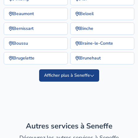
Beaumont
Beloeil
Bernissart
Binche
Boussu
Braine-le-Comte
Brugelette
Brunehaut
Afficher plus à Seneffe
Autres services à Seneffe
Découvrez les autres services à Seneffe