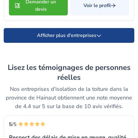
Demander un
Voir le profil
devis
Afficher plus d'entreprises
Lisez les témoignages de personnes
réelles
Nos entreprises d'isolation de la toiture dans la
province de Hainaut obtiennent une note moyenne
de 4.4 sur 5 sur la base de 10 avis vérifiés.
5
/5
Respect des délais de mise en œuvre, qualité