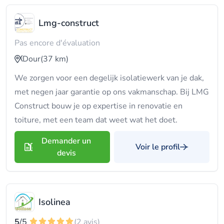
Lmg-construct
Pas encore d'évaluation
Dour
(37 km)
We zorgen voor een degelijk isolatiewerk van je dak,
met negen jaar garantie op ons vakmanschap. Bij LMG
Construct bouw je op expertise in renovatie en
toiture, met een team dat weet wat het doet.
Demander un
Voir le profil
devis
Isolinea
5
/5
(2 avis)