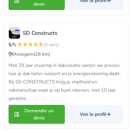
Voir le profil
devis
SD Constructs
5
/5
(5 avis)
Anzegem
(26 km)
Met 29 jaar ervaring in dakisolatie weten we precies
hoe je dak beter isoleert en je energierekening daalt.
Bij SD CONSTRUCTS krijg je stiptheid en
vakmanschap waar je op kunt rekenen, met 10 jaar
garantie.
Demander un
Voir le profil
devis