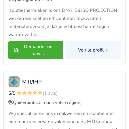
Isolatiethermieken is ons DNA. Bij ISO PROJECTION
werken we snel en efficiënt met topkwaliteit
materialen, zodat je dak je echt beschermt tegen
warmteverlies.
Demander un
Voir le profil
devis
MTI/IHP
5
/5
(1 avis)
Quiévrain
(actif dans votre région)
Wij specialiseren ons in dakwerken en isolatie met
een team van ervaren vakmannen. Bij MTI Contino