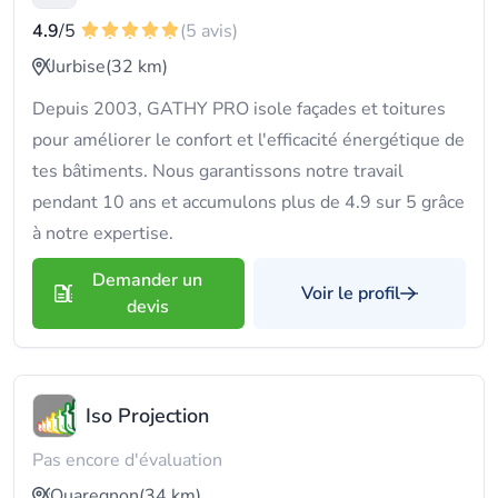
4.9
/5
(5 avis)
Jurbise
(32 km)
Depuis 2003, GATHY PRO isole façades et toitures
pour améliorer le confort et l'efficacité énergétique de
tes bâtiments. Nous garantissons notre travail
pendant 10 ans et accumulons plus de 4.9 sur 5 grâce
à notre expertise.
Demander un
Voir le profil
devis
Iso Projection
Pas encore d'évaluation
Quaregnon
(34 km)