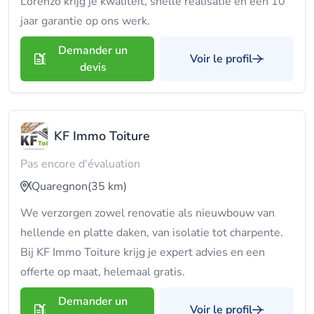
Lorenzo krijg je kwaliteit, snelle realisatie en een 10
jaar garantie op ons werk.
Demander un
Voir le profil
devis
KF Immo Toiture
Pas encore d'évaluation
Quaregnon
(35 km)
We verzorgen zowel renovatie als nieuwbouw van
hellende en platte daken, van isolatie tot charpente.
Bij KF Immo Toiture krijg je expert advies en een
offerte op maat, helemaal gratis.
Demander un
Voir le profil